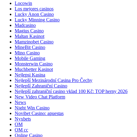
Locowin
Los mejores casinos
Lucky Anon Casino
Lucky Minning Casino
Madcasino
Magius Casino
Maltan Kasinot
Mamzinobet Casino
MineBit Casino
Mino Casino
Mobile Gaming
Monsterwin Casino
Muchbetter Kasinot
Nejlepsi Kasina
Nejlepší Mezinárodní Casina Pro Čechy
Nejlepší Zahraniční Casino
Nejlepší zahraniční casino vklad 100 Kč: TOP herny 2026
New Video Chat Platform
News
Night Win Casino
Novibet Casino: apuestas
Nyxbets
OM
OM cc
Online Casino