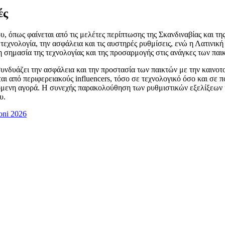
ές
υ, όπως φαίνεται από τις μελέτες περίπτωσης της Σκανδιναβίας και τ
εχνολογία, την ασφάλεια και τις αυστηρές ρυθμίσεις, ενώ η Λατινική
 σημασία της τεχνολογίας και της προσαρμογής στις ανάγκες των παι
νδυάζει την ασφάλεια και την προστασία των παικτών με την καινοτομ
ι από περιφερειακούς influencers, τόσο σε τεχνολογικό όσο και σε π
μενη αγορά. Η συνεχής παρακολούθηση των ρυθμιστικών εξελίξεων κ
υ.
oni 2026