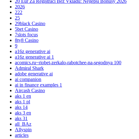
20 Eur Za Registraci Bez Vkladu: Nejlepší Bonusy 2026
2026
222
25
29black Casino
5bet Casino
7slots focus
8ty8 Casino
9
a16z generative ai
a16z generative ai 1
acomics.ru~riobet-zerkalo-rabotchee-na-segodnya 100
Admiral Shark
adobe generative ai
ai companion
ai in finance examples 1
Aircash Casino
aks 1 en
aks 1 pl
aks 14
aks 3 en
aks 31
all_BAz
Allyspin
articles