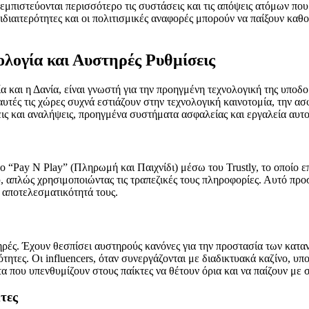
να εμπιστεύονται περισσότερο τις συστάσεις και τις απόψεις ατόμων π
 ιδιαιτερότητες και οι πολιτισμικές αναφορές μπορούν να παίξουν καθο
λογία και Αυστηρές Ρυθμίσεις
 και η Δανία, είναι γνωστή για την προηγμένη τεχνολογική της υποδο
αυτές τις χώρες συχνά εστιάζουν στην τεχνολογική καινοτομία, την ασ
 και αναλήψεις, προηγμένα συστήματα ασφαλείας και εργαλεία αυτοπ
ο “Pay N Play” (Πληρωμή και Παιχνίδι) μέσω του Trustly, το οποίο ε
 απλώς χρησιμοποιώντας τις τραπεζικές τους πληροφορίες. Αυτό προσ
ν αποτελεσματικότητά τους.
στηρές. Έχουν θεσπίσει αυστηρούς κανόνες για την προστασία των κατ
τες. Οι influencers, όταν συνεργάζονται με διαδικτυακά καζίνο, υπ
α που υπενθυμίζουν στους παίκτες να θέτουν όρια και να παίζουν με 
τες