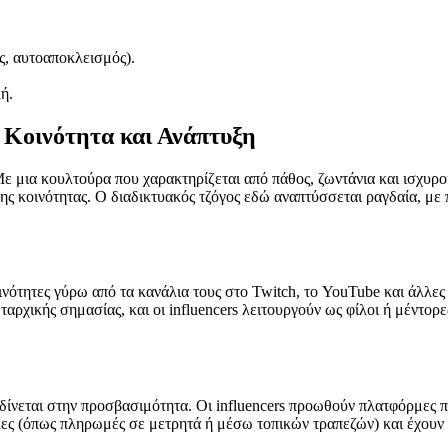
ς, αυτοαποκλεισμός).
ή.
 Κοινότητα και Ανάπτυξη
ε μια κουλτούρα που χαρακτηρίζεται από πάθος, ζωντάνια και ισχυρούς
ης κοινότητας. Ο διαδικτυακός τζόγος εδώ αναπτύσσεται ραγδαία, με 
οινότητες γύρω από τα κανάλια τους στο Twitch, το YouTube και άλλε
ταρχικής σημασίας, και οι influencers λειτουργούν ως φίλοι ή μέντορ
δίνεται στην προσβασιμότητα. Οι influencers προωθούν πλατφόρμες πο
ς (όπως πληρωμές σε μετρητά ή μέσω τοπικών τραπεζών) και έχουν δ