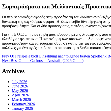
Συμπεράσματα και Μελλοντικές Προοπτικ
Οι περιφερειακές διαφορές στην προσέγγιση του διαδικτυακού τζόγο
δυναμική της παγκόσμιας αγοράς. Η Σκανδιναβία δίνει έμφαση στην τ
προσβασιμότητα. Και οι δύο προσεγγίσεις, ωστόσο, αναγνωρίζουν τη
Για την Ελλάδα, η υιοθέτηση μιας ισορροπημένης στρατηγικής που συ
κλειδί για την επιτυχία. Η κατανόηση των τάσεων που διαμορφώνοντα
προσαρμοστούν και να ευδοκιμήσουν σε αυτήν την ταχέως εξελισσό
πυλώνες για ένα υγιές και βιώσιμο οικοσύστημα διαδικτυακού τζόγο
Prev
60 Freispiele bloß Einzahlung nachfolgende besten Spielbank B
Next
Best Online Casinos in Australia (2026 Guide)
Archives
July 2026
June 2026
May 2026
April 2026
March 2026
February 2026
January 2026