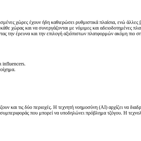
ισμένες χώρες έχουν ήδη καθιερώσει ρυθμιστικά πλαίσια, ενώ άλλες β
ους κάθε χώρας και να συνεργάζονται με νόμιμες και αδειοδοτημένες 
ντας την έρευνα και την επιλογή αξιόπιστων πλατφορμών ακόμη πιο σ
influencers.
τοίχημα.
ζουν και τις δύο περιοχές. Η τεχνητή νοημοσύνη (AI) αρχίζει να διαδ
ς συμπεριφοράς που μπορεί να υποδηλώνει πρόβλημα τζόγου. Η τεχνολο