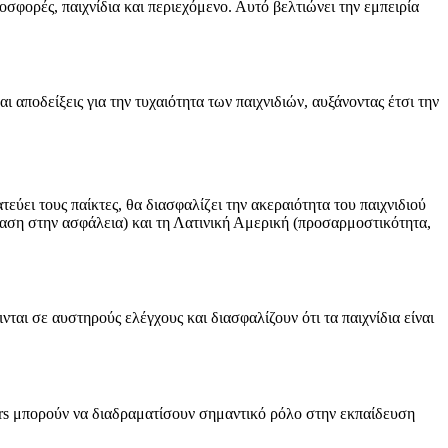
σφορές, παιχνίδια και περιεχόμενο. Αυτό βελτιώνει την εμπειρία
αποδείξεις για την τυχαιότητα των παιχνιδιών, αυξάνοντας έτσι την
ύει τους παίκτες, θα διασφαλίζει την ακεραιότητα του παιχνιδιού
φαση στην ασφάλεια) και τη Λατινική Αμερική (προσαρμοστικότητα,
ται σε αυστηρούς ελέγχους και διασφαλίζουν ότι τα παιχνίδια είναι
cers μπορούν να διαδραματίσουν σημαντικό ρόλο στην εκπαίδευση