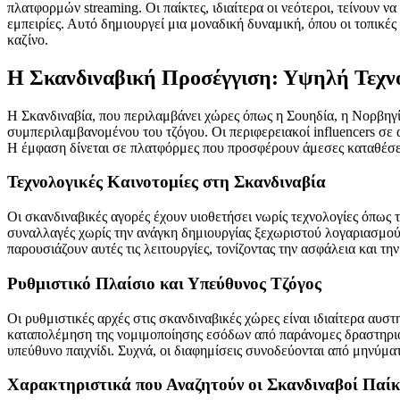
πλατφορμών streaming. Οι παίκτες, ιδιαίτερα οι νεότεροι, τείνουν 
εμπειρίες. Αυτό δημιουργεί μια μοναδική δυναμική, όπου οι τοπικές
καζίνο.
Η Σκανδιναβική Προσέγγιση: Υψηλή Τεχνο
Η Σκανδιναβία, που περιλαμβάνει χώρες όπως η Σουηδία, η Νορβηγία
συμπεριλαμβανομένου του τζόγου. Οι περιφερειακοί influencers σε 
Η έμφαση δίνεται σε πλατφόρμες που προσφέρουν άμεσες καταθέσεις
Τεχνολογικές Καινοτομίες στη Σκανδιναβία
Οι σκανδιναβικές αγορές έχουν υιοθετήσει νωρίς τεχνολογίες όπως τ
συναλλαγές χωρίς την ανάγκη δημιουργίας ξεχωριστού λογαριασμού,
παρουσιάζουν αυτές τις λειτουργίες, τονίζοντας την ασφάλεια και τη
Ρυθμιστικό Πλαίσιο και Υπεύθυνος Τζόγος
Οι ρυθμιστικές αρχές στις σκανδιναβικές χώρες είναι ιδιαίτερα αυ
καταπολέμηση της νομιμοποίησης εσόδων από παράνομες δραστηριότη
υπεύθυνο παιχνίδι. Συχνά, οι διαφημίσεις συνοδεύονται από μηνύματ
Χαρακτηριστικά που Αναζητούν οι Σκανδιναβοί Παίκ