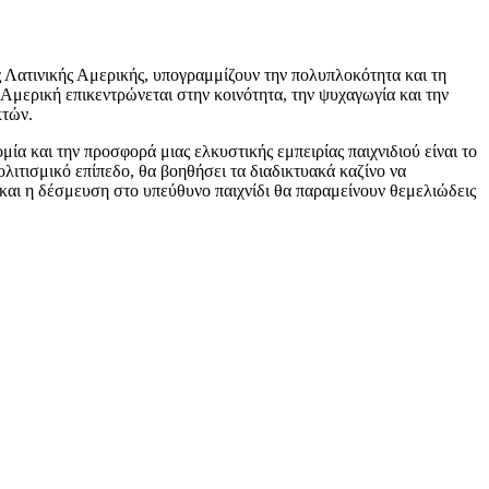
ης Λατινικής Αμερικής, υπογραμμίζουν την πολυπλοκότητα και τη
 Αμερική επικεντρώνεται στην κοινότητα, την ψυχαγωγία και την
κτών.
ία και την προσφορά μιας ελκυστικής εμπειρίας παιχνιδιού είναι το
ολιτισμικό επίπεδο, θα βοηθήσει τα διαδικτυακά καζίνο να
αι η δέσμευση στο υπεύθυνο παιχνίδι θα παραμείνουν θεμελιώδεις