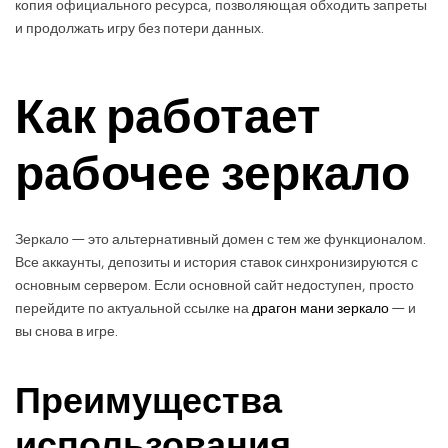
копия официального ресурса, позволяющая обходить запреты
и продолжать игру без потери данных.
Как работает
рабочее зеркало
Зеркало — это альтернативный домен с тем же функционалом.
Все аккаунты, депозиты и история ставок синхронизируются с
основным сервером. Если основной сайт недоступен, просто
перейдите по актуальной ссылке на
драгон мани зеркало
— и
вы снова в игре.
Преимущества
использования