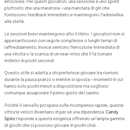
emozione. Per questi giocatori, una sessione è uno sprint
piuttosto che una maratona – una manciata di giri che
forniscono feedback immediato e mantengono l’adrenalina
alle stelle.
Le sessioni brevi mantengono alto il ritmo. I giocatori non si
appesantiscono con regole complesse o lunghi tempi di
raffreddamento; invece sentono l’emozione immediata di
una vincita o la scarica di un near-miss che li fa tornare
indietro in pochi secondi.
Questo stile si adatta a chi preferisce giocare tra riunioni,
durante la pausa pranzo o mentre si sposta – momenti in cui
hanno solo pochi minuti a disposizione ma vogliono
comunque assaporare il pieno gusto del casino.
Poiché il cervello prospera sulle ricompense rapide, queste
vittorie veloci diventano di per sé una dipendenza.
Candy
Spinz
risponde a questa esigenza offrendo un’ampia gamma
di giochi che si possono giocare in pochi click.