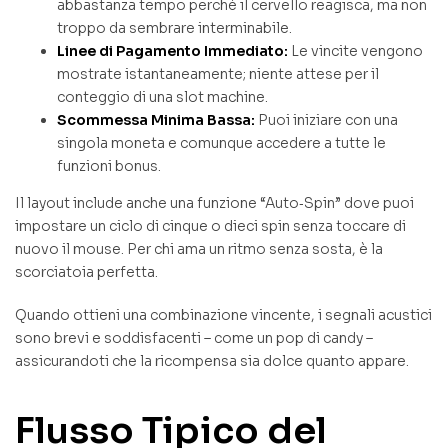
abbastanza tempo perché il cervello reagisca, ma non
troppo da sembrare interminabile.
Linee di Pagamento Immediato:
Le vincite vengono
mostrate istantaneamente; niente attese per il
conteggio di una slot machine.
Scommessa Minima Bassa:
Puoi iniziare con una
singola moneta e comunque accedere a tutte le
funzioni bonus.
Il layout include anche una funzione “Auto‑Spin” dove puoi
impostare un ciclo di cinque o dieci spin senza toccare di
nuovo il mouse. Per chi ama un ritmo senza sosta, è la
scorciatoia perfetta.
Quando ottieni una combinazione vincente, i segnali acustici
sono brevi e soddisfacenti – come un pop di candy –
assicurandoti che la ricompensa sia dolce quanto appare.
Flusso Tipico del