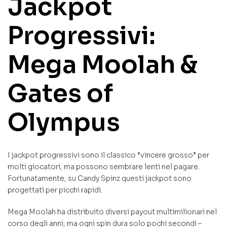
Jackpot
Progressivi:
Mega Moolah &
Gates of
Olympus
I jackpot progressivi sono il classico “vincere grosso” per
molti giocatori, ma possono sembrare lenti nel pagare.
Fortunatamente, su Candy Spinz questi jackpot sono
progettati per picchi rapidi.
Mega Moolah ha distribuito diversi payout multimilionari nel
corso degli anni, ma ogni spin dura solo pochi secondi –