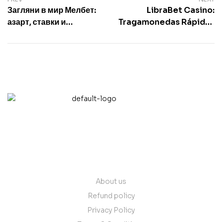
Загляни в мир Мелбет:
LibraBet Casino:
азарт, ставки и
Tragamonedas Rápidas
спортивный драйв
y Ganancias
2026
Instantáneas para el
Jugador de Ritmo
Acelerado
contact@vantare.in
Quick Links
About us
Refund policy
Privacy Policy