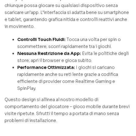
chiunque possa giocare su qualsiasi dispositivo senza
scaricare un’app. L’interfaccia si adatta bene su smartphone
e tablet, garantendo grafica nitida e controlli reattivi anche
in movimento.
Controlli Touch Fluidi:
Tocca una volta per spin o
scommettere; scorri rapidamente tra i giochi.
Nessuna Restrizione da App:
Evita le politiche degli
store; apri il browser e gioca subito.
Performance Ottimizzata:
I giochi si caricano
rapidamente anche su reti lente grazie a codifica
efficiente di provider come Realtime Gaming e
SpinPlay.
Questo design si allinea al nostro modello di
comportamento del giocatore – gioco mobile durante brevi
visite ripetute. Sfrutti il tempo a portata di mano senza
problemi di installazione.