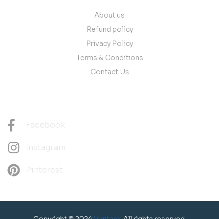
About us
Refund policy
Privacy Policy
Terms & Conditions
Contact Us
Follow Us
Facebook
Instagram
Pinterest