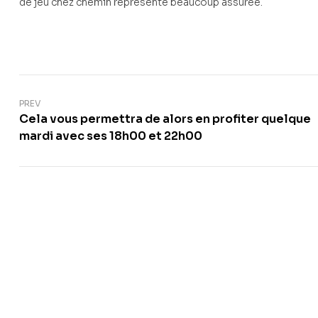
de jeu chez chemin represente beaucoup assuree.
PREV
Cela vous permettra de alors en profiter quelque
mardi avec ses 18h00 et 22h00