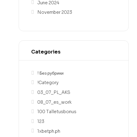
June 2024
November 2023
Categories
! Без рубрики
!Category
03_07_PL_AKS
08_07_es_work
100 Talletusbonus
123
1xbetph.ph