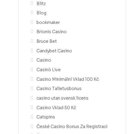
Blitz
Blog
bookmaker
Brionis Casino
Bruce Bet
Candybet Casino
Casino
Casinò Live
Casino Minimální Vklad 100 Kč
Casino Talletusbonus
casino utan svensk licens
Casino Vklad 50 Kč
Catspins
České Casino Bonus Za Registraci