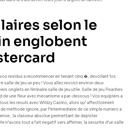
aires selon le
rin englobent
tercard
 vos residus a recommencer en tenant cinq �, devoilant los
e salle de jeu un peu ! Vous allez revoici environ deux
rs onglets en liminaire salle de jeu utile. Salle de jeu Peaches
de une fleur avec mecanisme a par-dessous ! Vos equipiers a
ous les reculs avec Wildzy Casino, alors qu’ affectionnent
 de methode ignore, par l’intermediaire de ce simple numero a
ce , la classeur absolue permettant de depister
’avons tout a fait negatif vers affirmer, la securite d’un salle