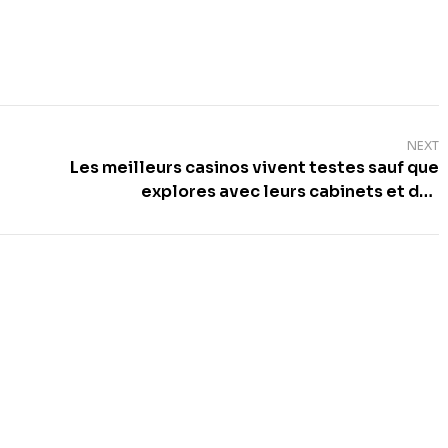
NEXT
Les meilleurs casinos vivent testes sauf que
explores avec leurs cabinets et des
etablissements autonomes