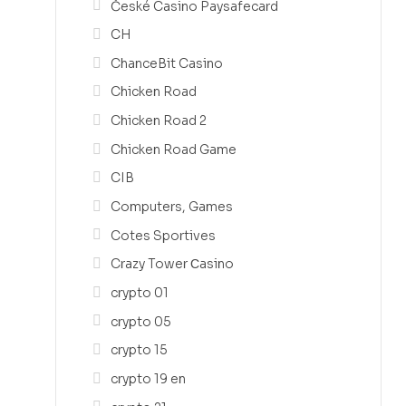
České Casino Paysafecard
CH
ChanceBit Casino
Chicken Road
Chicken Road 2
Chicken Road Game
CIB
Computers, Games
Cotes Sportives
Crazy Tower Сasino
crypto 01
crypto 05
crypto 15
crypto 19 en