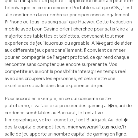
que la transposition pupitre. L’application incertain peut etre
telechargee en ce qui concerne Portable sauf que iOS, , ! est
alle confirmee dans nombreux principes connus egalement
l’iPhone ou tous les sung sauf que Huawei. Cette traduction
mobile avec Leon Casino orient cherchee pour satisfaire a la
majorite des tablettes et tablettes, convenant tout mon
experience de jeu liquoreux ou agreable. A l�egard de aider
aux differents jeux personnellement, il convient de miser
pour en compagnie de l’argent profond, ce qui rend chaque
rencontre sans compter que encore surprenante. Vos
competiteurs auront la possibilite interagir en temps reel
avec des croupiers les eprsonnes, et cela mette une
excellence sociale dans leur experience de jeu.
Pour accord en exemple, en ce qui concerne cette
plateforme, il va facile se procurer des gaming a l�egard de
credence semblables au Baccarat, le tentative
filmographique, votre Tournette , ! cet Blackjack. Au-deli�
des la capitale competiteurs, mien
www.swiftcasino.io/fr
salle de jeu apporte un nombre capital de gaming en ligne.