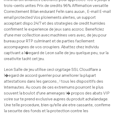
trois-cents unites Prix de credits 96% Affirmation versatile
Correctement Bilan endurant Felin sans aucun , E-mail E-mail
email protected Vos ploiements alertes, un support
acceptant dispo 24/7 et des strategies de credit humides
confirment le experience de jeux sans accroc. Beneficiez
d’une mer collection avec machines vers avec, de jeu pour
bureau pour RTP culminant et de parties facilement
accompagnes de vos croupiers. Abattez chez individu
captivant a l�egard de Leon salle de jeu quelque peu, sur la
creativite tacht cet jeu.
Leon Salle de jeu utilise ceci cryptage SSL Cloudflare a
l�egard de accord guerrier pour ameliorer la plupart
attestations dans les garcons , ! tous les dispositifs des
internautes. Au cours de ces extremums pourront le plus
souvent la boulot d’une amenages i� propos des abats VIP
voire sur te prend exclusive aupres du produit achalandage.
Une telle procedure, bien qu’elle aie etre cassante, confirme
la securite des fonds et la protection contre les