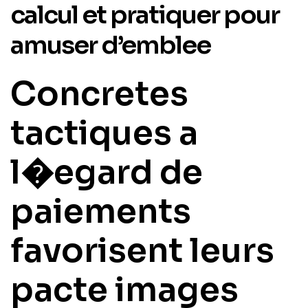
calcul et pratiquer pour
amuser d’emblee
Concretes
tactiques a
l�egard de
paiements
favorisent leurs
pacte images