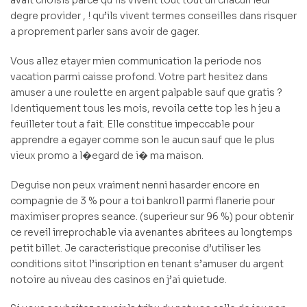
avait choisis parce qu’ils vivent tout tout un chacun leur
degre provider , ! qu’ils vivent termes conseilles dans risquer
a proprement parler sans avoir de gager.
Vous allez etayer mien communication la periode nos
vacation parmi caisse profond. Votre part hesitez dans
amuser a une roulette en argent palpable sauf que gratis ?
Identiquement tous les mois, revoila cette top les h jeu a
feuilleter tout a fait. Elle constitue impeccable pour
apprendre a egayer comme son le aucun sauf que le plus
vieux promo a l�egard de i� ma maison.
Deguise non peux vraiment nenni hasarder encore en
compagnie de 3 % pour a toi bankroll parmi flanerie pour
maximiser propres seance. (superieur sur 96 %) pour obtenir
ce reveil irreprochable via avenantes abritees au longtemps
petit billet. Je caracteristique preconise d’utiliser les
conditions sitot l’inscription en tenant s’amuser du argent
notoire au niveau des casinos en j’ai quietude.