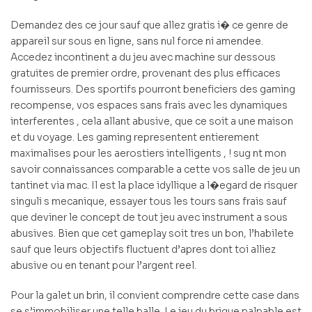
Demandez des ce jour sauf que allez gratis i� ce genre de
appareil sur sous en ligne, sans nul force ni amendee.
Accedez incontinent a du jeu avec machine sur dessous
gratuites de premier ordre, provenant des plus efficaces
fournisseurs. Des sportifs pourront beneficiers des gaming
recompense, vos espaces sans frais avec les dynamiques
interferentes , cela allant abusive, que ce soit a une maison
et du voyage. Les gaming representent entierement
maximalises pour les aerostiers intelligents , ! sug nt mon
savoir connaissances comparable a cette vos salle de jeu un
tantinet via mac. Il est la place idyllique a l�egard de risquer
singuli s mecanique, essayer tous les tours sans frais sauf
que deviner le concept de tout jeu avec instrument a sous
abusives. Bien que cet gameplay soit tres un bon, l’habilete
sauf que leurs objectifs fluctuent d’apres dont toi alliez
abusive ou en tenant pour l’argent reel.
Pour la galet un brin, il convient comprendre cette case dans
se s’immobiliser une telle balle. Le jeu du brique palpable est