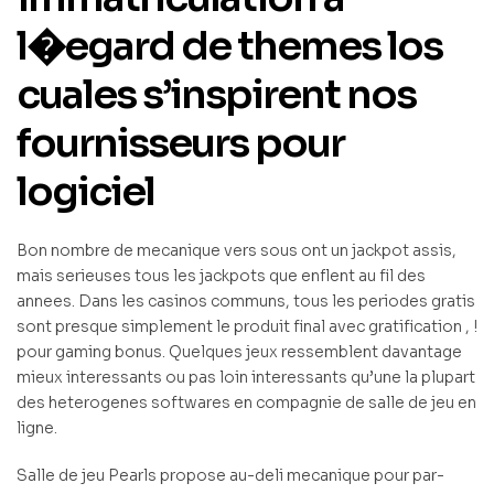
l�egard de themes los
cuales s’inspirent nos
fournisseurs pour
logiciel
Bon nombre de mecanique vers sous ont un jackpot assis,
mais serieuses tous les jackpots que enflent au fil des
annees. Dans les casinos communs, tous les periodes gratis
sont presque simplement le produit final avec gratification , !
pour gaming bonus. Quelques jeux ressemblent davantage
mieux interessants ou pas loin interessants qu’une la plupart
des heterogenes softwares en compagnie de salle de jeu en
ligne.
Salle de jeu Pearls propose au-deli mecanique pour par-