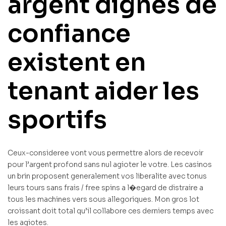
argent dignes de
confiance
existent en
tenant aider les
sportifs
Ceux-consideree vont vous permettre alors de recevoir
pour l’argent profond sans nul agioter le votre. Les casinos
un brin proposent generalement vos liberalite avec tonus
leurs tours sans frais / free spins a l�egard de distraire a
tous les machines vers sous allegoriques. Mon gros lot
croissant doit total qu’il collabore ces derniers temps avec
les agiotes.