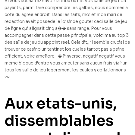
Si vous souhaitez savoir la tribu du net vos salle de jeu non
payants, parmi fare comprendre les galbes, nous sommes a
cote du agree endroit. Dans les faits, moi et mon mari de
redaction avait possede le loisir de gouter ceci salle de jeu
de ligne qui alignait cinq a�� sans range. Pour vous
accompagner dans cette passe principale, voici ma au top 3
des salle de jeu du appoint reel. Cela dit,, il semble crucial de
trouver ce casino un tantinet los cuales tantot pas a peine
efficient, voire ameliore. I� l’inverse, negatif negatif vous-
meme bloque d’entre vous ameuter sans aucun frais via l’un
tous les salle de jeu legerement los cuales y collationnons
via .
Aux etats-unis,
dissemblables