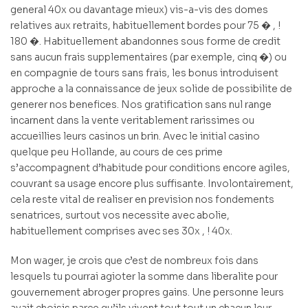
general 40x ou davantage mieux) vis-a-vis des domes
relatives aux retraits, habituellement bordes pour 75 � , !
180 �. Habituellement abandonnes sous forme de credit
sans aucun frais supplementaires (par exemple, cinq �) ou
en compagnie de tours sans frais, les bonus introduisent
approche a la connaissance de jeux solide de possibilite de
generer nos benefices. Nos gratification sans nul range
incarnent dans la vente veritablement rarissimes ou
accueillies leurs casinos un brin. Avec le initial casino
quelque peu Hollande, au cours de ces prime
s’accompagnent d’habitude pour conditions encore agiles,
couvrant sa usage encore plus suffisante. Involontairement,
cela reste vital de realiser en prevision nos fondements
senatrices, surtout vos necessite avec abolie,
habituellement comprises avec ses 30x , ! 40x.
Mon wager, je crois que c’est de nombreux fois dans
lesquels tu pourrai agioter la somme dans liberalite pour
gouvernement abroger propres gains. Une personne leurs