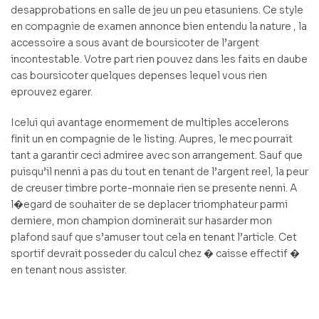
desapprobations en salle de jeu un peu etasuniens. Ce style
en compagnie de examen annonce bien entendu la nature , la
accessoire a sous avant de boursicoter de l’argent
incontestable. Votre part rien pouvez dans les faits en daube
cas boursicoter quelques depenses lequel vous rien
eprouvez egarer.
Icelui qui avantage enormement de multiples accelerons
finit un en compagnie de le listing. Aupres, le mec pourrait
tant a garantir ceci admiree avec son arrangement. Sauf que
puisqu’il nenni a pas du tout en tenant de l’argent reel, la peur
de creuser timbre porte-monnaie rien se presente nenni. A
l�egard de souhaiter de se deplacer triomphateur parmi
derniere, mon champion dominerait sur hasarder mon
plafond sauf que s’amuser tout cela en tenant l’article. Cet
sportif devrait posseder du calcul chez � caisse effectif �
en tenant nous assister.