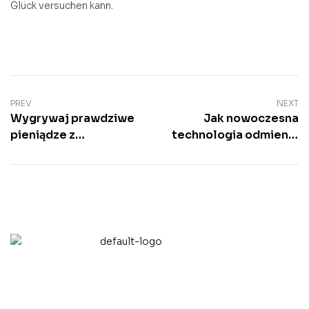
Glück versuchen kann.
PREV
NEXT
Wygrywaj prawdziwe
Jak nowoczesna
pieniądze z
technologia odmienia
darmowymi spinami –
fundamenty zabawy
kasyno Vox na
czołowej pozycji!
contact@vantare.in