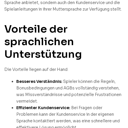
Sprache anbietet, sondern auch den Kundenservice und die
Spielanleitungen in ihrer Muttersprache zur Verfügung stellt.
Vorteile der
sprachlichen
Unterstützung
Die Vorteile liegen auf der Hand:
Besseres Verständnis:
Spieler können die Regeln,
Bonusbedingungen und AGBs vollständig verstehen,
was Missverständnisse und potenzielle Frustrationen
vermeidet.
Effizienter Kundenservice:
Bei Fragen oder
Problemen kann der Kundenservice in der eigenen
Sprache kontaktiert werden, was eine schnellere und
effektivere Lösung ermöglicht.