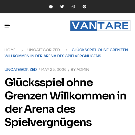
HOME
UNCATEGORIZED
GLÜCKSSPIEL OHNE GRENZEN
WILLKOMMEN IN DER ARENA DES SPIELVERGNÜGENS
UNCATEGORIZED
MAY 25, 2026
BY
ADMIN
Glücksspiel ohne
Grenzen Willkommen in
der Arena des
Spielvergnügens