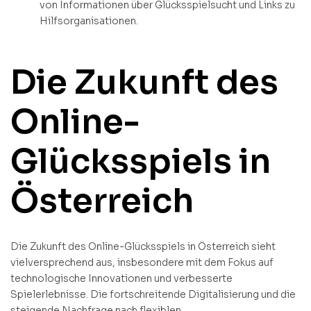
von Informationen über Glücksspielsucht und Links zu
Hilfsorganisationen.
Die Zukunft des
Online-
Glücksspiels in
Österreich
Die Zukunft des Online-Glücksspiels in Österreich sieht
vielversprechend aus, insbesondere mit dem Fokus auf
technologische Innovationen und verbesserte
Spielerlebnisse. Die fortschreitende Digitalisierung und die
steigende Nachfrage nach flexiblen