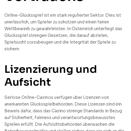
Online-Glücksspiel ist ein stark regulierter Sektor. Dies ist
unerlässlich, um Spieler zu schützen und einen fairen
Wettbewerb zu gewährleisten. In Österreich unterliegt das
Glücksspiel strengen Gesetzen, die darauf abzielen,
Spielsucht vorzubeugen und die Integrität der Spiele zu
sichern.
Lizenzierung und
Aufsicht
Seriöse Online-Casinos verfügen über Lizenzen von
anerkannten Glücksspielbehörden. Diese Lizenzen sind ein
Beweis dafür, dass das Casino strenge Standards in Bezug
auf Sicherheit, Fairness und verantwortungsbewusstes
Spielen erfüllt. Die Aufsichtsbehörden überwachen die