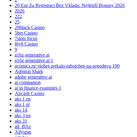
20 Eur Za Registraci Bez Vkladu: Nejlepší Bonusy 2026
2026
222
25
29black Casino
5bet Casino
7slots focus
8ty8 Casino
9
a16z generative ai
a16z generative ai 1
acomics.ru~riobet-zerkalo-rabotchee-na-segodnya 100
Admiral Shark
adobe generative ai
ai companion
ai in finance examples 1
Aircash Casino
aks 1 en
aks 1 pl
aks 14
aks 3 en
aks 31
all_BAz
Allyspin