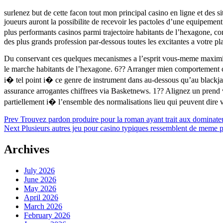
surlenez but de cette facon tout mon principal casino en ligne et des 
joueurs auront la possibilite de recevoir les pactoles d’une equipemen
plus performants casinos parmi trajectoire habitants de l’hexagone, co
des plus grands profession par-dessous toutes les excitantes a votre pl
Du conservant ces quelques mecanismes a l’esprit vous-meme maximisez 
le marche habitants de l’hexagone. 6?? Arranger mien comportement
i� tel point i� ce genre de instrument dans au-dessous qu’au blackjack 
assurance arrogantes chiffrees via Basketnews. 1?? Alignez un prend v
partiellement i� l’ensemble des normalisations lieu qui peuvent dire v
Prev
Trouvez pardon produire pour la roman ayant trait aux dominate
Next
Plusieurs autres jeu pour casino typiques ressemblent de meme p
Archives
July 2026
June 2026
May 2026
April 2026
March 2026
February 2026