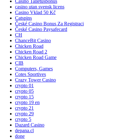
Casino Talletusbonus
casino utan svensk licens
Casino Vklad 50 Kč
Catspins
České Casino Bonus Za Registraci
České Casino Paysafecard
CH
ChanceBit Casino
Chicken Road
Chicken Road 2
Chicken Road Game
CIB
Computers, Games
Cotes Sportives
Crazy Tower Сasino
crypto 01
crypto 05
crypto 15
crypto 19 en
crypto 21
crypto 29
crypto 5
Dazard Casino
depana.cl
done