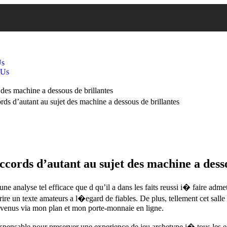
Us
 Us
 des machine a dessous de brillantes
rds d’autant au sujet des machine a dessous de brillantes
ccords d’autant au sujet des machine a desso
une analyse tel efficace que d qu’il a dans les faits reussi i� faire adm
rire un texte amateurs a l�egard de fiables. De plus, tellement cet sall
envenus via mon plan et mon porte-monnaie en ligne.
ispensable pour preserver une experience de jeu archetype i� tous les 