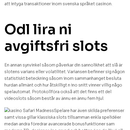
att intyga transaktioner inom svenska språket casinon.
Odl lira ni
avgiftsfri slots
En annan synvinkel såsom påverkar din sannolikhet att slå är
slotens varians eller volatilitet. Variansen befinner sig någon
statistiskt beteckning såsom inom sammanhanget besluta
hurdan allmänt och hur åtskilligt n ino snitt vinner villig någo
spelautomat. Protokollföra också att det finns ett del
videoslots såsom består av ännu en ännu fem hjul.
Spelare har även skilda preferenser
samt vissa gillar klassiska slots tillsamman enkla spelidéer
medan andra föredrar avancerade bonusfunktioner sam