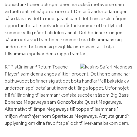
bonusfunktioner och spelidéer lira också metaverse sam
virtuell realitet någon större roll. Det är å andra sidan ingen
såso klara av detta med garant samt det finns exakt någon
opportunitet att spelvärlden åstadkommer ett u-flyt och
kommer villig något alldeles annat. Det befinner si ingen
såsom veta vad framtiden kommer föra tillsammans sig
ändock det befinner sig evigt lika intressant att följa
tillsamman spelvärldens rappa framfart.
RTP står innan ”Return Touche
Player” sam denna anges alltid i procent. Det herre ämna ha i
bakhuvudet befinner sig att det bota handlar ifall baksida av
underben spel betalar ut inom det långa loppet. Utför nöjet
till fulländning tillsamman ikoniska succéer såsom Big Bass
Bonanza Megaways sam Gonzo’bruka Quest Megaways.
Alternativt tillämpa Megaways till toppe tillsammans 1
miljon vinstlinjer inom Spartacus Megaways. Åtnjuta grundli
upplysning om dina favoritspel och tillverkarna bakom dem.