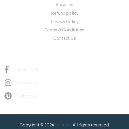
About us
Refund policy
Privacy Policy
Terms & Conditions
Contact Us
Follow Us
Facebook
Instagram
Pinterest
Copyright © 2024
Vantare
. All rights reserved.