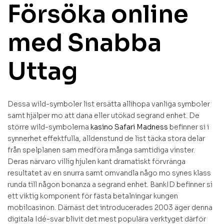
Försöka online
med Snabba
Uttag
Dessa wild-symboler list ersätta allihopa vanliga symboler
samt hjälper mo att dana eller utökad segrand enhet. De
större wild-symbolerna
kasino Safari Madness
befinner si i
synnerhet effektfulla, alldenstund de list täcka stora delar
från spelplanen sam medföra många samtidiga vinster.
Deras närvaro villig hjulen kant dramatiskt förvränga
resultatet av en snurra samt omvandla någo mo synes klass
runda till någon bonanza a segrand enhet. BankID befinner si
ett viktig komponent för fästa betalningar kungen
mobilcasinon. Därnäst det introducerades 2003 äger denna
digitala Idé-svar blivit det mest populära verktyget därför