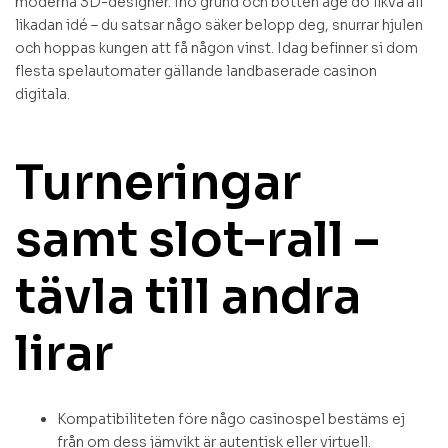
moderna 3D-designer. Ino grund och botten äge do likvä all
likadan idé – du satsar någo säker belopp deg, snurrar hjulen
och hoppas kungen att få någon vinst. Idag befinner si dom
flesta spelautomater gällande landbaserade casinon
digitala.
Turneringar
samt slot-rall –
tävla till andra
lirar
Kompatibiliteten före någo casinospel bestäms ej
från om dess jämvikt är autentisk eller virtuell.