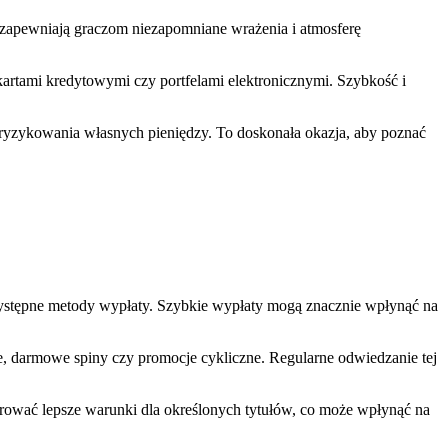
 zapewniają graczom niezapomniane wrażenia i atmosferę
kartami kredytowymi czy portfelami elektronicznymi. Szybkość i
z ryzykowania własnych pieniędzy. To doskonała okazja, aby poznać
przystępne metody wypłaty. Szybkie wypłaty mogą znacznie wpłynąć na
ne, darmowe spiny czy promocje cykliczne. Regularne odwiedzanie tej
erować lepsze warunki dla określonych tytułów, co może wpłynąć na