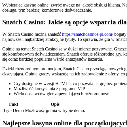
Wybierając kasyno online, zwróć uwagę na jakość obsługi klienta. Naj
obsługa, tym bardziej komfortowe doświadczenie.
Snatch Casino: Jakie są opcje wsparcia dl
W Snatch Casino można znaleźć
https://snatchcasinos-pl.com/
bogaty 
najnowsze i najbardziej atrakcyjne tytuły. To sprawia, że gra w Sn
Opinie na temat Snatch Casino są w dużej mierze pozytywne. Gracze 
się komfortowym doświadczeniem. Snatch oferuje różnorodne gry, któ
się coraz bardziej popularna wśród entuzjastów hazardu.
Dzięki różnorodnym promocjom, Snatch Casino przyciąga nowych gracz
ekscytująca. Opinie graczy wskazują na ich zadowolenie z oferty, c
Gry dostępne w wersji HTML5, co pozwala na grę bez pobiera
Możliwość korzystania z programu VIP.
Wielu dostawców gier zapewniających różnorodność.
Fakt
Opis
Tryb Demo
Możliwość grania w trybie demo.
Najlepsze kasyna online dla początkującyc