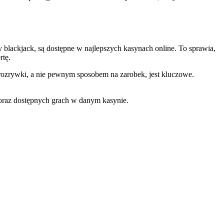
zy blackjack, są dostępne w najlepszych kasynach online. To sprawia,
rtę.
 rozrywki, a nie pewnym sposobem na zarobek, jest kluczowe.
 oraz dostępnych grach w danym kasynie.