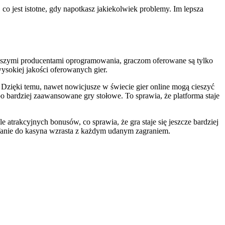
co jest istotne, gdy napotkasz jakiekolwiek problemy. Im lepsza
szymi producentami oprogramowania, graczom oferowane są tylko
ysokiej jakości oferowanych gier.
 Dzięki temu, nawet nowicjusze w świecie gier online mogą cieszyć
 bardziej zaawansowane gry stołowe. To sprawia, że platforma staje
atrakcyjnych bonusów, co sprawia, że gra staje się jeszcze bardziej
aufanie do kasyna wzrasta z każdym udanym zagraniem.