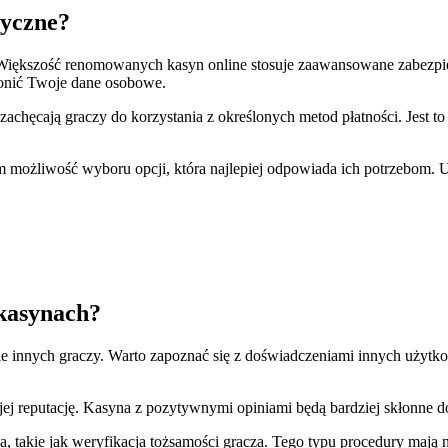
tyczne?
Większość renomowanych kasyn online stosuje zaawansowane zabezpie
hronić Twoje dane osobowe.
achęcają graczy do korzystania z określonych metod płatności. Jest t
zom możliwość wyboru opcji, która najlepiej odpowiada ich potrzebom
 kasynach?
nie innych graczy. Warto zapoznać się z doświadczeniami innych użytk
jej reputację. Kasyna z pozytywnymi opiniami będą bardziej skłonne 
 takie jak weryfikacja tożsamości gracza. Tego typu procedury mają 