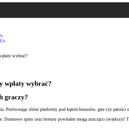
Us
 Us
 wpłaty wybrać?
dy wpłaty wybrać?
h graczy?
. Porównując różne platformy pod kątem bonusów, gier czy jakości obs
we. Darmowe spiny oraz bonusy powitalne mogą znacząco zwiększyć Tw