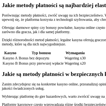
Jakie metody płatności są najbardziej elas
Porównując metody płatności, zwróć uwagę na ich bezpieczeństwo. 
upewnij się, że platforma korzysta z technologii szyfrowania, aby c
Oferując darmowe spiny czy bonusy powitalne, kasyna online często z
zarówno dla gracza, jak i dla samej platformy.
Dzięki różnorodności metod płatności, legalne kasyna oferują grac
metody, które są dla nich najwygodniejsze.
Kasyno
Typ bonusu
Wymagania
Kasyno A
Bonus bez depozytu
Wagering x30
Kasyno B
Bonus przy pierwszej wpłacie
Wagering x20
Jakie są metody płatności w bezpiecznych
Zanim zdecydujesz się na konkretne kasyno online, przeanalizuj opi
jakości świadczonych usług.
Wybierając platformę do gier hazardowych, warto zwrócić uwagę na 
Platformy kasynowe często wprowadzają różne środki bezpieczeństwa,