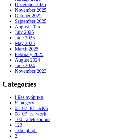
December 2025
November 2025
October 2025
September 2025
August 2025
July 2025
June 2025
May 2025
March 2025
February 2025
August 2024
June 2024
November 2023
Categories
! Без рубрики
!Category
03_07_PL_AKS
08_07_es_work
100 Talletusbonus
123
1xbetph.ph
2