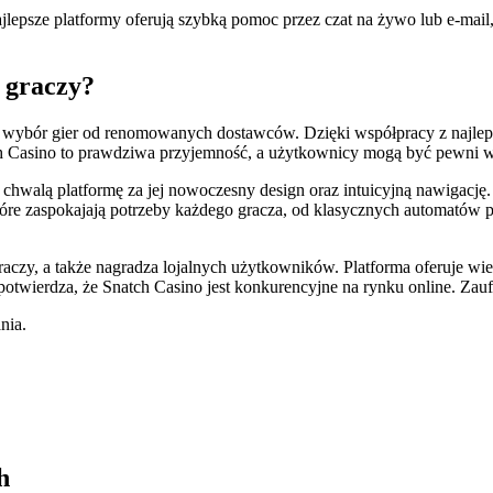
lepsze platformy oferują szybką pomoc przez czat na żywo lub e-mail, 
a graczy?
wybór gier od renomowanych dostawców. Dzięki współpracy z najlep
atch Casino to prawdziwa przyjemność, a użytkownicy mogą być pewni w
chwalą platformę za jej nowoczesny design oraz intuicyjną nawigację.
re zaspokajają potrzeby każdego gracza, od klasycznych automatów po
y, a także nagradza lojalnych użytkowników. Platforma oferuje wiele 
o potwierdza, że Snatch Casino jest konkurencyjne na rynku online. Z
nia.
h