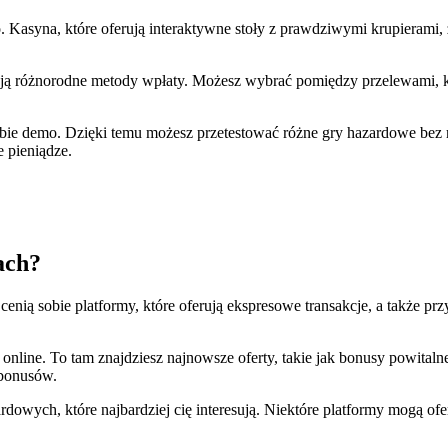
 Kasyna, które oferują interaktywne stoły z prawdziwymi krupierami,
erują różnorodne metody wpłaty. Możesz wybrać pomiędzy przelewami, 
 trybie demo. Dzięki temu możesz przetestować różne gry hazardowe be
 pieniądze.
ach?
enią sobie platformy, które oferują ekspresowe transakcje, a także 
online. To tam znajdziesz najnowsze oferty, takie jak bonusy powital
 bonusów.
owych, które najbardziej cię interesują. Niektóre platformy mogą of