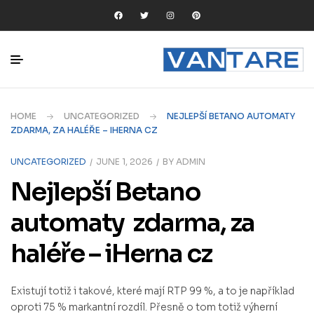
HOME
UNCATEGORIZED
NEJLEPŠÍ BETANO AUTOMATY ️
ZDARMA, ZA HALÉŘE – IHERNA CZ
UNCATEGORIZED
JUNE 1, 2026
BY
ADMIN
Nejlepší Betano
automaty ️ zdarma, za
haléře – iHerna cz
Existují totiž i takové, které mají RTP 99 %, a to je například
oproti 75 % markantní rozdíl. Přesně o tom totiž výherní