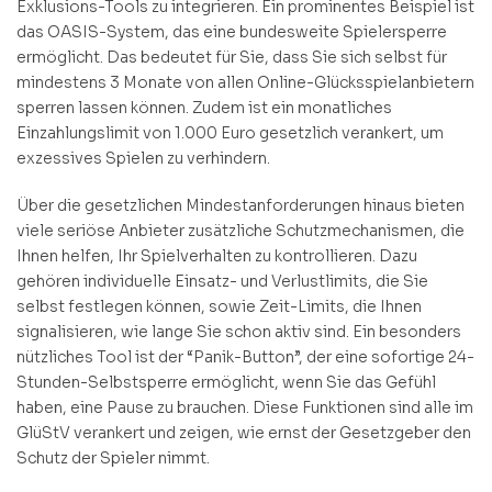
Exklusions-Tools zu integrieren. Ein prominentes Beispiel ist
das OASIS-System, das eine bundesweite Spielersperre
ermöglicht. Das bedeutet für Sie, dass Sie sich selbst für
mindestens 3 Monate von allen Online-Glücksspielanbietern
sperren lassen können. Zudem ist ein monatliches
Einzahlungslimit von 1.000 Euro gesetzlich verankert, um
exzessives Spielen zu verhindern.
Über die gesetzlichen Mindestanforderungen hinaus bieten
viele seriöse Anbieter zusätzliche Schutzmechanismen, die
Ihnen helfen, Ihr Spielverhalten zu kontrollieren. Dazu
gehören individuelle Einsatz- und Verlustlimits, die Sie
selbst festlegen können, sowie Zeit-Limits, die Ihnen
signalisieren, wie lange Sie schon aktiv sind. Ein besonders
nützliches Tool ist der “Panik-Button”, der eine sofortige 24-
Stunden-Selbstsperre ermöglicht, wenn Sie das Gefühl
haben, eine Pause zu brauchen. Diese Funktionen sind alle im
GlüStV verankert und zeigen, wie ernst der Gesetzgeber den
Schutz der Spieler nimmt.