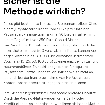
sicher ist die
Methode wirklich?
Ja, es gibt bestimmte Limits, die Sie kennen sollten. Ohne
ein “myPaysafecard”-Konto können Sie pro einzelner
Paysafecard-Transaktion maximal 50 Euro einzahlen, mit
einem Tageslimit von 250 Euro. Sobald Sie Ihr
“myPaysafecard”-Konto verifiziert haben, erhöht sich das
monatliche Limit auf 500 Euro. Über Ihr Konto können Sie
sogar Beträge bis zu 5.000 Euro verwalten und mehrere
Vouchers (10, 25, 50, 100 Euro) zu einer einzigen Einzahlung
zusammenführen. Transaktionsgebühren für reguläre
Paysafecard-Einzahlungen fallen üblicherweise nicht an,
lediglich bei der Inanspruchnahme von MyPaysafecard-
Konten können Bereitstellungsgebühren entstehen.
Ihre Sicherheit genießt bei Paysafecard höchste Priorität.
Durch die Prepaid-Natur werden keine Bank- oder
Kreditkartendaten gespeichert, was Ihnen ein hohes Maß an