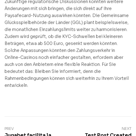
Zukünftige regulatorische Diskussionen könnten weitere
Änderungen mit sich bringen, die sich direkt auf Ihre
Paysafecard-Nutzung auswirken könnten. Die Gemeinsame
Glücksspielbehörde der Länder (GGL) plant beispielsweise,
die monatlichen Einzahlungslimits weiter zu harmonisieren.
Zudem wird geprüft, ob die KYC-Schwellen bei kleineren
Beträgen, etwa ab 500 Euro, gesenkt werden könnten.
Solche Anpassungen könnten den Zahlungsverkehr in
Online-Casinos noch einfacher gestalten, erfordern aber
auch von den Anbietern eine flexible Reaktion. Für Sie
bedeutet das: Bleiben Sie informiert, denn die
Rahmenbedingungen können sich weiterhin zu Ihrem Vorteil
entwickeln.
PREV
NEXT
Jugabet facilita la
Test Post Created