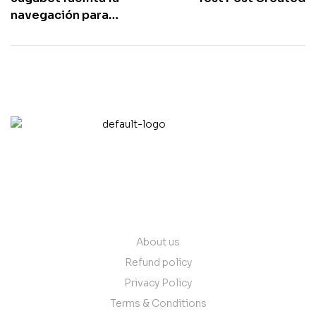
navegación para
jugadores que buscan
diversión sin
complicaciones en
casinos online
contact@vantare.in
Quick Links
About us
Refund policy
Privacy Policy
Terms & Conditions