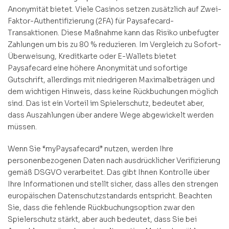
Anonymität bietet. Viele Casinos setzen zusätzlich auf Zwei-
Faktor-Authentifizierung (2FA) für Paysafecard-
Transaktionen. Diese Maßnahme kann das Risiko unbefugter
Zahlungen um bis zu 80 % reduzieren. Im Vergleich zu Sofort-
Überweisung, Kreditkarte oder E-Wallets bietet
Paysafecard eine höhere Anonymität und sofortige
Gutschrift, allerdings mit niedrigeren Maximalbeträgen und
dem wichtigen Hinweis, dass keine Rückbuchungen möglich
sind. Das ist ein Vorteil im Spielerschutz, bedeutet aber,
dass Auszahlungen über andere Wege abgewickelt werden
müssen.
Wenn Sie “myPaysafecard” nutzen, werden Ihre
personenbezogenen Daten nach ausdrücklicher Verifizierung
gemäß DSGVO verarbeitet. Das gibt Ihnen Kontrolle über
Ihre Informationen und stellt sicher, dass alles den strengen
europäischen Datenschutzstandards entspricht. Beachten
Sie, dass die fehlende Rückbuchungsoption zwar den
Spielerschutz stärkt, aber auch bedeutet, dass Sie bei