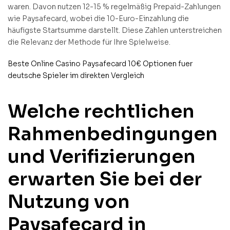
waren. Davon nutzen 12-15 % regelmäßig Prepaid-Zahlungen
wie Paysafecard, wobei die 10-Euro-Einzahlung die
häufigste Startsumme darstellt. Diese Zahlen unterstreichen
die Relevanz der Methode für Ihre Spielweise.
Beste Online Casino Paysafecard 10€ Optionen fuer
deutsche Spieler im direkten Vergleich
Welche rechtlichen
Rahmenbedingungen
und Verifizierungen
erwarten Sie bei der
Nutzung von
Paysafecard in