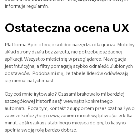
informuje regulamin.
Ostateczna ocena UX
Platforma Spei oferuje solidne narzędzia dla gracza. Mobilny
układ strony działa bez zarzutu, nie potrzebujesz żadnej
aplikacji. Wszystko mieści się w przeglądarce. Nawigacja
jest intuicyjna, a filtry pomagają szybko odnaleźć ulubionych
dostawców. Podoba mi się, że tabele liderów odświeżają
się niemal natychmiast.
Czy coś mnie irytowało? Czasami brakowało mi bardziej
szczegółowej historii sesji wewnątrz konkretnego
automatu. Poza tym, kontakt z supportem przez czat na żywo
zawsze kończył się rozwiązaniem moich wątpliwości w kilka
minut. Jeśli szukasz stabilnego miejsca do gry, to kasyno
spełnia swoją rolę bardzo dobrze.