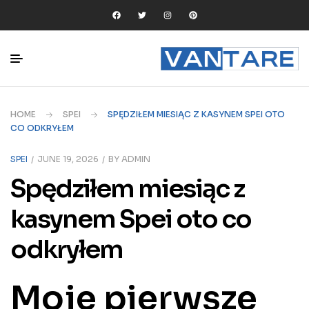
HOME
SPEI
SPĘDZIŁEM MIESIĄC Z KASYNEM SPEI OTO
CO ODKRYŁEM
SPEI
JUNE 19, 2026
BY
ADMIN
Spędziłem miesiąc z
kasynem Spei oto co
odkryłem
Moje pierwsze