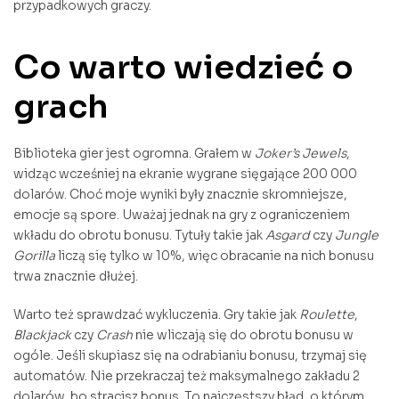
przypadkowych graczy.
Co warto wiedzieć o
grach
Biblioteka gier jest ogromna. Grałem w
Joker’s Jewels
,
widząc wcześniej na ekranie wygrane sięgające 200 000
dolarów. Choć moje wyniki były znacznie skromniejsze,
emocje są spore. Uważaj jednak na gry z ograniczeniem
wkładu do obrotu bonusu. Tytuły takie jak
Asgard
czy
Jungle
Gorilla
liczą się tylko w 10%, więc obracanie na nich bonusu
trwa znacznie dłużej.
Warto też sprawdzać wykluczenia. Gry takie jak
Roulette
,
Blackjack
czy
Crash
nie wliczają się do obrotu bonusu w
ogóle. Jeśli skupiasz się na odrabianiu bonusu, trzymaj się
automatów. Nie przekraczaj też maksymalnego zakładu 2
dolarów, bo stracisz bonus. To najczęstszy błąd, o którym