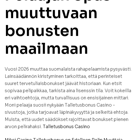
muuttuvaan
bonusten
maailmaan
Vuosi 2026 muuttaa suomalaista rahapelaamista pysyvästi.
Lainsäädännön kiristyminen tarkoittaa, että perinteiset
suuret tervetuliaisbonukset jäävät historiaan. Kun etsit
sopivaa pelipaikkaa, tarkista aina lisenssin tila. Voit kokeilla
eri vaihtoehtoja, mutta turvallisuus on ensisijainen mittari.
Moni pelaaja suosii nykyään Talletusbonus Casino -
sivustoja, jotka tarjoavat läpinäkyvyyttä ja selkeitä ehtoja.
Muista, että uudet säädökset rajoittavat bonukset pienen
arvon pelirahaksi.
Talletusbonus Casino
Miksi Casino Talletusbonus on Edelleen Pelin Muuttaja