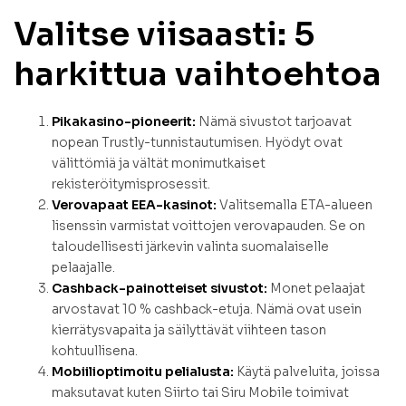
Valitse viisaasti: 5
harkittua vaihtoehtoa
Pikakasino-pioneerit:
Nämä sivustot tarjoavat
nopean Trustly-tunnistautumisen. Hyödyt ovat
välittömiä ja vältät monimutkaiset
rekisteröitymisprosessit.
Verovapaat EEA-kasinot:
Valitsemalla ETA-alueen
lisenssin varmistat voittojen verovapauden. Se on
taloudellisesti järkevin valinta suomalaiselle
pelaajalle.
Cashback-painotteiset sivustot:
Monet pelaajat
arvostavat 10 % cashback-etuja. Nämä ovat usein
kierrätysvapaita ja säilyttävät viihteen tason
kohtuullisena.
Mobiilioptimoitu pelialusta:
Käytä palveluita, joissa
maksutavat kuten Siirto tai Siru Mobile toimivat