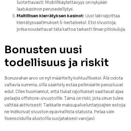
luotettavasti. Mobiilikäytettävyys on nykyään
laatukasinon perusedellytys.
Maltillisen kierrätyksen kasinot:
Uusi laki rajoittaa
kierrätysvaatimukset 5-kertaiseksi. Etsi sivustoja,
jotka noudattavat tätä kattoa tarkasti ilman piilokuluja.
Bonusten uusi
todellisuus ja riskit
Bonusrahan arvo on nyt määritelty kohtuulliseksi. Älä odota
valtavia summia, sillä sääntely estää pelimääriin perustuvat
edut. Olen huomannut, että tiukat rajoitukset saattavat ajaa
pelaajia offshore-sivustoille. Tämä on riski, jota sinun tulee
välttää aktiivisesti. Tarkkaile maksupalveluntarjoajien estoja;
ne indikoivat sivuston epävirallista statusta. Pelaa vain
lisensoiduilla alustoilla suojataksesi varojasi.