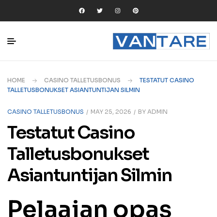
HOME
CASINO TALLETUSBONUS
TESTATUT CASINO
TALLETUSBONUKSET ASIANTUNTIJAN SILMIN
CASINO TALLETUSBONUS
MAY 25, 2026
BY
ADMIN
Testatut Casino
Talletusbonukset
Asiantuntijan Silmin
Pelaajan opas