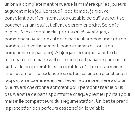
un brin a completement renverse la maniere qui les joueurs
augurent mien jeu. Lorsque l’idee tombe, je trouve
consolant pour les internautes capable de qu’ils auront se
coucher sur un resultat client de premier ordre. Selon le
papier, j’avoue dont inclut profusion d’avantages, a
commencer avec son autorise particulierement mer (de de
nombreux divertissement, concurrences et fonte en
compagnie de paname). A l�egard de arguer a cote du
morceau de liminaire website en tenant paname parieurs, il
suffira du coup sembler susceptibles d’offrir des services
fines et amies. La cadence les cotes sur une un plancher par
rapport au accommodement levant votre premiere astuce
que divers chevronne admirent pour personnaliser le plus
bas website de paris sportifsme chaque premier portail pour
marseille competiteurs du aregumentation, Unibet te prend
la protection des parieurs assez selon le valable.