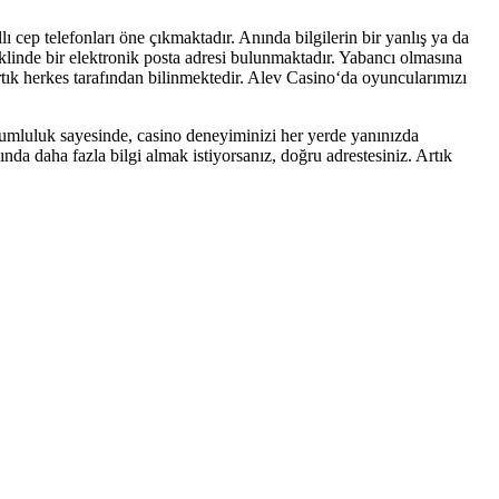
ı cep telefonları öne çıkmaktadır. Anında bilgilerin bir yanlış ya da
eklinde bir elektronik posta adresi bulunmaktadır. Yabancı olmasına
artık herkes tarafından bilinmektedir. Alev Casino‘da oyuncularımızı
uyumluluk sayesinde, casino deneyiminizi her yerde yanınızda
nda daha fazla bilgi almak istiyorsanız, doğru adrestesiniz. Artık