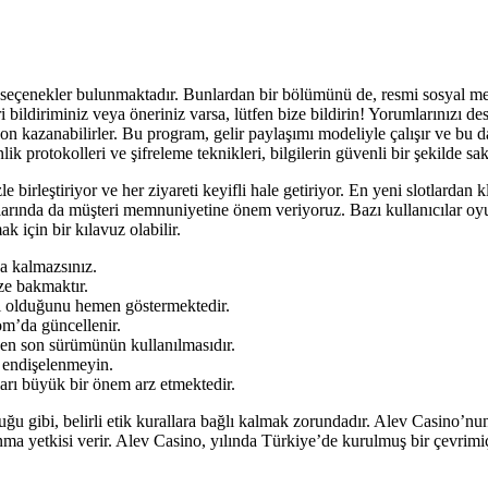
iz seçenekler bulunmaktadır. Bunlardan bir bölümünü de, resmi sosyal m
 bildiriminiz veya öneriniz varsa, lütfen bize bildirin! Yorumlarınızı de
 kazanabilirler. Bu program, gelir paylaşımı modeliyle çalışır ve bu da o
ik protokolleri ve şifreleme teknikleri, bilgilerin güvenli bir şekilde sa
 birleştiriyor ve her ziyareti keyifli hale getiriyor. En yeni slotlarda
arında da müşteri memnuniyetine önem veriyoruz. Bazı kullanıcılar oyun 
 için bir kılavuz olabilir.
ya kalmazsınız.
ze bakmaktır.
nli olduğunu hemen göstermektedir.
om’da güncellenir.
 en son sürümünün kullanılmasıdır.
, endişelenmeyin.
arı büyük bir önem arz etmektedir.
u gibi, belirli etik kurallara bağlı kalmak zorundadır. Alev Casino’nun 
unma yetkisi verir. Alev Casino, yılında Türkiye’de kurulmuş bir çevrim