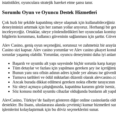
istatistikler, oyunculara stratejik hareket etme şansı tanır.
Sorumlu Oyun ve Oyuncu Destek Hizmetleri
Çok hızlı bir şekilde kapatılmış siteye ulaşmak için kullanabileceğin
deneyiminizi artırmak için her zaman yollar arıyoruz. Herhangi bir geri
inceleyeceğiz. Ortaklar, siteye yönlendirdikleri her oyuncudan komisyon
bilgilerin korunması, kullanıcı güveninin sağlanması için şarttır. Güvenl
Alev Casino, geniş oyun seçeneğini, sorunsuz ve zahmetsiz bir arayüzle
Casino sizi kapsar. Alev casino yorumlar ve Alev casino şikayet konul
sorunlar yaşamış olabilir. Yorumlar, oyuncu deneyimini daha iyi anlamak
Başarılı ve uyumlu alt yapı sayesinde hiçbir sorunla karşı karşı
Tüm detaylar ve fazlası için yapılması gereken şey ise içeriğimi
Bunun yanı sıra ofisin adının adres içinde yer alması ise güve
Turnuva tarihleri ve ödül miktarları düzenli olarak alevcasino.c
Ancak burada dikkat edilmesi gereken nokta elbette tarayıcının
Siz siteyi açmaya çalıştığınızda, kapatılma kararını görür iseniz
Söz konusu mobil uyumlu cihazlar olduğunda bunların alt yapıl
AlevCasino, Türkiye’de faaliyet gösteren diğer online casinolarda olduğ
destekler. Bu lisans, uluslararası alanda çevrimiçi kumar hizmetleri s
işlemlerini kolaylaştırmak için bu döviz seçeneklerini sunar.