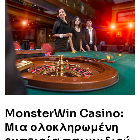
MonsterWin Casino:
Μια ολοκληρωμένη