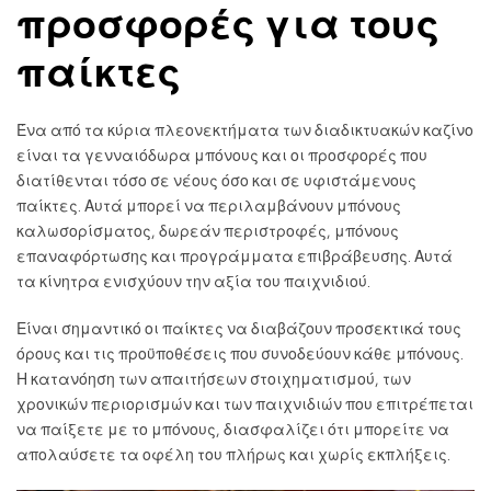
προσφορές για τους
παίκτες
Ένα από τα κύρια πλεονεκτήματα των διαδικτυακών καζίνο
είναι τα γενναιόδωρα μπόνους και οι προσφορές που
διατίθενται τόσο σε νέους όσο και σε υφιστάμενους
παίκτες. Αυτά μπορεί να περιλαμβάνουν μπόνους
καλωσορίσματος, δωρεάν περιστροφές, μπόνους
επαναφόρτωσης και προγράμματα επιβράβευσης. Αυτά
τα κίνητρα ενισχύουν την αξία του παιχνιδιού.
Είναι σημαντικό οι παίκτες να διαβάζουν προσεκτικά τους
όρους και τις προϋποθέσεις που συνοδεύουν κάθε μπόνους.
Η κατανόηση των απαιτήσεων στοιχηματισμού, των
χρονικών περιορισμών και των παιχνιδιών που επιτρέπεται
να παίξετε με το μπόνους, διασφαλίζει ότι μπορείτε να
απολαύσετε τα οφέλη του πλήρως και χωρίς εκπλήξεις.