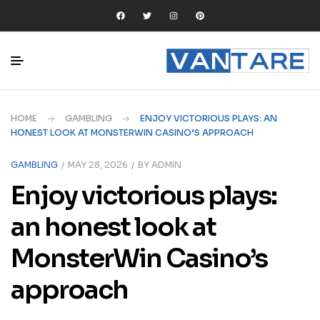
HOME
GAMBLING
ENJOY VICTORIOUS PLAYS: AN
HONEST LOOK AT MONSTERWIN CASINO’S APPROACH
GAMBLING
MAY 28, 2026
BY
ADMIN
Enjoy victorious plays:
an honest look at
MonsterWin Casino’s
approach