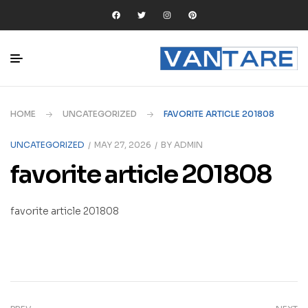
HOME
UNCATEGORIZED
FAVORITE ARTICLE 201808
UNCATEGORIZED
MAY 27, 2026
BY
ADMIN
favorite article 201808
favorite article 201808