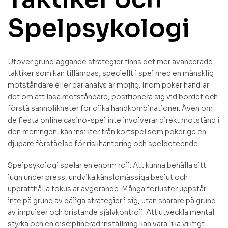
Spelpsykologi
Utöver grundläggande strategier finns det mer avancerade
taktiker som kan tillämpas, speciellt i spel med en mänsklig
motståndare eller där analys är möjlig. Inom poker handlar
det om att läsa motståndare, positionera sig vid bordet och
förstå sannolikheter för olika handkombinationer. Även om
de flesta online casino-spel inte involverar direkt motstånd i
den meningen, kan insikter från kortspel som poker ge en
djupare förståelse för riskhantering och spelbeteende.
Spelpsykologi spelar en enorm roll. Att kunna behålla sitt
lugn under press, undvika känslomässiga beslut och
upprätthålla fokus är avgörande. Många förluster uppstår
inte på grund av dåliga strategier i sig, utan snarare på grund
av impulser och bristande självkontroll. Att utveckla mental
styrka och en disciplinerad inställning kan vara lika viktigt