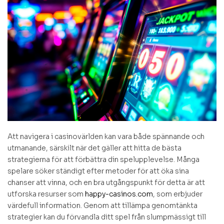
Att navigera i casinovärlden kan vara både spännande och
utmanande, särskilt när det gäller att hitta de bästa
strategierna för att förbättra din spelupplevelse. Många
spelare söker ständigt efter metoder för att öka sina
chanser att vinna, och en bra utgångspunkt för detta är att
utforska resurser som
happy-casinos.com
, som erbjuder
värdefull information. Genom att tillämpa genomtänkta
strategier kan du förvandla ditt spel från slumpmässigt till