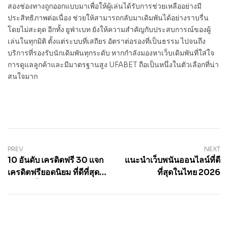
สองช่องทางถูกออกแบบมาเพื่อให้ผู้เล่นได้รับการช่วยเหลืออย่างมี
ประสิทธิภาพต่อเนื่อง ช่วยให้สามารถกลับมาเดิมพันได้อย่างราบรื่น
โดยไม่สะดุด อีกทั้ง ยูฟ่าเบท ยังให้ความสำคัญกับประสบการณ์ของผู้
เล่นในทุกมิติ ตั้งแต่ระบบที่เสถียร อัตราต่อรองที่เป็นธรรม ไปจนถึง
บริการที่รองรับนักเดิมพันทุกระดับ หากกำลังมองหาเว็บเดิมพันที่ใส่ใจ
การดูแลลูกค้าและมีมาตรฐานสูง UFABET ถือเป็นหนึ่งในตัวเลือกที่น่า
สนใจมาก
PREV
NEXT
10 อันดับ เครดิตฟรี 30 แจก
แนะนำเว็บพนันออนไลน์ที่ดี
เครดิตฟรียอดนิยม ที่ดีที่สุด
ที่สุดในไทย 2026
ในตอนนี้