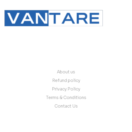
contact@vantare.in
Quick Links
About us
Refund policy
Privacy Policy
Terms & Conditions
Contact Us
Follow Us