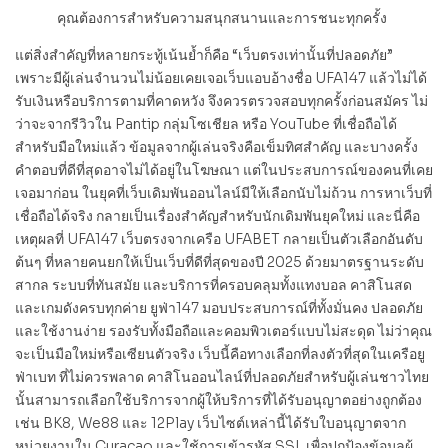
คุณต้องการสำหรับความสนุกสนานและการชนะทุกครั้ง
แต่สิ่งสำคัญที่หลายกระทู้เน้นย้ำก็คือ “เว็บตรงเท่านั้นที่ปลอดภัย”
เพราะมีผู้เล่นจำนวนไม่น้อยเคยเจอเว็บแอบอ้างชื่อ UFA147 แล้วไม่ได้
รับเงินหรือบริการตามที่คาดหวัง จึงควรตรวจสอบทุกครั้งก่อนสมัคร ไม่
ว่าจะจากรีวิวใน Pantip กลุ่มโซเชียล หรือ YouTube ที่เชื่อถือได้
สำหรับมือใหม่แล้ว ข้อมูลจากผู้เล่นจริงคือเข็มทิศสำคัญ และบางครั้ง
คำตอบที่ดีที่สุดอาจไม่ได้อยู่ในโฆษณา แต่ในประสบการณ์ของคนที่เคย
เจอมาก่อน ในยุคที่เว็บเดิมพันออนไลน์มีให้เลือกนับไม่ถ้วน การหาเว็บที่
เชื่อถือได้จริง กลายเป็นเรื่องสำคัญสำหรับนักเดิมพันยุคใหม่ และนี่คือ
เหตุผลที่ UFA147 เว็บตรงจากเครือ UFABET กลายเป็นตัวเลือกอันดับ
ต้นๆ ที่หลายคนยกให้เป็นเว็บที่ดีที่สุดของปี 2025 ด้วยมาตรฐานระดับ
สากล ระบบที่ทันสมัย และบริการที่ครอบคลุมทั้งแทงบอล คาสิโนสด
และเกมดังครบทุกค่าย ยูฟ่า147 มอบประสบการณ์ที่ทั้งมั่นคง ปลอดภัย
และใช้งานง่าย รองรับทั้งมือถือและคอมพิวเตอร์แบบไม่สะดุด ไม่ว่าคุณ
จะเป็นมือใหม่หรือเซียนตัวจริง เว็บนี้คือทางเลือกที่ลงตัวที่สุดในเครือยู
ฟ่าเบท ที่ไม่ควรพลาด คาสิโนออนไลน์ที่ปลอดภัยสำหรับผู้เล่นชาวไทย
นั้นสามารถเลือกใช้บริการจากผู้ให้บริการที่ได้รับอนุญาตอย่างถูกต้อง
เช่น BK8, We88 และ 12Play เว็บไซต์เหล่านี้ได้รับใบอนุญาตจาก
หน่วยงานใน Curacao และใช้การเข้ารหัส SSL เพื่อปกป้องข้อมูลผู้