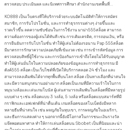
ตรวจสอบ ประเมินผล และนิเทศการศึกษา สำนักงานเขตพื้นที่…
KO888 เป็นเว็บตรงที่ให้บริการด้วยระบบอัตโนมัติทำให้การสมัคร
สมาชิก, การรับโปรโมชั่น, และการทำธุรกรรมต่างๆ ง่ายขึ้นและ
รวดเร็วขึ้น ลดความซับซ้อนในการใช้งาน มาม่า555สล็อต สามารถ
ความต้องการของผู้เล่นได้ทันที เช่น การเติมเครดิต, การถอนเงิน, หรือ
การยืนยันการรับโปรโมชั่น ทำให้ผู้เล่นไม่ต้องรอนาน Pap 555สล็อต
มีมาตรการรักษาความปลอดภัยที่เข้มงวด เช่น การเข้ารหัสข้อมูล การ
ตรวจสอบสิทธิ์ผู้ใช้งาน และการป้องกันการเข้าถึงโดยไม่ได้รับอนุญาต
ทำให้ผู้เล่นมั่นใจในความปลอดภัยของข้อมูลและการทำธุรกรรม มี
ตังค์555 สล็อต เป็นเว็บไซต์ที่เปิดให้บริการตลอด 24 ชั่วโมง และ
สามารถลงเดิมพันได้จากทุกพื้นที่บนโลก สล็อต เป็นทางเลือกที่น่าสนใจ
และมีความสนุกสนานอย่างมาก สล็อตเป็นเกมที่มีความเร้าใจในการ
หมุนวงล้อและเล่นเกมโบนัส ผู้เล่นสามารถเดิมพันในสล็อตที่มีหลายรูป
แบบต่าง ๆ เช่น สล็อตแบบ 3 วงล้อ, 5 วงล้อ หรือสล็อตแบบสมาร์ทที่มี
กราฟิกและเอฟเฟกต์ที่น่าตื่นเต้น เกมสล็อตของสโบเบ็ตยังมีหลาก
หลายธีมที่น่าสนใจ เช่น ผจญภัยในหุบเขา, การผจญภัยในอเมริกา,
และธีมการแสดงต่าง ๆ นอกจากนี้ยังมีโอกาสในการชนะเงินรางวัล
แจ๊คพอตมหาศาล ทำให้การเล่นสล็อตบน Sbobet เป็นที่นิยมและน่า
สนใจอย่างมากสำหรับผู้เล่นที่ชื่นชอบการเล่นเกมแบบสล็อต บาคาร่า