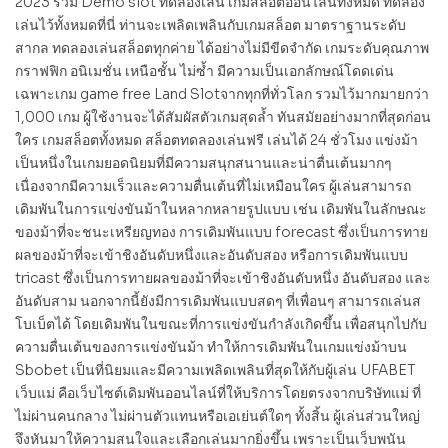
2023 รวม Demo slot ทดลองเล่น เกมสล็อตออนไลน์ทั้งหมด ทดลอง
เล่นไว้ทั้งหมดที่นี่ ท่านจะเพลิดเพลินกับเกมสล็อต มาตราฐานระดับ
สากล ทดลองเล่นสล็อตทุกค่าย ได้อย่างไม่มีขีดจำกัด เกมระดับคุณภาพ
กราฟฟิก อนิเมชั่น เหนือชั้น ไม่ซ้ำ มีความเป็นเอกลักษณ์โดดเด่น
เฉพาะเกม game free Land Slotจากทุกที่ทั่วโลก รวมไว้มากมายกว่า
1,000 เกม ผู้ใช้งานจะได้สัมผัสตัวเกมสุดล้ำ ทันสมัยอย่างมากที่สุดก่อน
ใคร เกมสล็อตทั้งหมด สล็อตทดลองเล่นฟรี เล่นได้ 24 ชั่วโมง แข่งม้า
เป็นหนึ่งในเกมยอดนิยมที่มีความสนุกสนานและน่าตื่นเต้นมากๆ
เนื่องจากมีความเร็วและความตื่นเต้นที่ไม่เหมือนใคร ผู้เล่นสามารถ
เดิมพันในการแข่งขันม้าในหลากหลายรูปแบบ เช่น เดิมพันในลักษณะ
ของม้าที่จะชนะเหรียญทอง การเดิมพันแบบ forecast ซึ่งเป็นการทาย
ผลของม้าที่จะเข้าชิงอันดับหนึ่งและอันดับสอง หรือการเดิมพันแบบ
tricast ซึ่งเป็นการทายผลของม้าที่จะเข้าชิงอันดับหนึ่ง อันดับสอง และ
อันดับสาม นอกจากนี้ยังมีการเดิมพันแบบสดๆ ที่เพื่อนๆ สามารถเล่นส
โบเบ็ตได้ โดยเดิมพันในขณะที่การแข่งขันกำลังเกิดขึ้น เพื่อสนุกไปกับ
ความตื่นเต้นของการแข่งขันม้า ทำให้การเดิมพันในเกมแข่งม้าบน
Sbobet เป็นที่นิยมและมีความเพลิดเพลินที่สุดให้กับผู้เล่น UFABET
เว็บแม่ คือเว็บไซต์เดิมพันออนไลน์ที่ให้บริการโดยตรงจากบริษัทแม่ ที่
ไม่ผ่านคนกลาง ไม่ผ่านตัวแทนหรือเอเย่นต์ใดๆ ทั้งสิ้น ผู้เล่นส่วนใหญ่
จึงหันมาให้ความสนใจและเลือกเล่นมากยิ่งขึ้น เพราะเป็นเว็บพนัน