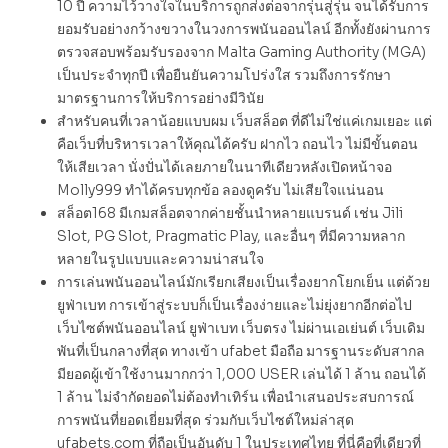
10 ปี ความไว้วางใจในบริการถูกส่งต่อจากรุ่นสู่รุ่น จนได้รับการ
ยอมรับอย่างกว้างขวางในวงการพนันออนไลน์ อีกทั้งยังผ่านการ
ตรวจสอบพร้อมรับรองจาก Malta Gaming Authority (MGA)
เป็นประจำทุกปี เพื่อยืนยันความโปร่งใส รวมถึงการรักษา
มาตรฐานการให้บริการอย่างมีวินัย
สำหรับคนที่เวลาน้อยแบบผม เว็บสล็อต ที่ดีไม่ใช่แค่เกมเยอะ แต่
คือเว็บที่บริหารเวลาให้คุณได้ครับ ฝากไว ถอนไว ไม่มีขั้นตอน
ให้เสียเวลา นั่งปั่นได้เลยภายในนาทีเดียวหลังเปิดหน้าจอ
Molly999 ทำได้ครบทุกข้อ ลองดูครับ ไม่เสียใจแน่นอน
สล็อต168 มีเกมสล็อตจากค่ายชั้นนำหลายแบรนด์ เช่น Jili
Slot, PG Slot, Pragmatic Play, และอื่นๆ ที่มีความหลาก
หลายในรูปแบบและความน่าสนใจ
การเล่นพนันออนไลน์มักเรียกเสียงเป็นเรื่องยากโยกเย็น แต่ด้วย
ยูฟ่าเบท การเข้าสู่ระบบก็เป็นเรื่องง่ายและไม่ยุ่งยากอีกต่อไป
เว็บไซต์พนันออนไลน์ ยูฟ่าเบท เว็บตรง ไม่ผ่านเอเย่นต์ เว็บเดิม
พันที่เป็นกลางที่สุด ทางเข้า ufabet มือถือ มารฐานระดับสากล
มียอดผู้เข้าใช้งานมากกว่า 1,000 USER เล่นได้ 1 ล้าน ถอนได้
1 ล้าน ไม่จำกัดยอดไม่ต้องทำเทิร์น เพื่อนำเสนอประสบการณ์
การพนันที่ยอดเยี่ยมที่สุด ร่วมกับเว็บไซต์ใหม่ล่าสุด
ufabets.com ที่ถือเป็นอันดับ 1 ในประเทศไทย ที่นี่คือที่เดียวที่