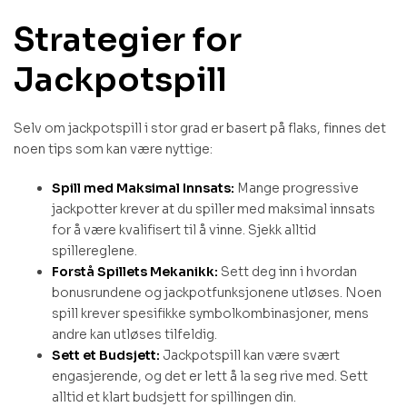
Strategier for
Jackpotspill
Selv om jackpotspill i stor grad er basert på flaks, finnes det
noen tips som kan være nyttige:
Spill med Maksimal Innsats:
Mange progressive
jackpotter krever at du spiller med maksimal innsats
for å være kvalifisert til å vinne. Sjekk alltid
spillereglene.
Forstå Spillets Mekanikk:
Sett deg inn i hvordan
bonusrundene og jackpotfunksjonene utløses. Noen
spill krever spesifikke symbolkombinasjoner, mens
andre kan utløses tilfeldig.
Sett et Budsjett:
Jackpotspill kan være svært
engasjerende, og det er lett å la seg rive med. Sett
alltid et klart budsjett for spillingen din.