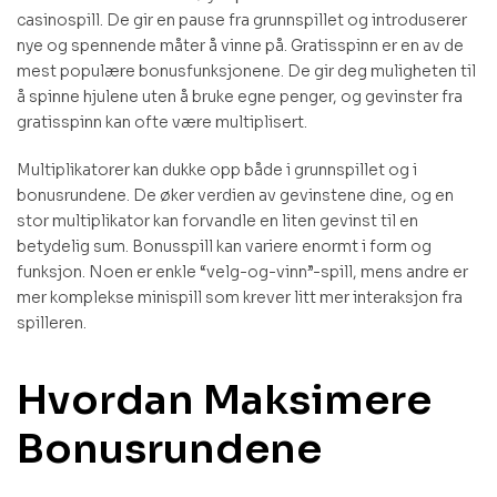
casinospill. De gir en pause fra grunnspillet og introduserer
nye og spennende måter å vinne på. Gratisspinn er en av de
mest populære bonusfunksjonene. De gir deg muligheten til
å spinne hjulene uten å bruke egne penger, og gevinster fra
gratisspinn kan ofte være multiplisert.
Multiplikatorer kan dukke opp både i grunnspillet og i
bonusrundene. De øker verdien av gevinstene dine, og en
stor multiplikator kan forvandle en liten gevinst til en
betydelig sum. Bonusspill kan variere enormt i form og
funksjon. Noen er enkle “velg-og-vinn”-spill, mens andre er
mer komplekse minispill som krever litt mer interaksjon fra
spilleren.
Hvordan Maksimere
Bonusrundene