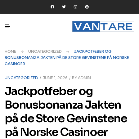
HOME
UNCATEGORIZED
JACKPOTFEBER OG
BONUSBONANZA JAKTEN PÅ DE STORE GEVINSTENE PÅ NORSKE
CASINOER
UNCATEGORIZED
JUNE 1, 2026
BY
ADMIN
Jackpotfeber og
Bonusbonanza Jakten
på de Store Gevinstene
på Norske Casinoer