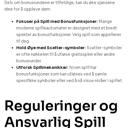
Selv om bonusrundene er tilfeldige, kan du øke sjansene
dine for å oppleve dem:
Fokuser på Spill med Bonusfunksjoner:
Mange
moderne spilleautomater er designet med et bredt
spekter av bonusfunksjoner. Velg spill som appellerer
til deg.
Hold Øye med Scatter-symboler:
Scatter-symboler
er ofte nøkkelen til å utløse gratisspinn eller andre
bonusrunder.
Utforsk Spillmekanikker:
Noen spill har
bonusfunksjoner som kan utløses ved å samle
spesifikke symboler eller ved å nå visse nivåer i spillet.
Reguleringer og
Ansvarlig Spill