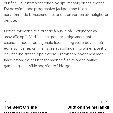
er både visuelt imponerende og spillmessig engasjerende.
Fra de svimlende progressive jackpottene til de
nervepirrende bonusrundene, er det en verden av muligheter
der ute.
Det er imidlertid avgjørende å huske på viktigheten av
ansvarlig spill. Ved å sette grenser, velge anerkjente
casinoer med internasjonale lisenser, og være bevisst på
egne spillvaner, kan man sikre at spillingen forblir en positiv
og underholdende opplevelse. Fremtiden lover enda mer
innovasjon, og det blir spennende å se hvordan online
gambling vil utvikle seg videre i Norge.
PREV
NEXT
The Best Online
Judi online marak di