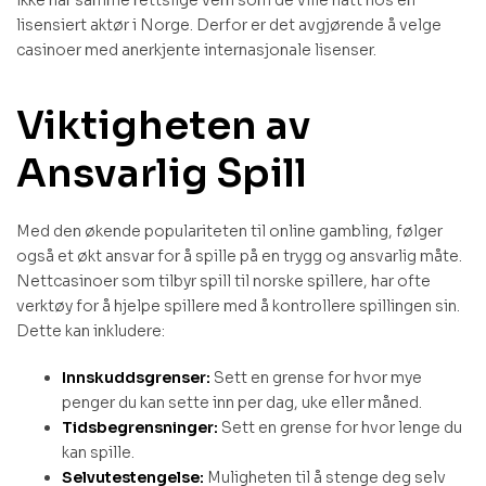
ikke har samme rettslige vern som de ville hatt hos en
lisensiert aktør i Norge. Derfor er det avgjørende å velge
casinoer med anerkjente internasjonale lisenser.
Viktigheten av
Ansvarlig Spill
Med den økende populariteten til online gambling, følger
også et økt ansvar for å spille på en trygg og ansvarlig måte.
Nettcasinoer som tilbyr spill til norske spillere, har ofte
verktøy for å hjelpe spillere med å kontrollere spillingen sin.
Dette kan inkludere:
Innskuddsgrenser:
Sett en grense for hvor mye
penger du kan sette inn per dag, uke eller måned.
Tidsbegrensninger:
Sett en grense for hvor lenge du
kan spille.
Selvutestengelse:
Muligheten til å stenge deg selv