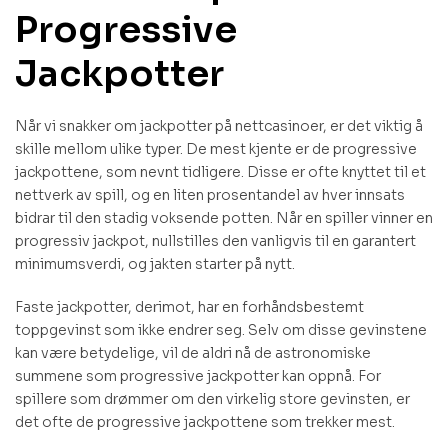
Progressive
Jackpotter
Når vi snakker om jackpotter på nettcasinoer, er det viktig å
skille mellom ulike typer. De mest kjente er de progressive
jackpottene, som nevnt tidligere. Disse er ofte knyttet til et
nettverk av spill, og en liten prosentandel av hver innsats
bidrar til den stadig voksende potten. Når en spiller vinner en
progressiv jackpot, nullstilles den vanligvis til en garantert
minimumsverdi, og jakten starter på nytt.
Faste jackpotter, derimot, har en forhåndsbestemt
toppgevinst som ikke endrer seg. Selv om disse gevinstene
kan være betydelige, vil de aldri nå de astronomiske
summene som progressive jackpotter kan oppnå. For
spillere som drømmer om den virkelig store gevinsten, er
det ofte de progressive jackpottene som trekker mest.