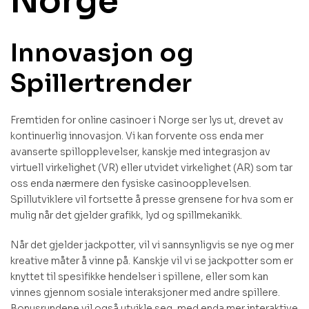
Norge
Innovasjon og
Spillertrender
Fremtiden for online casinoer i Norge ser lys ut, drevet av
kontinuerlig innovasjon. Vi kan forvente oss enda mer
avanserte spillopplevelser, kanskje med integrasjon av
virtuell virkelighet (VR) eller utvidet virkelighet (AR) som tar
oss enda nærmere den fysiske casinoopplevelsen.
Spillutviklere vil fortsette å presse grensene for hva som er
mulig når det gjelder grafikk, lyd og spillmekanikk.
Når det gjelder jackpotter, vil vi sannsynligvis se nye og mer
kreative måter å vinne på. Kanskje vil vi se jackpotter som er
knyttet til spesifikke hendelser i spillene, eller som kan
vinnes gjennom sosiale interaksjoner med andre spillere.
Bonusrundene vil også utvikle seg, med enda mer interaktive