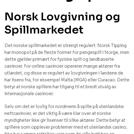
Norsk Lovgivning og
Spillmarkedet
Det norske spillmarkedet er strengt regulert. Norsk Tipping
har monopol på de fleste former for pengespill i Norge, men
dette gjelder primært for fysiske spill og landbaserte
casinoer. For online casinoer opererer mange aktører fra
utlandet, og disse er regulert av lovgivningen i landene de
har lisens fra, for eksempel Malta (MGA) eller Curacao. Dette
betyr at norske spillere har tilgang til et bredt utvalg av
internasjonale casinoer.
Selv om det er lovlig for nordmenn å spille på utenlandske
nettcasinoer, er det viktig å være klar over at norske
myndigheter ikke gir lisenser til slike aktører. Dette betyr at
spillere som opplever problemer med et utenlandsk casino,