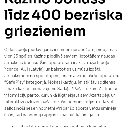
līdz 400 bezriska
griezieniem
Galda spēļu piedāvājums ir samērā ierobežots, pieejamas
vien 25 spēles Kazino piedāvā saviem lietotājiem naudas
atmaksas bonusu. Šim operatoram ir aktīva azartspēļu
licence IAUI (Latvia), un balstoties uz mūsu izpēti,
atsauksmēm no spēlētājiem, esam atzīmējuši šo operatoru
“SafePlay” kategorijā. Nokasi kartiņu, lai atklātu šodienas
labāko kazino piedāvājumu Sadaļā “Pašatteikums” atradīsi
informāciju par to, kur un kā lūgt iekļaut sevi Azartspēļu un
Interaktīvo izlozes pašatteikušo personu reģistrā. Ja vēl
salīdzinoši nesen nopietni vīri par šo sporta veidu smīnēja
ūsās, tad pandēmija apgrieza pasauli kājām gaisā.
Izstrādāta, ņemot vērā jūsu ērtības, Klondaikas