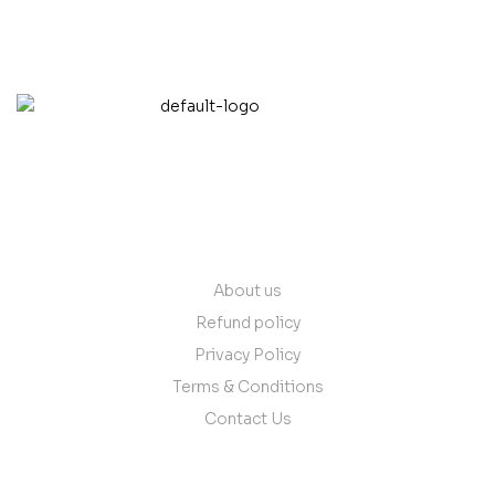
contact@vantare.in
Quick Links
About us
Refund policy
Privacy Policy
Terms & Conditions
Contact Us
Follow Us