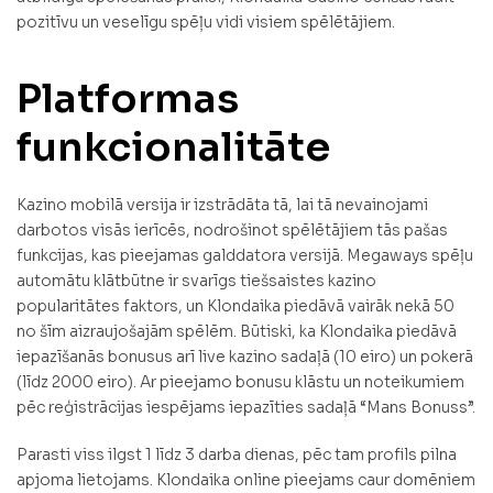
pozitīvu un veselīgu spēļu vidi visiem spēlētājiem.
Platformas
funkcionalitāte
Kazino mobilā versija ir izstrādāta tā, lai tā nevainojami
darbotos visās ierīcēs, nodrošinot spēlētājiem tās pašas
funkcijas, kas pieejamas galddatora versijā. Megaways spēļu
automātu klātbūtne ir svarīgs tiešsaistes kazino
popularitātes faktors, un Klondaika piedāvā vairāk nekā 50
no šīm aizraujošajām spēlēm. Būtiski, ka Klondaika piedāvā
iepazīšanās bonusus arī live kazino sadaļā (10 eiro) un pokerā
(līdz 2000 eiro). Ar pieejamo bonusu klāstu un noteikumiem
pēc reģistrācijas iespējams iepazīties sadaļā “Mans Bonuss”.
Parasti viss ilgst 1 līdz 3 darba dienas, pēc tam profils pilna
apjoma lietojams. Klondaika online pieejams caur domēniem