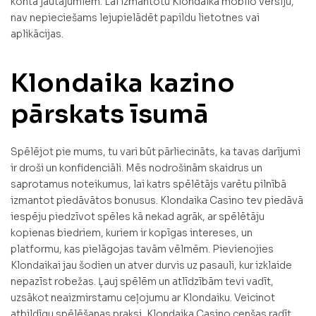
konta jautājumiem. Lai izmantotu Klondaika mobilo versiju,
nav nepieciešams lejupielādēt papildu lietotnes vai
aplikācijas.
Klondaika kazino
pārskats īsumā
Spēlējot pie mums, tu vari būt pārliecināts, ka tavas darījumi
ir droši un konfidenciāli. Mēs nodrošinām skaidrus un
saprotamus noteikumus, lai katrs spēlētājs varētu pilnībā
izmantot piedāvātos bonusus. Klondaika Casino tev piedāvā
iespēju piedzīvot spēles kā nekad agrāk, ar spēlētāju
kopienas biedriem, kuriem ir kopīgas intereses, un
platformu, kas pielāgojas tavām vēlmēm. Pievienojies
Klondaikai jau šodien un atver durvis uz pasauli, kur izklaide
nepazīst robežas. Ļauj spēlēm un atlīdzībām tevi vadīt,
uzsākot neaizmirstamu ceļojumu ar Klondaiku. Veicinot
atbildīgu spēlēšanas praksi, Klondaika Casino cenšas radīt