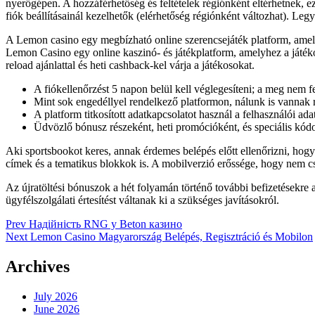
nyerőgépen. A hozzáférhetőség és feltételek régiónként eltérhetnek, 
fiók beállításainál kezelhetők (elérhetőség régiónként változhat). Leg
A Lemon casino egy megbízható online szerencsejáték platform, amely 2
Lemon Casino egy online kaszinó- és játékplatform, amelyhez a já
reload ajánlattal és heti cashback-kel várja a játékosokat.
A fiókellenőrzést 5 napon belül kell véglegesíteni; a meg nem f
Mint sok engedéllyel rendelkező platformon, nálunk is vannak r
A platform titkosított adatkapcsolatot használ a felhasználói a
Üdvözlő bónusz részeként, heti promócióként, és speciális kód
Aki sportsbookot keres, annak érdemes belépés előtt ellenőrizni, hog
címek és a tematikus blokkok is. A mobilverzió erőssége, hogy nem csa
Az újratöltési bónuszok a hét folyamán történő további befizetésekre
ügyfélszolgálati értesítést váltanak ki a szükséges javításokról.
Prev
Надійність RNG у Beton казино
Next
Lemon Casino Magyarország Belépés, Regisztráció és Mobilon
Archives
July 2026
June 2026