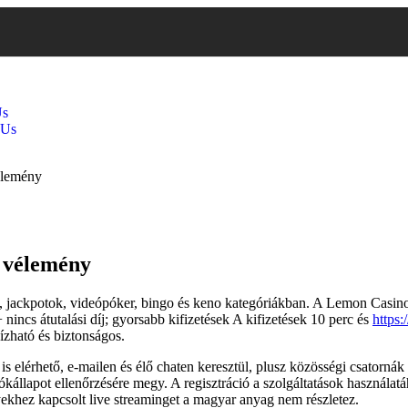
Us
 Us
élemény
 vélemény
ó, jackpotok, videópóker, bingo és keno kategóriákban. A Lemon Casino-
nincs átutalási díj; gyorsabb kifizetések A kifizetések 10 perc és
https
zható és biztonságos.
is elérhető, e-mailen és élő chaten keresztül, plusz közösségi csatorná
fiókállapot ellenőrzésére megy. A regisztráció a szolgáltatások használat
hez kapcsolt live streaminget a magyar anyag nem részletez.