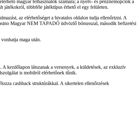
no elérhető magyar felhasználók számára; a nyelv- és pénznemopciók a
játékokról, többféle játéktípus érhető el egy felületen.
mazást, az elérhetőséget a hivatalos oldalon tudja ellenőrizni. A
on Casino Magyar NEM TAPADÓ üdvözlő bónusszal, második befizetési
t vonhatja maga után.
. A kezdőlapon látszanak a versenyek, a küldetések, az exkluzív
zolgálat is mobilról elérhetőnek tűnik.
lozza cashback struktúrákkal. A sikertelen ellenőrzések