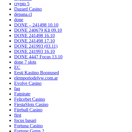
crypto 5
Dazard Casino
depana.cl
done
DONE – 241498 10.10
DONE 240679 Kli 09.10
DONE 241498 16.10
DONE 241498 17.10
DONE 241993 (03.11)
DONE 241993 16.10
DONE 4447 Focus 13.10
done 7 slots
EC
Eesti Kasiino Boonused
elemporiodelvw.com.ar
Evolve Casino
faq
Fatpirate
Felicebet Casino
FiestaSlots Casino
Fireball Casino
first
focus basari
Fortuna Casino
Fortune Gems 2