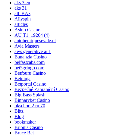
aks 3 en
aks 31
all_BAz
Allyspin
articles
Asino Casino
AU T1_19264 (4)
autohenriquesevale.pt
Avia Masters
aws generative ai 1
Bananzia Casino
belfastcabs.com
bet5gringo.com
Betfouru Casino
Betninja
Betportal Casino
Bezpečné Zahraniční Casino
Big Bass Splash
Binnarybet Casino
bkschool2.ru 70
Blitz
Blog
bookmaker
Brionis Casino
Bruce Bet