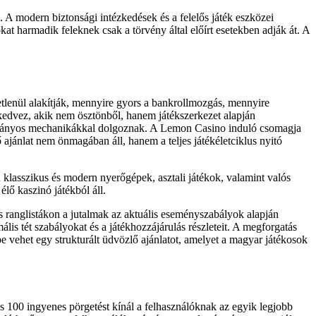
A modern biztonsági intézkedések és a felelős játék eszközei
t harmadik feleknek csak a törvény által előírt esetekben adják át. A
tlenül alakítják, mennyire gyors a bankrollmozgás, mennyire
kedvez, akik nem ösztönből, hanem játékszerkezet alapján
látványos mechanikákkal dolgoznak. A Lemon Casino induló csomagja
 ajánlat nem önmagában áll, hanem a teljes játékéletciklus nyitó
n klasszikus és modern nyerőgépek, asztali játékok, valamint valós
élő kaszinó játékból áll.
ranglistákon a jutalmak az aktuális eseményszabályok alapján
lis tét szabályokat és a játékhozzájárulás részleteit. A megforgatás
 vehet egy strukturált üdvözlő ajánlatot, amelyet a magyar játékosok
 100 ingyenes pörgetést kínál a felhasználóknak az egyik legjobb