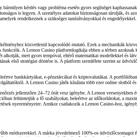
bármilyen kérdés vagy probléma esetén gyors segítséget kaphassanak. 
nságos is legyen. A személyes adatokat biztonságosan tárolják, és azoka
, amelyek rendelkeznek a szükséges tanúsítványokkal és engedélyekkel.
átékélményhez közvetlenül kapcsolódó mutató. Ezek a mechanikák közve
lis funkciók. A Lemon Casino platformlogikája ebben a térben azoknak 
sét alkotják, mert gyors tempóval, eltérő matematikai modellekkel és 
k első stratégiai döntése is. A platform szemlélete szerint az üdvözlő
leértve bankkártyákat, e-pénztárcákat és kriptovalutákat. A portfólióba
lgáltatóktól. A Lemon Casino játék kínálata több ezer online slotból és 
nőrzés jellemzően 24–72 órát vesz igénybe. A Lemon versenyekben és 
ban feltüntetjük a fő szabályokat, beleértve az időkorlátokat, a maximá
getések nyereményeire. Amikor csatlakozik a Lemon Casino-hoz, igénybe
pszerűbb módszerekkel. A márka jövedelmező 100%-os üdvözlőcsomagot és