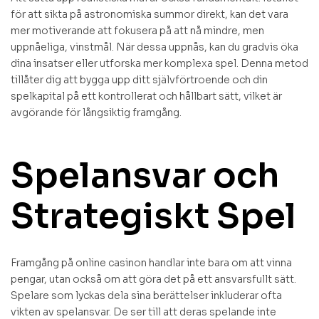
för att sikta på astronomiska summor direkt, kan det vara
mer motiverande att fokusera på att nå mindre, men
uppnåeliga, vinstmål. När dessa uppnås, kan du gradvis öka
dina insatser eller utforska mer komplexa spel. Denna metod
tillåter dig att bygga upp ditt självförtroende och din
spelkapital på ett kontrollerat och hållbart sätt, vilket är
avgörande för långsiktig framgång.
Spelansvar och
Strategiskt Spel
Framgång på online casinon handlar inte bara om att vinna
pengar, utan också om att göra det på ett ansvarsfullt sätt.
Spelare som lyckas dela sina berättelser inkluderar ofta
vikten av spelansvar. De ser till att deras spelande inte