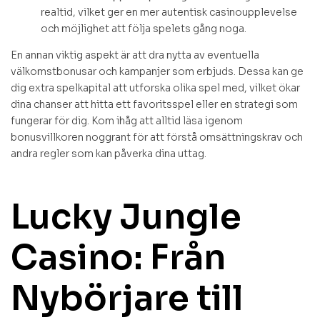
realtid, vilket ger en mer autentisk casinoupplevelse
och möjlighet att följa spelets gång noga.
En annan viktig aspekt är att dra nytta av eventuella
välkomstbonusar och kampanjer som erbjuds. Dessa kan ge
dig extra spelkapital att utforska olika spel med, vilket ökar
dina chanser att hitta ett favoritsspel eller en strategi som
fungerar för dig. Kom ihåg att alltid läsa igenom
bonusvillkoren noggrant för att förstå omsättningskrav och
andra regler som kan påverka dina uttag.
Lucky Jungle
Casino: Från
Nybörjare till