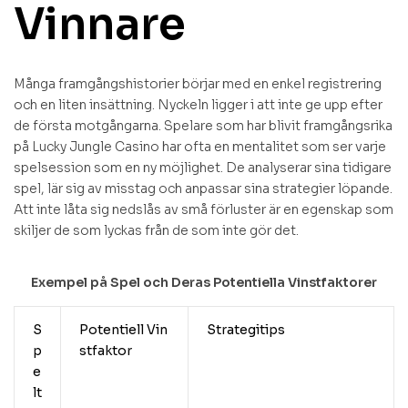
Vinnare
Många framgångshistorier börjar med en enkel registrering
och en liten insättning. Nyckeln ligger i att inte ge upp efter
de första motgångarna. Spelare som har blivit framgångsrika
på Lucky Jungle Casino har ofta en mentalitet som ser varje
spelsession som en ny möjlighet. De analyserar sina tidigare
spel, lär sig av misstag och anpassar sina strategier löpande.
Att inte låta sig nedslås av små förluster är en egenskap som
skiljer de som lyckas från de som inte gör det.
Exempel på Spel och Deras Potentiella Vinstfaktorer
S
Potentiell Vin
Strategitips
p
stfaktor
e
lt