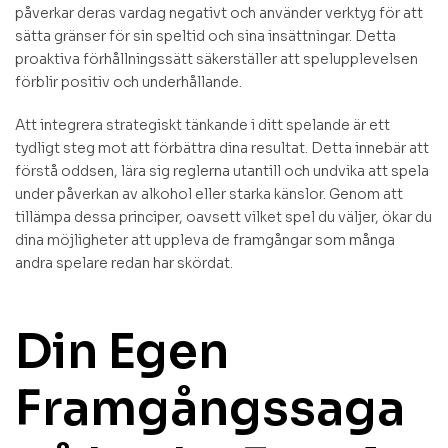
påverkar deras vardag negativt och använder verktyg för att
sätta gränser för sin speltid och sina insättningar. Detta
proaktiva förhållningssätt säkerställer att spelupplevelsen
förblir positiv och underhållande.
Att integrera strategiskt tänkande i ditt spelande är ett
tydligt steg mot att förbättra dina resultat. Detta innebär att
förstå oddsen, lära sig reglerna utantill och undvika att spela
under påverkan av alkohol eller starka känslor. Genom att
tillämpa dessa principer, oavsett vilket spel du väljer, ökar du
dina möjligheter att uppleva de framgångar som många
andra spelare redan har skördat.
Din Egen
Framgångssaga