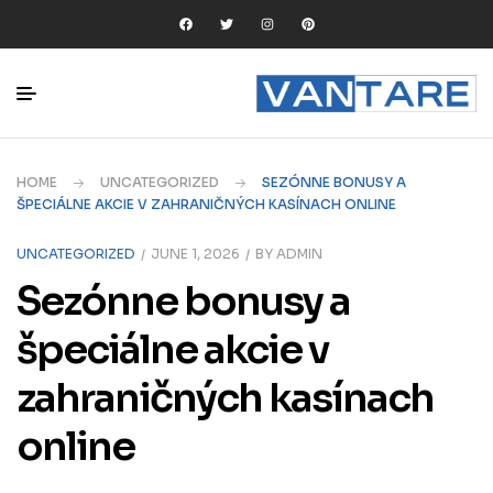
HOME
UNCATEGORIZED
SEZÓNNE BONUSY A
ŠPECIÁLNE AKCIE V ZAHRANIČNÝCH KASÍNACH ONLINE
UNCATEGORIZED
JUNE 1, 2026
BY
ADMIN
Sezónne bonusy a
špeciálne akcie v
zahraničných kasínach
online