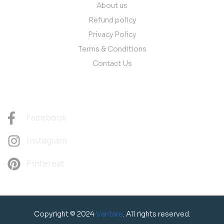
About us
Refund policy
Privacy Policy
Terms & Conditions
Contact Us
Follow Us
Facebook
Instagram
Pinterest
Copyright © 2024
Vantare
. All rights reserved.