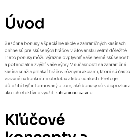
Úvod
Sezónne bonusy a špeciálne akcie v zahraničných kasínach
online sú pre skúsených hráčov v Slovensku veľmi dôležité.
Tieto ponuky môžu výrazne ovplyvniť vaše herné skúsenosti
a potenciálne zvýšiť vaše výhry. V súčasnosti sa zahraničné
kasína snažia prilákať hráčov rôznymi akciami, ktoré sú často
viazané na konkrétne obdobia alebo udalosti. Preto je
dôležité byť informovaný o tom, aké bonusy sú k dispozícii a
ako ich efektívne využiť.
zahranicne casino
Kľúčové