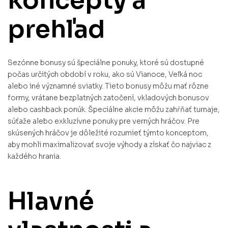
koncepty a
prehľad
Sezónne bonusy sú špeciálne ponuky, ktoré sú dostupné
počas určitých období v roku, ako sú Vianoce, Veľká noc
alebo iné významné sviatky. Tieto bonusy môžu mať rôzne
formy, vrátane bezplatných zatočení, vkladových bonusov
alebo cashback ponúk. Špeciálne akcie môžu zahŕňať turnaje,
súťaže alebo exkluzívne ponuky pre verných hráčov. Pre
skúsených hráčov je dôležité rozumieť týmto konceptom,
aby mohli maximalizovať svoje výhody a získať čo najviac z
každého hrania.
Hlavné