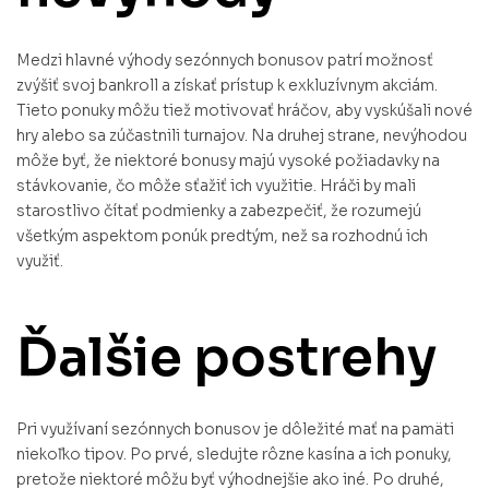
Medzi hlavné výhody sezónnych bonusov patrí možnosť
zvýšiť svoj bankroll a získať prístup k exkluzívnym akciám.
Tieto ponuky môžu tiež motivovať hráčov, aby vyskúšali nové
hry alebo sa zúčastnili turnajov. Na druhej strane, nevýhodou
môže byť, že niektoré bonusy majú vysoké požiadavky na
stávkovanie, čo môže sťažiť ich využitie. Hráči by mali
starostlivo čítať podmienky a zabezpečiť, že rozumejú
všetkým aspektom ponúk predtým, než sa rozhodnú ich
využiť.
Ďalšie postrehy
Pri využívaní sezónnych bonusov je dôležité mať na pamäti
niekoľko tipov. Po prvé, sledujte rôzne kasína a ich ponuky,
pretože niektoré môžu byť výhodnejšie ako iné. Po druhé,