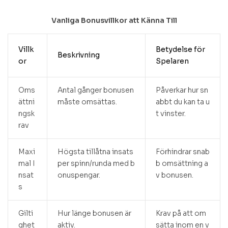
Vanliga Bonusvillkor att Känna Till
Villk
Betydelse för
Beskrivning
or
Spelaren
Oms
Antal gånger bonusen
Påverkar hur sn
ättni
måste omsättas.
abbt du kan ta u
ngsk
t vinster.
rav
Maxi
Högsta tillåtna insats
Förhindrar snab
mal I
per spinn/runda med b
b omsättning a
nsat
onuspengar.
v bonusen.
s
Gilti
Hur länge bonusen är
Krav på att om
ghet
aktiv.
sätta inom en v