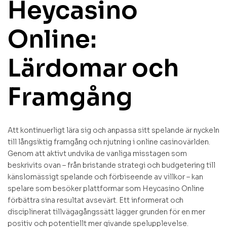
Heycasino
Online:
Lärdomar och
Framgång
Att kontinuerligt lära sig och anpassa sitt spelande är nyckeln
till långsiktig framgång och njutning i online casinovärlden.
Genom att aktivt undvika de vanliga misstagen som
beskrivits ovan – från bristande strategi och budgetering till
känslomässigt spelande och förbiseende av villkor – kan
spelare som besöker plattformar som Heycasino Online
förbättra sina resultat avsevärt. Ett informerat och
disciplinerat tillvägagångssätt lägger grunden för en mer
positiv och potentiellt mer givande spelupplevelse.