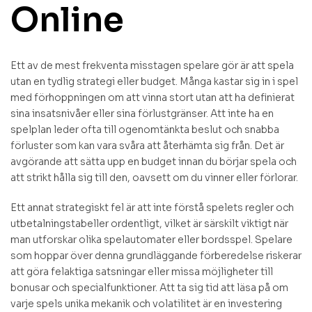
Online
Ett av de mest frekventa misstagen spelare gör är att spela
utan en tydlig strategi eller budget. Många kastar sig in i spel
med förhoppningen om att vinna stort utan att ha definierat
sina insatsnivåer eller sina förlustgränser. Att inte ha en
spelplan leder ofta till ogenomtänkta beslut och snabba
förluster som kan vara svåra att återhämta sig från. Det är
avgörande att sätta upp en budget innan du börjar spela och
att strikt hålla sig till den, oavsett om du vinner eller förlorar.
Ett annat strategiskt fel är att inte förstå spelets regler och
utbetalningstabeller ordentligt, vilket är särskilt viktigt när
man utforskar olika spelautomater eller bordsspel. Spelare
som hoppar över denna grundläggande förberedelse riskerar
att göra felaktiga satsningar eller missa möjligheter till
bonusar och specialfunktioner. Att ta sig tid att läsa på om
varje spels unika mekanik och volatilitet är en investering