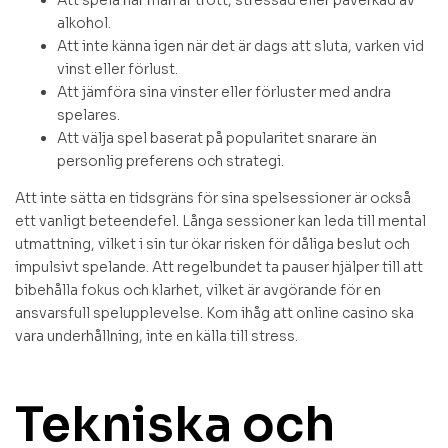
Att spela när man är trött, stressad eller påverkad av
alkohol.
Att inte känna igen när det är dags att sluta, varken vid
vinst eller förlust.
Att jämföra sina vinster eller förluster med andra
spelares.
Att välja spel baserat på popularitet snarare än
personlig preferens och strategi.
Att inte sätta en tidsgräns för sina spelsessioner är också
ett vanligt beteendefel. Långa sessioner kan leda till mental
utmattning, vilket i sin tur ökar risken för dåliga beslut och
impulsivt spelande. Att regelbundet ta pauser hjälper till att
bibehålla fokus och klarhet, vilket är avgörande för en
ansvarsfull spelupplevelse. Kom ihåg att online casino ska
vara underhållning, inte en källa till stress.
Tekniska och