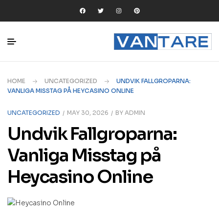
HOME
UNCATEGORIZED
UNDVIK FALLGROPARNA:
VANLIGA MISSTAG PÅ HEYCASINO ONLINE
UNCATEGORIZED
MAY 30, 2026
BY
ADMIN
Undvik Fallgroparna:
Vanliga Misstag på
Heycasino Online