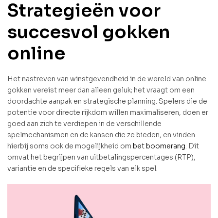
Strategieën voor
succesvol gokken
online
Het nastreven van winstgevendheid in de wereld van online
gokken vereist meer dan alleen geluk; het vraagt om een
doordachte aanpak en strategische planning. Spelers die de
potentie voor directe rijkdom willen maximaliseren, doen er
goed aan zich te verdiepen in de verschillende
spelmechanismen en de kansen die ze bieden, en vinden
hierbij soms ook de mogelijkheid om
bet boomerang
. Dit
omvat het begrijpen van uitbetalingspercentages (RTP),
variantie en de specifieke regels van elk spel.