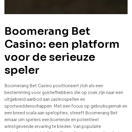
Boomerang Bet
Casino: een platform
voor de serieuze
speler
Boomerang Bet Casino positioneert zich als een
bestemming voor gokliefhebbers die op zoek zijn naar een
uitgebreid aanbod aan casinospellen en
sportweddenschappen. Met een focus op gebruiksgemak en
een breed scala aan spelopties, streeft Boomerang Bet
ernaar om spelers een boeiende en potentieel
winstgevende ervaring te bieden. Van populaire