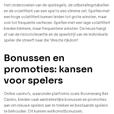
Het onderzoeken van de spelregels, de uitbetalingstabellen
en de volatiliteit van een spel is een slimme zet. Spellen met
een hoge volatiliteit kunnen leiden tot grote winsten, maar
ook tot frequente verliezen. Spellen met een lage volatiliteit
bieden kleinere, maar frequentere winsten. De keuze hangt
af van de risicotolerantie en de speelstijl van de individuele
speler die streeft naar die ‘directe rijkdom’.
Bonussen en
promoties: kansen
voor spelers
Online casino’s, waaronder platforms zoals Boomerang Bet
Casino, bieden vaak aantrekkelijke bonussen en promoties
aan om nieuwe spelers aan te trekken en bestaande spelers
te behouden. Dit kunnen welkomstbonussen,