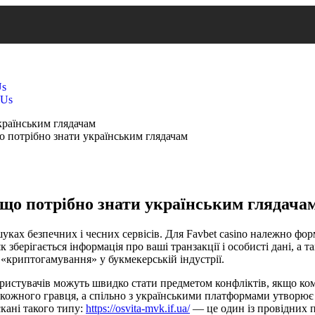
Us
 Us
українським глядачам
що потрібно знати українським глядачам
: що потрібно знати українським глядача
уках безпечних і чесних сервісів. Для Favbet casino належно фо
 зберігається інформація про ваші транзакції і особисті дані, а 
 «криптогамування» у букмекерській індустрії.
ористувачів можуть швидко стати предметом конфліктів, якщо ко
 кожного гравця, а спільно з українськими платформами утворює 
кані такого типу:
https://osvita-mvk.if.ua/
— це один із провідних п