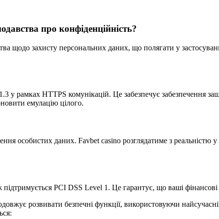
нодавства про конфіденційність?
вства щодо захисту персональних даних, що полягати у застосув
1.3 у рамках HTTPS комунікацій. Це забезпечує забезпечення за
оновити емулацію цілого.
ння особистих даних. Favbet casino розглядатиме з реальністю у 
ож підтримується PCI DSS Level 1. Це гарантує, що ваші фінансов
продовжує розвивати безпечні функції, використовуючи найсучасні
ься: