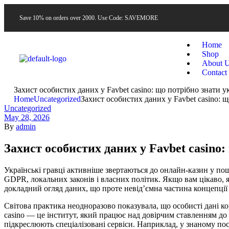
Save 10% on orders over 2000. Use Code: SAVEMORE
Home
Shop
About 
Contact
Захист особистих даних у Favbet casino: що потрібно знати 
Home
Uncategorized
Захист особистих даних у Favbet casino: 
Uncategorized
May 28, 2026
By
admin
Захист особистих даних у Favbet casino
Українські гравці активніше звертаються до онлайн-казин у пош
GDPR, локальних законів і власних політик. Якщо вам цікаво, як
докладний огляд даних, що проте невід’ємна частина концепції
Світова практика неодноразово показувала, що особисті дані к
casino — це інститут, який працює над довірчим ставленням до
підкреслюють спеціалізовані сервіси. Наприклад, у знаному пос