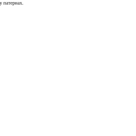
у патернах.