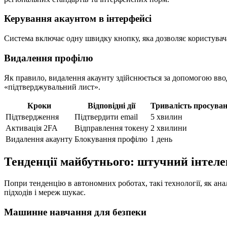
Керування акаунтом в інтерфейсі
Система включає одну швидку кнопку, яка дозволяє користувачам
Видалення профілю
Як правило, видалення акаунту здійснюється за допомогою ввод
«підтверджувальний лист».
Кроки
Відповідні дії
Тривалість просува
Підтвердження
Підтвердити email
5 хвилин
Активація 2FA
Відправлення токену
2 хвилини
Видалення акаунту
Блокування профілю
1 день
Тенденції майбутнього: штучний інтелек
Попри тенденцію в автономних роботах, такі технології, як ан
підходів і мереж шукає.
Машинне навчання для безпеки