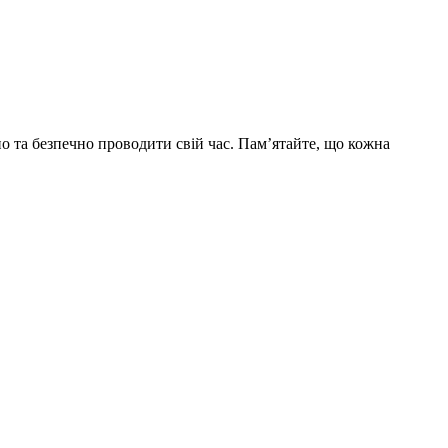
но та безпечно проводити свій час. Пам’ятайте, що кожна