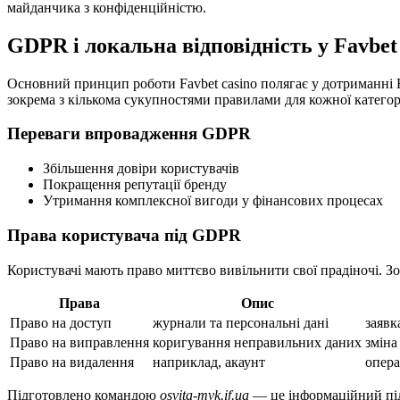
майданчика з конфіденційністю.
GDPR і локальна відповідність у Favbet 
Основний принцип роботи Favbet casino полягає у дотриманні Н
зокрема з кількома сукупностями правилами для кожної категор
Переваги впровадження GDPR
Збільшення довіри користувачів
Покращення репутації бренду
Утримання комплексної вигоди у фінансових процесах
Права користувача під GDPR
Користувачі мають право миттєво вивільнити свої прадіночі. З
Права
Опис
Право на доступ
журнали та персональні дані
заявк
Право на виправлення
коригування неправильних даних
зміна
Право на видалення
наприклад, акаунт
опера
Підготовлено командою
osvita-mvk.if.ua
— це інформаційний підх