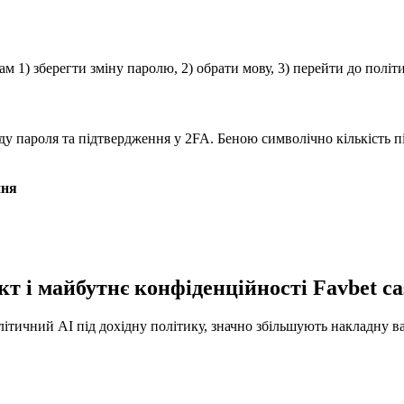
 1) зберегти зміну паролю, 2) обрати мову, 3) перейти до політ
у пароля та підтвердження у 2FA. Беною символічно кількість пі
ння
т і майбутнє конфіденційності Favbet ca
алітичний AI під дохідну політику, значно збільшують накладну 