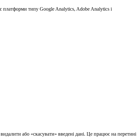
латформи типу Google Analytics, Adobe Analytics і
видалити або «скасувати» введені дані. Це працює на перетині