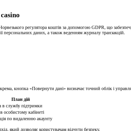
casino
орвезького регулятора коштів за допомогою GDPR, що забезпечує
ії персональних даних, а також веденням журналу транзакцій.
окрема, кнопка «Повернути дані» визначає точний облік і управл
План дій
а в службу підтримки
 в особистому кабінеті
ція по видаленню акаунту
ід, який дозволяє користувачам відчути безпеку.