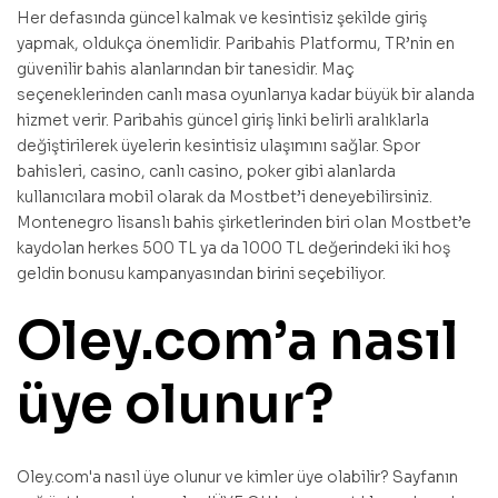
Her defasında güncel kalmak ve kesintisiz şekilde giriş
yapmak, oldukça önemlidir. Paribahis Platformu, TR’nin en
güvenilir bahis alanlarından bir tanesidir. Maç
seçeneklerinden canlı masa oyunlarıya kadar büyük bir alanda
hizmet verir. Paribahis güncel giriş linki belirli aralıklarla
değiştirilerek üyelerin kesintisiz ulaşımını sağlar. Spor
bahisleri, casino, canlı casino, poker gibi alanlarda
kullanıcılara mobil olarak da Mostbet’i deneyebilirsiniz.
Montenegro lisanslı bahis şirketlerinden biri olan Mostbet’e
kaydolan herkes 500 TL ya da 1000 TL değerindeki iki hoş
geldin bonusu kampanyasından birini seçebiliyor.
Oley.com’a nasıl
üye olunur?
Oley.com'a nasıl üye olunur ve kimler üye olabilir? Sayfanın