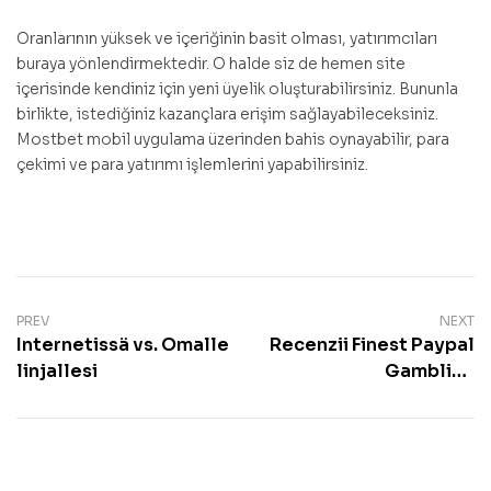
Oranlarının yüksek ve içeriğinin basit olması, yatırımcıları
buraya yönlendirmektedir. O halde siz de hemen site
içerisinde kendiniz için yeni üyelik oluşturabilirsiniz. Bununla
birlikte, istediğiniz kazançlara erişim sağlayabileceksiniz.
Mostbet mobil uygulama üzerinden bahis oynayabilir, para
çekimi ve para yatırımı işlemlerini yapabilirsiniz.
PREV
NEXT
Internetissä vs. Omalle
Recenzii Finest Paypal
linjallesi
Gambling
establishment Și
Evaluări Točeno pivo
Cazinourilor On line
Românești novi bez