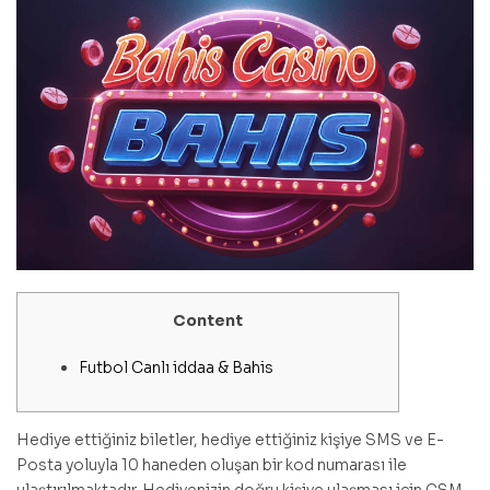
Content
Futbol Canlı iddaa & Bahis
Hediye ettiğiniz biletler, hediye ettiğiniz kişiye SMS ve E-
Posta yoluyla 10 haneden oluşan bir kod numarası ile
ulaştırılmaktadır. Hediyenizin doğru kişiye ulaşması için GSM