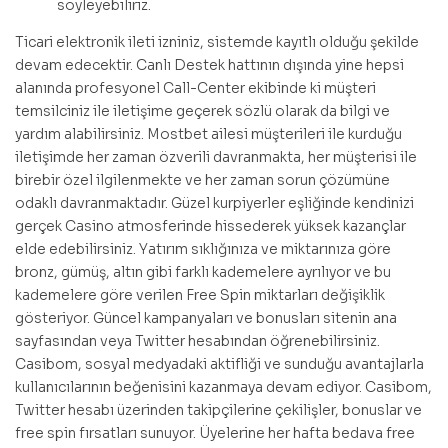
söyleyebiliriz.
Ticari elektronik ileti izniniz, sistemde kayıtlı olduğu şekilde
devam edecektir. Canlı Destek hattının dışında yine hepsi
alanında profesyonel Call-Center ekibinde ki müşteri
temsilciniz ile iletişime geçerek sözlü olarak da bilgi ve
yardım alabilirsiniz. Mostbet ailesi müşterileri ile kurduğu
iletişimde her zaman özverili davranmakta, her müşterisi ile
birebir özel ilgilenmekte ve her zaman sorun çözümüne
odaklı davranmaktadır. Güzel kurpiyerler eşliğinde kendinizi
gerçek Casino atmosferinde hissederek yüksek kazançlar
elde edebilirsiniz. Yatırım sıklığınıza ve miktarınıza göre
bronz, gümüş, altın gibi farklı kademelere ayrılıyor ve bu
kademelere göre verilen Free Spin miktarları değişiklik
gösteriyor. Güncel kampanyaları ve bonusları sitenin ana
sayfasından veya Twitter hesabından öğrenebilirsiniz.
Casibom, sosyal medyadaki aktifliği ve sunduğu avantajlarla
kullanıcılarının beğenisini kazanmaya devam ediyor. Casibom,
Twitter hesabı üzerinden takipçilerine çekilişler, bonuslar ve
free spin fırsatları sunuyor. Üyelerine her hafta bedava free