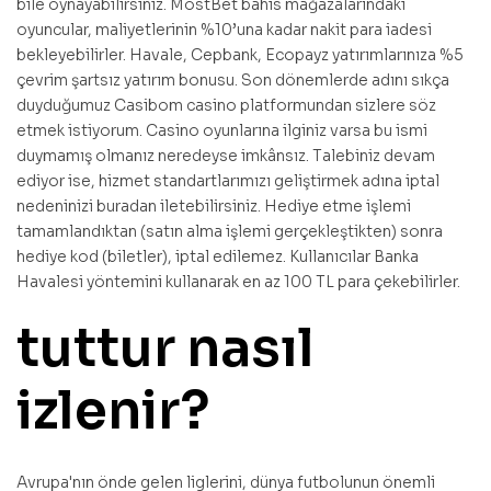
bile oynayabilirsiniz. MostBet bahis mağazalarındaki
oyuncular, maliyetlerinin %10’una kadar nakit para iadesi
bekleyebilirler. Havale, Cepbank, Ecopayz yatırımlarınıza %5
çevrim şartsız yatırım bonusu. Son dönemlerde adını sıkça
duyduğumuz Casibom casino platformundan sizlere söz
etmek istiyorum. Casino oyunlarına ilginiz varsa bu ismi
duymamış olmanız neredeyse imkânsız. Talebiniz devam
ediyor ise, hizmet standartlarımızı geliştirmek adına iptal
nedeninizi buradan iletebilirsiniz. Hediye etme işlemi
tamamlandıktan (satın alma işlemi gerçekleştikten) sonra
hediye kod (biletler), iptal edilemez. Kullanıcılar Banka
Havalesi yöntemini kullanarak en az 100 TL para çekebilirler.
tuttur nasıl
izlenir?
Avrupa'nın önde gelen liglerini, dünya futbolunun önemli