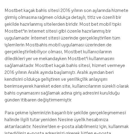
Mostbet kaçak bahis sitesi 2016 yılının son aylarında hizmete
girmiş olmasına rağmen oldukça detaylı, titiz ve özenli bir
şekilde hazırlanmış sitelerden biridir. Most bet mobil tıpkı
Mostbet’in internet sitesi gibi özenle hazırlanmış bir
uygulamadır. İnternet sitesi üzerinde gerçekleştirilen tüm
işlemlerin Mostbahis mobil uygulaması üzerinden de
gerçekleştirilebiliyor olması, Mostbet kullanıcılarının
diledikleri yer ve mekandayken Mostbet’i kullanmasını
sağlamaktadır. Mostbet kaçak bahis sitesi, hizmet vermeye
2016 yılının Aralık ayında başlamıştı. Aralık ayından beri
kendisini oldukça geliştiren ve yenilikçilik anlayışını
benimseyerek hareket eden site, kullanıcılarının sürekli olarak
bahis oynamasını sağlamak adına giriş adresini kurulduğu
günden itibaren değiştirmemiştir.
Para çekme işleminizin başarılı bir şekilde gerçekleşmemesi
halinde ilgili tutar yeniden Nesine üyelik hesabınıza
aktarılacaktır. Nesine’den e-posta alabilmeniz için, kullanmak
istediğiniz e-posta adresinizi girerek lütfen e-posta