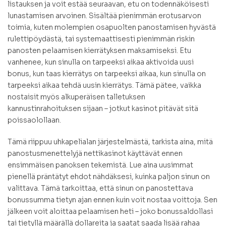
listauksen ja voit estää seuraavan, etu on todennäköisesti
lunastamisen arvoinen. Sisältää pienimmän erotusarvon
toimia, kuten molempien osapuolten panostamisen hyvästä
rulettipöydästä, tai systemaattisesti pienimmän riskin
panosten pelaamisen kierrätyksen maksamiseksi. Etu
vanhenee, kun sinulla on tarpeeksi aikaa aktivoida uusi
bonus, kun taas kierrätys on tarpeeksi aikaa, kun sinulla on
tarpeeksi aikaa tehdä uusin kierrätys. Tämä pätee, vaikka
nostaisit myös alkuperäisen talletuksen
kannustinrahoituksen sijaan – jotkut kasinot pitävät sitä
poissaolollaan.
Tämä riippuu uhkapelialan järjestelmästä, tarkista aina, mitä
panostusmenettelyjä nettikasinot käyttävät ennen
ensimmäisen panoksen tekemistä. Lue aina uusimmat
pienellä präntätyt ehdot nähdäksesi, kuinka paljon sinun on
valittava. Tämä tarkoittaa, että sinun on panostettava
bonussumma tietyn ajan ennen kuin voit nostaa voittoja. Sen
jälkeen voit aloittaa pelaamisen heti – joko bonussaldollasi
tai tietyllä määrällä dollareita ja saatat saada lisää rahaa