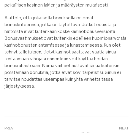
paikallisen kasinon lakien ja määräysten mukaisesti.
Ajattele, että jokaisella bonuksella on omat
bonuskriteerinsä, jotka on täytettävä. Jotkut eduista ja
haitoista eivät kuitenkaan koske kasinobonusversioita.
Bonusvaatimukset ovat kuitenkin edelleen huomionarvoisia
kasinobonusten antamisessa ja lunastamisessa. Kun olet
tehnyt talletuksen, tietyt kasinot saattavat vaatia sinua
testaamaan rahojasi ennen kuin voit käyttää heidän
bonusrahastoaan. Nämä vaiheet auttavat sinua kuitenkin
poistamaan bonuksia, jotka eivät sovi tarpeisiisi. Sinun ei
tarvitse noudattaa useampaa kuin yhtä vaihetta tässä
järjestyksessä.
PREV
NEXT