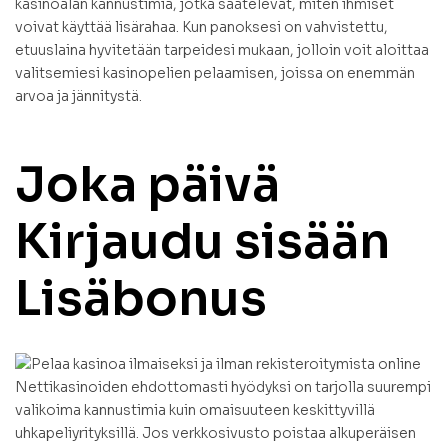
kasinoalan kannustimia, jotka säätelevät, miten ihmiset
voivat käyttää lisärahaa. Kun panoksesi on vahvistettu,
etuuslaina hyvitetään tarpeidesi mukaan, jolloin voit aloittaa
valitsemiesi kasinopelien pelaamisen, joissa on enemmän
arvoa ja jännitystä.
Joka päivä
Kirjaudu sisään
Lisäbonus
Nettikasinoiden ehdottomasti hyödyksi on tarjolla suurempi
valikoima kannustimia kuin omaisuuteen keskittyvillä
uhkapeliyrityksillä. Jos verkkosivusto poistaa alkuperäisen