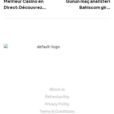
Meilleur Casino en
Günün maç analizleri
Direct: Découvrez
Bahiscom giriş
Mollydice pour une
sayfasında
Expérience de Jeu
paylaşılıyor
Inégalée
contact@vantare.in
Quick Links
About us
Refund policy
Privacy Policy
Terms & Conditions