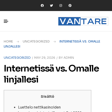
HOME
UNCATEGORIZED
INTERNETISSÄ VS. OMALLE
LINJALLESI
UNCATEGORIZED
MAY 29, 2026
BY
ADMIN
Internetissä vs. Omalle
linjallesi
Sisältö
Luettelo nettikasinoiden