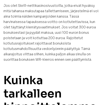
Jos olet Skrill-nettikasinosivustoilla, jotka eivät hyväksy
mitä tahansa maksutapaa tallettamiseen, järjestelmä ei voi
aina toimia näiden kampanjoiden kanssa. Tässä
harvinaisessa tapauksessa voitto on kotiutettavissa, kun
olet täyttänyt kierrätysvaatimukset. Jos voitat 300 euroa
bonuksestasi ja pyydät maksua, uusi 100 euron bonus
poistetaan ja voit kotiuttaa 200 euroa. Rajoitetut
kotiutusrajoitukset rajoittavat bonuksista
kotiutusmahdollisuutta vedonlyönnin päätyttyä. Tämä
aikarajoitus viittaa siihen, kuinka paljon aikaa sinulla on
suorittaa bonuksen WR-kierros ennen sen päättymistä.
Kuinka
tarkalleen