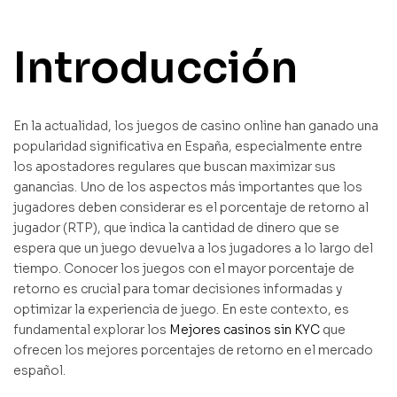
Introducción
En la actualidad, los juegos de casino online han ganado una
popularidad significativa en España, especialmente entre
los apostadores regulares que buscan maximizar sus
ganancias. Uno de los aspectos más importantes que los
jugadores deben considerar es el porcentaje de retorno al
jugador (RTP), que indica la cantidad de dinero que se
espera que un juego devuelva a los jugadores a lo largo del
tiempo. Conocer los juegos con el mayor porcentaje de
retorno es crucial para tomar decisiones informadas y
optimizar la experiencia de juego. En este contexto, es
fundamental explorar los
Mejores casinos sin KYC
que
ofrecen los mejores porcentajes de retorno en el mercado
español.