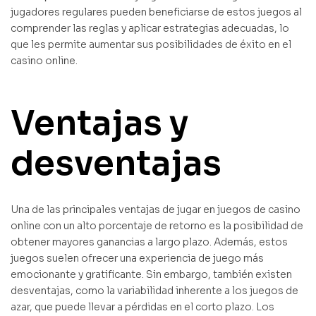
jugadores regulares pueden beneficiarse de estos juegos al
comprender las reglas y aplicar estrategias adecuadas, lo
que les permite aumentar sus posibilidades de éxito en el
casino online.
Ventajas y
desventajas
Una de las principales ventajas de jugar en juegos de casino
online con un alto porcentaje de retorno es la posibilidad de
obtener mayores ganancias a largo plazo. Además, estos
juegos suelen ofrecer una experiencia de juego más
emocionante y gratificante. Sin embargo, también existen
desventajas, como la variabilidad inherente a los juegos de
azar, que puede llevar a pérdidas en el corto plazo. Los