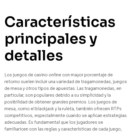
Características
principales y
detalles
Los juegos de casino online con mayor porcentaje de
retorno suelen incluir una variedad de tragamonedas, juegos
de mesa y otros tipos de apuestas. Las tragamonedas, en
particular, son populares debido a su simplicidad y la
posibilidad de obtener grandes premios. Los juegos de
mesa, como el blackjack y la ruleta, también ofrecen RTPs
competitivos, especialmente cuando se aplican estrategias
adecuadas. Es fundamental que los jugadores se
familiaricen con las reglas y características de cada juego,