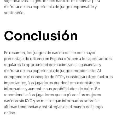
significativas. La gestión del bankroll es esencial para
disfrutar de una experiencia de juego responsable y
sostenible.
Conclusión
En resumen, los juegos de casino online con mayor
porcentaje de retorno en España ofrecen a los apostadores
regulares la oportunidad de maximizar sus ganancias y
disfrutar de una experiencia de juego emocionante. Al
comprender el concepto de RTP y considerar otros factores
importantes, los jugadores pueden tomar decisiones
informadas y aumentar sus posibilidades de éxito. Se
recomienda a los jugadores que exploren los mejores
casinos sin KYC y se mantengan informados sobre las
últimas tendencias y estrategias en el mundo del juego
online.