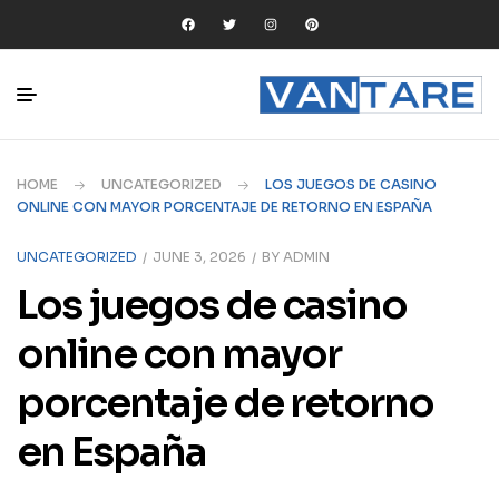
HOME
UNCATEGORIZED
LOS JUEGOS DE CASINO
ONLINE CON MAYOR PORCENTAJE DE RETORNO EN ESPAÑA
UNCATEGORIZED
JUNE 3, 2026
BY
ADMIN
Los juegos de casino
online con mayor
porcentaje de retorno
en España