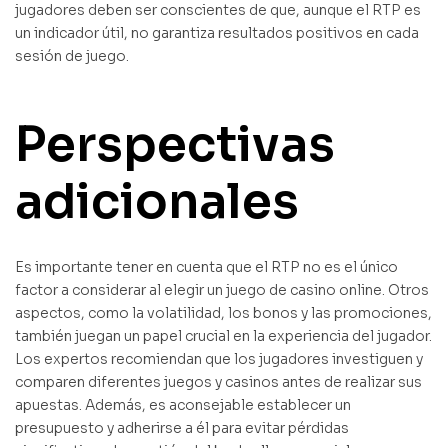
jugadores deben ser conscientes de que, aunque el RTP es
un indicador útil, no garantiza resultados positivos en cada
sesión de juego.
Perspectivas
adicionales
Es importante tener en cuenta que el RTP no es el único
factor a considerar al elegir un juego de casino online. Otros
aspectos, como la volatilidad, los bonos y las promociones,
también juegan un papel crucial en la experiencia del jugador.
Los expertos recomiendan que los jugadores investiguen y
comparen diferentes juegos y casinos antes de realizar sus
apuestas. Además, es aconsejable establecer un
presupuesto y adherirse a él para evitar pérdidas