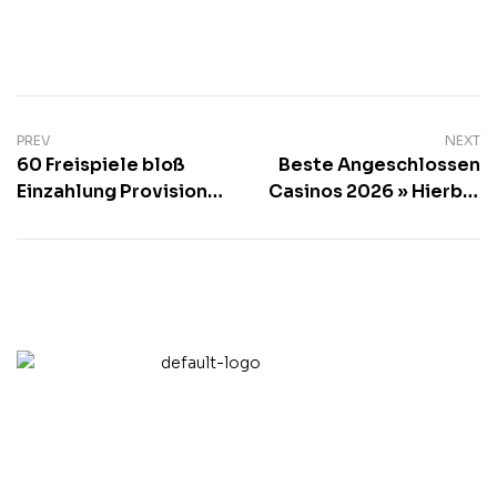
PREV
NEXT
60 Freispiele bloß
Beste Angeschlossen
Einzahlung Provision
Casinos 2026 » Hierbei
2026 Fix unter
spielt Deutschland
anderem Für nüsse!
zugelassen
contact@vantare.in