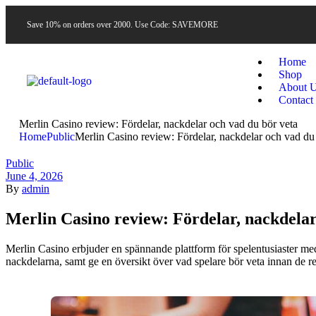
Save 10% on orders over 2000. Use Code: SAVEMORE
Home
Shop
About 
Contact
Merlin Casino review: Fördelar, nackdelar och vad du bör veta
Home
Public
Merlin Casino review: Fördelar, nackdelar och vad du
Public
June 4, 2026
By
admin
Merlin Casino review: Fördelar, nackdelar
Merlin Casino erbjuder en spännande plattform för spelentusiaster me
nackdelarna, samt ge en översikt över vad spelare bör veta innan de reg