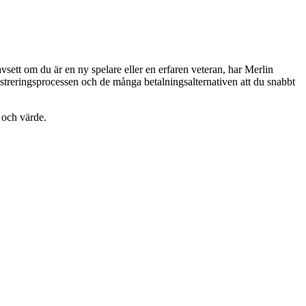
ett om du är en ny spelare eller en erfaren veteran, har Merlin
streringsprocessen och de många betalningsalternativen att du snabbt
 och värde.