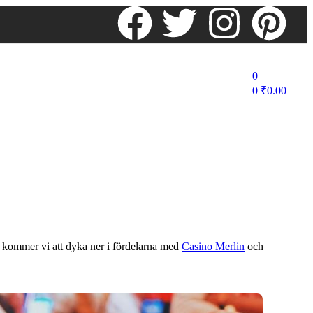
0
0
₹
0.00
n kommer vi att dyka ner i fördelarna med
Casino Merlin
och