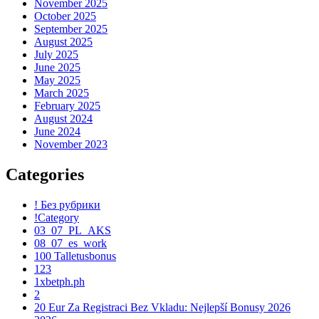
November 2025
October 2025
September 2025
August 2025
July 2025
June 2025
May 2025
March 2025
February 2025
August 2024
June 2024
November 2023
Categories
! Без рубрики
!Category
03_07_PL_AKS
08_07_es_work
100 Talletusbonus
123
1xbetph.ph
2
20 Eur Za Registraci Bez Vkladu: Nejlepší Bonusy 2026