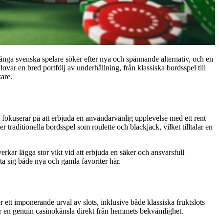
ånga svenska spelare söker efter nya och spännande alternativ, och en
 lovar en bred portfölj av underhållning, från klassiska bordsspel till
are.
en fokuserar på att erbjuda en användarvänlig upplevelse med ett rent
 traditionella bordsspel som roulette och blackjack, vilket tilltalar en
erkar lägga stor vikt vid att erbjuda en säker och ansvarsfull
ta sig både nya och gamla favoriter här.
 ett imponerande urval av slots, inklusive både klassiska fruktslots
r en genuin casinokänsla direkt från hemmets bekvämlighet.