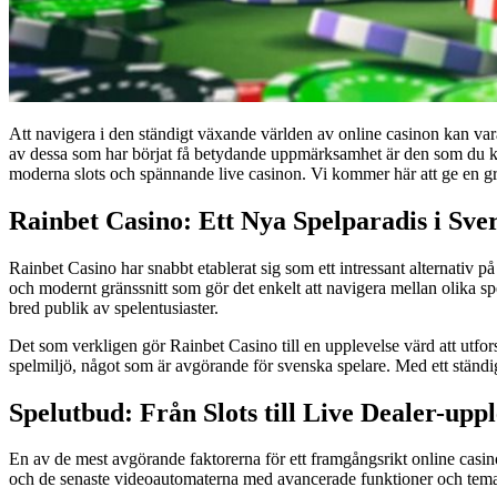
Att navigera i den ständigt växande världen av online casinon kan va
av dessa som har börjat få betydande uppmärksamhet är den som du 
moderna slots och spännande live casinon. Vi kommer här att ge en gr
Rainbet Casino: Ett Nya Spelparadis i Sve
Rainbet Casino har snabbt etablerat sig som ett intressant alternativ p
och modernt gränssnitt som gör det enkelt att navigera mellan olika spel
bred publik av spelentusiaster.
Det som verkligen gör Rainbet Casino till en upplevelse värd att utfors
spelmiljö, något som är avgörande för svenska spelare. Med ett ständi
Spelutbud: Från Slots till Live Dealer-uppl
En av de mest avgörande faktorerna för ett framgångsrikt online casino
och de senaste videoautomaterna med avancerade funktioner och teman