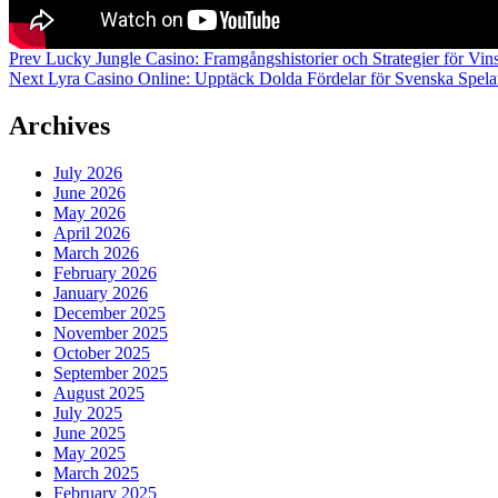
Prev
Lucky Jungle Casino: Framgångshistorier och Strategier för Vins
Next
Lyra Casino Online: Upptäck Dolda Fördelar för Svenska Spela
Archives
July 2026
June 2026
May 2026
April 2026
March 2026
February 2026
January 2026
December 2025
November 2025
October 2025
September 2025
August 2025
July 2025
June 2025
May 2025
March 2025
February 2025