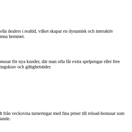
la dealers i realtid, vilket skapar en dynamisk och interaktiv
 lämna hemmet.
usar för nya kunder, där man ofta får extra spelpengar eller free
ingskrav och giltighetstider.
t från veckovisa turneringar med fina priser till reload-bonusar som
lande.