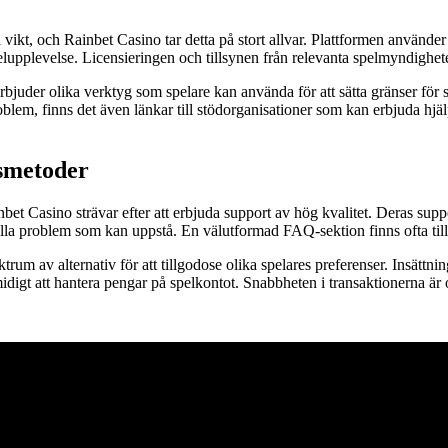
a vikt, och Rainbet Casino tar detta på stort allvar. Plattformen använde
elupplevelse. Licensieringen och tillsynen från relevanta spelmyndigheter 
bjuder olika verktyg som spelare kan använda för att sätta gränser för s
roblem, finns det även länkar till stödorganisationer som kan erbjuda hj
gsmetoder
et Casino strävar efter att erbjuda support av hög kvalitet. Deras suppor
ella problem som kan uppstå. En välutformad FAQ-sektion finns ofta tillg
ktrum av alternativ för att tillgodose olika spelares preferenser. Insätt
midigt att hantera pengar på spelkontot. Snabbheten i transaktionerna ä