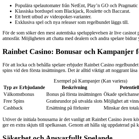
Populära spelautomater från NetEnt, Play’n GO och Pragmatic 
Klassiska bordsspel som Blackjack, Roulette och Baccarat.
Ett brett utbud av videopoker-varianter.
Exklusiva spel och nya releaser som regelbundet läggs till.
För de som söker den mest autentiska spelupplevelsen är live casinot p
atmosfär. Möjligheten att chatta med dealern och andra spelare bidrar y
Rainbet Casino: Bonusar och Kampanjer f
För att locka och behålla spelare erbjuder Rainbet Casino regelbundet
spins vid den första insättningen. Det är alltid viktigt att noggrant lä
Exempel på Kampanjer (Kan variera)
Typ av Erbjudande
Beskrivning
Potentiel
Välkomstbonus
Bonus på första insättningen
Ökade spelchanse
Free Spins
Gratisrundor på utvalda slots
Möjlighet att vinn
Cashback
Ersättning på förluster
Minskar den total
Utöver de initiala bonusarna är det vanligt att Rainbet Casino även kö
ger en extra skjuts till spelkassan. Genom att hålla sig uppdaterad på
Säkerhet och Ansvarfullt Spelande