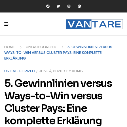
HOME
UNCATEGORIZED
5. GEWINNLINIEN VERSUS
WAYS-TO-WIN VERSUS CLUSTER PAYS: EINE KOMPLETTE
ERKLÄRUNG
UNCATEGORIZED
JUNE 4, 2026
BY
ADMIN
5. Gewinnlinien versus
Ways-to-Win versus
Cluster Pays: Eine
komplette Erklärung