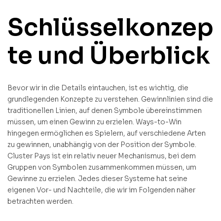
Schlüsselkonzep
te und Überblick
Bevor wir in die Details eintauchen, ist es wichtig, die
grundlegenden Konzepte zu verstehen. Gewinnlinien sind die
traditionellen Linien, auf denen Symbole übereinstimmen
müssen, um einen Gewinn zu erzielen. Ways-to-Win
hingegen ermöglichen es Spielern, auf verschiedene Arten
zu gewinnen, unabhängig von der Position der Symbole.
Cluster Pays ist ein relativ neuer Mechanismus, bei dem
Gruppen von Symbolen zusammenkommen müssen, um
Gewinne zu erzielen. Jedes dieser Systeme hat seine
eigenen Vor- und Nachteile, die wir im Folgenden näher
betrachten werden.