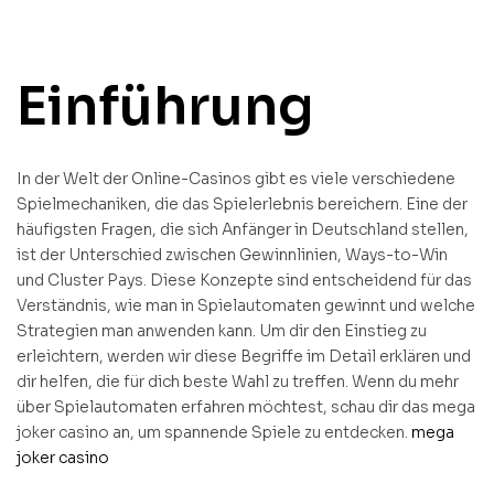
Einführung
In der Welt der Online-Casinos gibt es viele verschiedene
Spielmechaniken, die das Spielerlebnis bereichern. Eine der
häufigsten Fragen, die sich Anfänger in Deutschland stellen,
ist der Unterschied zwischen Gewinnlinien, Ways-to-Win
und Cluster Pays. Diese Konzepte sind entscheidend für das
Verständnis, wie man in Spielautomaten gewinnt und welche
Strategien man anwenden kann. Um dir den Einstieg zu
erleichtern, werden wir diese Begriffe im Detail erklären und
dir helfen, die für dich beste Wahl zu treffen. Wenn du mehr
über Spielautomaten erfahren möchtest, schau dir das mega
joker casino an, um spannende Spiele zu entdecken.
mega
joker casino