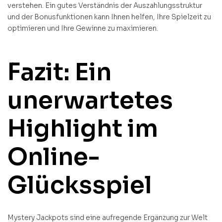
verstehen. Ein gutes Verständnis der Auszahlungsstruktur
und der Bonusfunktionen kann Ihnen helfen, Ihre Spielzeit zu
optimieren und Ihre Gewinne zu maximieren.
Fazit: Ein
unerwartetes
Highlight im
Online-
Glücksspiel
Mystery Jackpots sind eine aufregende Ergänzung zur Welt