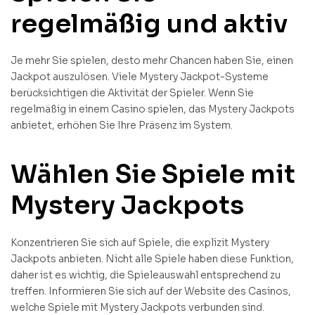
regelmäßig und aktiv
Je mehr Sie spielen, desto mehr Chancen haben Sie, einen
Jackpot auszulösen. Viele Mystery Jackpot-Systeme
berücksichtigen die Aktivität der Spieler. Wenn Sie
regelmäßig in einem Casino spielen, das Mystery Jackpots
anbietet, erhöhen Sie Ihre Präsenz im System.
Wählen Sie Spiele mit
Mystery Jackpots
Konzentrieren Sie sich auf Spiele, die explizit Mystery
Jackpots anbieten. Nicht alle Spiele haben diese Funktion,
daher ist es wichtig, die Spieleauswahl entsprechend zu
treffen. Informieren Sie sich auf der Website des Casinos,
welche Spiele mit Mystery Jackpots verbunden sind.