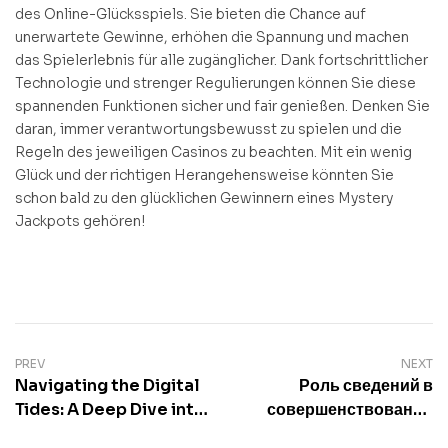
des Online-Glücksspiels. Sie bieten die Chance auf
unerwartete Gewinne, erhöhen die Spannung und machen
das Spielerlebnis für alle zugänglicher. Dank fortschrittlicher
Technologie und strenger Regulierungen können Sie diese
spannenden Funktionen sicher und fair genießen. Denken Sie
daran, immer verantwortungsbewusst zu spielen und die
Regeln des jeweiligen Casinos zu beachten. Mit ein wenig
Glück und der richtigen Herangehensweise könnten Sie
schon bald zu den glücklichen Gewinnern eines Mystery
Jackpots gehören!
PREV
NEXT
Navigating the Digital
Роль сведений в
Tides: A Deep Dive into
совершенствовании
the New Zealand
клиентского опыта