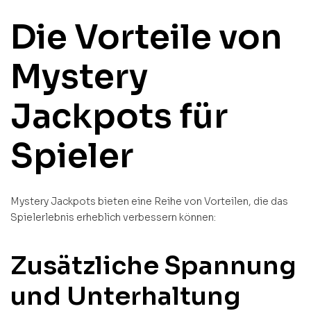
Die Vorteile von
Mystery
Jackpots für
Spieler
Mystery Jackpots bieten eine Reihe von Vorteilen, die das
Spielerlebnis erheblich verbessern können:
Zusätzliche Spannung
und Unterhaltung