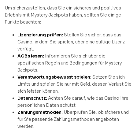
Um sicherzustellen, dass Sie ein sicheres und positives
Erlebnis mit Mystery Jackpots haben, sollten Sie einige
Punkte beachten:
Lizenzierung prüfen:
Stellen Sie sicher, dass das
Casino, in dem Sie spielen, über eine gültige Lizenz
verfügt.
AGBs lesen:
Informieren Sie sich über die
spezifischen Regeln und Bedingungen für Mystery
Jackpots.
Verantwortungsbewusst spielen:
Setzen Sie sich
Limits und spielen Sie nur mit Geld, dessen Verlust Sie
sich leisten können.
Datenschutz:
Achten Sie darauf, wie das Casino Ihre
persönlichen Daten schützt.
Zahlungsmethoden:
Überprüfen Sie, ob sichere und
für Sie passende Zahlungsmethoden angeboten
werden.