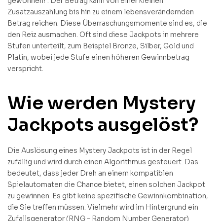
gewonnen!”. Der Betrag kann von einer kleinen
Zusatzauszahlung bis hin zu einem lebensverändernden
Betrag reichen. Diese Überraschungsmomente sind es, die
den Reiz ausmachen. Oft sind diese Jackpots in mehrere
Stufen unterteilt, zum Beispiel Bronze, Silber, Gold und
Platin, wobei jede Stufe einen höheren Gewinnbetrag
verspricht.
Wie werden Mystery
Jackpots ausgelöst?
Die Auslösung eines Mystery Jackpots ist in der Regel
zufällig und wird durch einen Algorithmus gesteuert. Das
bedeutet, dass jeder Dreh an einem kompatiblen
Spielautomaten die Chance bietet, einen solchen Jackpot
zu gewinnen. Es gibt keine spezifische Gewinnkombination,
die Sie treffen müssen. Vielmehr wird im Hintergrund ein
Zufallsgenerator (RNG – Random Number Generator)