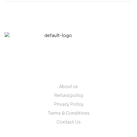
Online Gambling
Landscape
contact@vantare.in
Quick Links
About us
Refund policy
Privacy Policy
Terms & Conditions
Contact Us