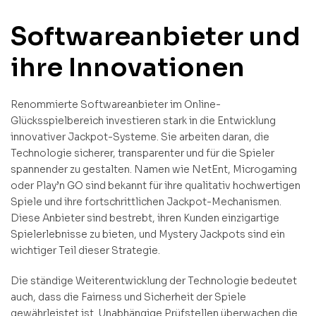
Softwareanbieter und
ihre Innovationen
Renommierte Softwareanbieter im Online-
Glücksspielbereich investieren stark in die Entwicklung
innovativer Jackpot-Systeme. Sie arbeiten daran, die
Technologie sicherer, transparenter und für die Spieler
spannender zu gestalten. Namen wie NetEnt, Microgaming
oder Play’n GO sind bekannt für ihre qualitativ hochwertigen
Spiele und ihre fortschrittlichen Jackpot-Mechanismen.
Diese Anbieter sind bestrebt, ihren Kunden einzigartige
Spielerlebnisse zu bieten, und Mystery Jackpots sind ein
wichtiger Teil dieser Strategie.
Die ständige Weiterentwicklung der Technologie bedeutet
auch, dass die Fairness und Sicherheit der Spiele
gewährleistet ist. Unabhängige Prüfstellen überwachen die