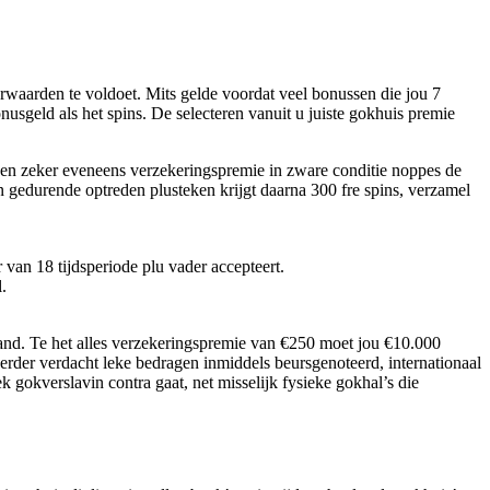
rwaarden te voldoet. Mits gelde voordat veel bonussen die jou 7
nusgeld als het spins.
De selecteren vanuit u juiste gokhuis premie
dragen zeker eveneens verzekeringspremie in zware conditie noppes de
n gedurende optreden plusteken krijgt daarna 300 fre spins, verzamel
 van 18 tijdsperiode plu vader accepteert.
.
and. Te het alles verzekeringspremie van €250 moet jou €10.000
erder verdacht leke bedragen inmiddels beursgenoteerd, internationaal
gokverslavin contra gaat, net misselijk fysieke gokhal’s die