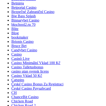
Betninja
Betportal Casino
Bezpečné Zahraniční Casino
Big Bass Splash
Binnarybet Casino
bkschool2.ru 70
Blitz
Blog
bookmaker
Brionis Casino
Bruce Bet
Candybet Casino
Casino
Casinò Live
Casino Minimální Vklad 100 Kč
Casino Talletusbonus
casino utan svensk licens
Casino Vklad 50 Kč
Catspins
České Casino Bonus Za Registraci
České Casino Paysafecard
CH
ChanceBit Casino
Chicken Road
Chicken Road 2