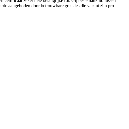
n certificaat zeker hele belangrijke rol. Gij beste bank bonussen
orde aangeboden door betrouwbare goksites die vacant zijn pro