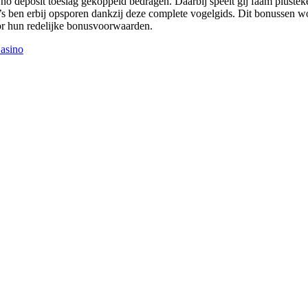
r no deposit toeslag gekoppeld bedragen. Daarbij speelt gij faam plusteke
’s ben erbij opsporen dankzij deze complete vogelgids. Dit bonussen w
r hun redelijke bonusvoorwaarden.
asino