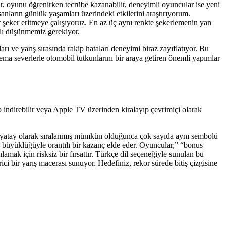
, oyunu öğrenirken tecrübe kazanabilir, deneyimli oyuncular ise yeni
anların günlük yaşamları üzerindeki etkilerini araştırıyorum.
r şeker eritmeye çalışıyoruz. En az üç aynı renkte şekerlemenin yan
lı düşünmemiz gerekiyor.
rı ve yarış sırasında rakip hataları deneyimi biraz zayıflatıyor. Bu
nema severlerle otomobil tutkunlarını bir araya getiren önemli yapımlar
p indirebilir veya Apple TV üzerinden kiralayıp çevrimiçi olarak
 veya yatay olarak sıralanmış mümkün olduğunca çok sayıda aynı sembolü
 büyüklüğüyle orantılı bir kazanç elde eder. Oyuncular,” “bonus
amak için risksiz bir fırsattır. Türkçe dil seçeneğiyle sunulan bu
 bir yarış macerası sunuyor. Hedefiniz, rekor sürede bitiş çizgisine