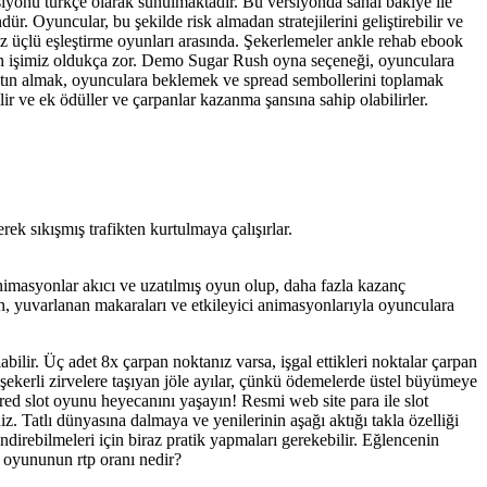
yonu türkçe olarak sunulmaktadır. Bu versiyonda sanal bakiye ile
 Oyuncular, bu şekilde risk almadan stratejilerini geliştirebilir ve
ız üçlü eşleştirme oyunları arasında. Şekerlemeler ankle rehab ebook
n işimiz oldukça zor. Demo Sugar Rush oyna seçeneği, oyunculara
tın almak, oyunculara beklemek ve spread sembollerini toplamak
ir ve ek ödüller ve çarpanlar kazanma şansına sahip olabilirler.
rek sıkışmış trafikten kurtulmaya çalışırlar.
 Animasyonlar akıcı ve uzatılmış oyun olup, daha fazla kazanç
en, yuvarlanan makaraları ve etkileyici animasyonlarıyla oyunculara
ilir. Üç adet 8x çarpan noktanız varsa, işgal ettikleri noktalar çarpan
şekerli zirvelere taşıyan jöle ayılar, çünkü ödemelerde üstel büyümeye
ered slot oyunu heyecanını yaşayın! Resmi web site para ile slot
Tatlı dünyasına dalmaya ve yenilerinin aşağı aktığı takla özelliği
irebilmeleri için biraz pratik yapmaları gerekebilir. Eğlencenin
t oyununun rtp oranı nedir?