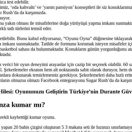
ca test edebilir.
imiz, ‘oda kahvaltı’ ve ‘yarım pansiyon’ konseptleri ile siz konuklarımı
r Rush’da da karşımızda.
nuyor.
rına yakın olması ile misafirlerine doğa yürüyüşü yapma imkanı sunmakta
lı tatlı türlerini temsil eder.
a iletilebilir. Bunu kabul ediyorsanız, “Oyunu Oyna” düğmesine tıklayara
a imkanı sunmaktadır. Tatilde de formunu korumak isteyen misafirler için
e basketbol sahası da bulunmaktadır. Konukların günün yorgunluğunu ata
ktadır.
erici bir oyun deneyimi arayanlar için cazip bir seçenek olabilir. 60 sa
l. Şekerlemeler ekranın hem alt noktasında sabit olarak duruyor, hem de 
nlara dokunarak temizlememiz gerekiyor. Şekerlemeleri daha hızlı eritme
oyunların olmazsa olmazı Facebook entegrasyonu Sugar Rush’da da karşı
ilesi: Oyununuzu Geliştirin Türkiye’nin Durante Güv
nza kumar mı?
sürekli kaybettiği kumar oyunu.
apan 20 bahis çizgisi oluşturan 5 3 makara seti ile hızınızı sınırlama