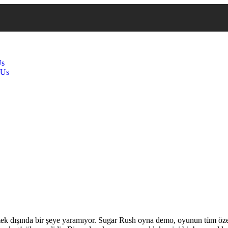
Us
 Us
ek dışında bir şeye yaramıyor. Sugar Rush oyna demo, oyunun tüm özel