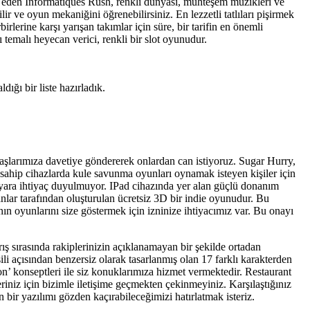
e eden Informatiques Rush, renkli dünyası, muhteşem müzikleri ve
r ve oyun mekaniğini öğrenebilirsiniz. En lezzetli tatlıları pişirmek
irlerine karşı yarışan takımlar için süre, bir tarifin en önemli
temalı heyecan verici, renkli bir slot oyunudur.
ığı bir liste hazırladık.
aşlarımıza davetiye göndererek onlardan can istiyoruz. Sugar Hurry,
 sahip cihazlarda kule savunma oyunları oynamak isteyen kişiler için
gisayara ihtiyaç duyulmuyor. IPad cihazında yer alan güçlü donanım
nlar tarafından oluşturulan ücretsiz 3D bir indie oyunudur. Bu
ının oyunlarını size göstermek için izninize ihtiyacımız var. Bu onayı
 sırasında rakiplerinizin açıklanamayan bir şekilde ortadan
li açısından benzersiz olarak tasarlanmış olan 17 farklı karakterden
on’ konseptleri ile siz konuklarımıza hizmet vermektedir. Restaurant
riniz için bizimle iletişime geçmekten çekinmeyiniz. Karşılaştığınız
bir yazılımı gözden kaçırabileceğimizi hatırlatmak isteriz.