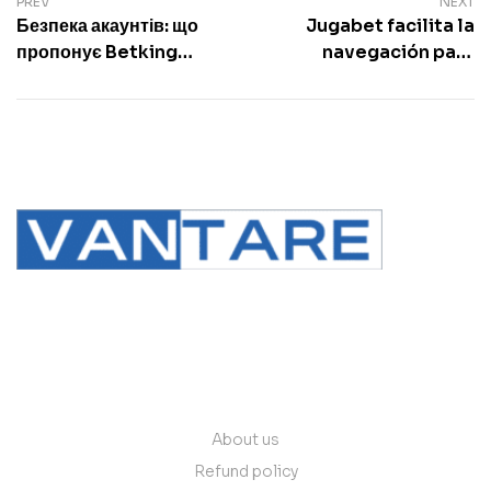
PREV
NEXT
Безпека акаунтів: що
Jugabet facilita la
пропонує Betking
navegación para
casino
jugadores que buscan
diversión sin
complicaciones en
casinos online
contact@vantare.in
Quick Links
About us
Refund policy