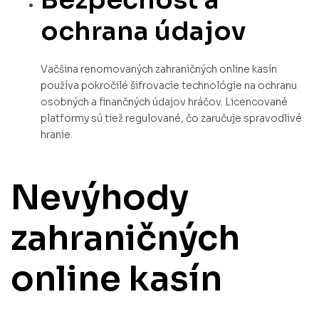
ochrana údajov
Väčšina renomovaných zahraničných online kasín
používa pokročilé šifrovacie technológie na ochranu
osobných a finančných údajov hráčov. Licencované
platformy sú tiež regulované, čo zaručuje spravodlivé
hranie.
Nevýhody
zahraničných
online kasín