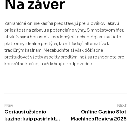
Na záver
Zahraničné online kasína predstavujú pre Slovákov lákavú
príležitosť na zábavu a potenciálne výhry. S množstvom hier,
atraktívnymi bonusmi a modernými technológiami sú tieto
platformy ideálne pre tých, ktorí hľadajú alternatívu k
tradičným kasínam. Nezabudnite si však dôkladne
preštudovať všetky aspekty predtým, než sa rozhodnete pre
konkrétne kasíno, a vždy hrajte zodpovedne.
PREV
NEXT
Geriausi užsienio
Online Casino Slot
kazino: kaip pasirinkti
Machines Review 2026
tinkamą vietą