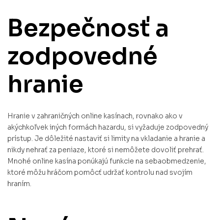
Bezpečnosť a
zodpovedné
hranie
Hranie v zahraničných online kasínach, rovnako ako v
akýchkoľvek iných formách hazardu, si vyžaduje zodpovedný
prístup. Je dôležité nastaviť si limity na vkladanie a hranie a
nikdy nehrať za peniaze, ktoré si nemôžete dovoliť prehrať.
Mnohé online kasína ponúkajú funkcie na sebaobmedzenie,
ktoré môžu hráčom pomôcť udržať kontrolu nad svojím
hraním.