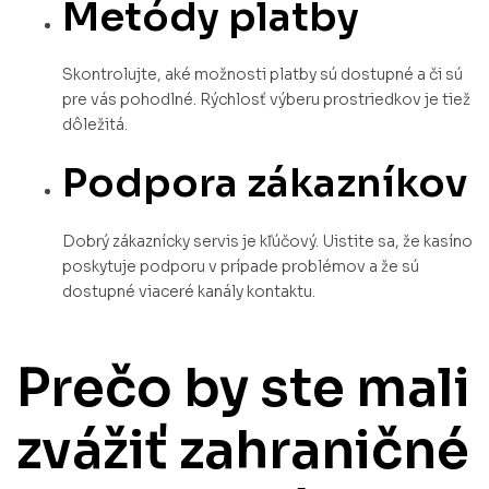
Metódy platby
Skontrolujte, aké možnosti platby sú dostupné a či sú
pre vás pohodlné. Rýchlosť výberu prostriedkov je tiež
dôležitá.
Podpora zákazníkov
Dobrý zákaznícky servis je kľúčový. Uistite sa, že kasíno
poskytuje podporu v prípade problémov a že sú
dostupné viaceré kanály kontaktu.
Prečo by ste mali
zvážiť zahraničné