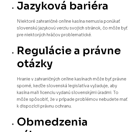
Jazyková bariéra
Niektoré zahraničné online kasína nemusia ponúkať
slovenskú jazykovú verziu svojich stránok, čo môže byť
pre niektorých hráčov problematické.
Regulácie a právne
otázky
Hranie v zahraničných online kasínach môže byť právne
sporné, keďže slovenská legislatíva vyžaduje, aby
kasína mali licenciu vydanú slovenskými úradmi. To
môže spôsobiť, že v prípade problémov nebudete mať
k dispozícii právnu ochranu.
Obmedzenia