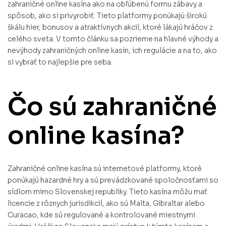
zahraničné online kasína ako na obľúbenú formu zábavy a
spôsob, ako si privyrobiť. Tieto platformy ponúkajú širokú
škálu hier, bonusov a atraktívnych akcií, ktoré lákajú hráčov z
celého sveta. V tomto článku sa pozrieme na hlavné výhody a
nevýhody zahraničných online kasín, ich regulácie a na to, ako
si vybrať to najlepšie pre seba.
Čo sú zahraničné
online kasína?
Zahraničné online kasína sú internetové platformy, ktoré
ponúkajú hazardné hry a sú prevádzkované spoločnosťami so
sídlom mimo Slovenskej republiky. Tieto kasína môžu mať
licencie z rôznych jurisdikcií, ako sú Malta, Gibraltar alebo
Curacao, kde sú regulované a kontrolované miestnymi