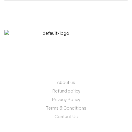
žaidimams
contact@vantare.in
Quick Links
About us
Refund policy
Privacy Policy
Terms & Conditions
Contact Us