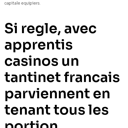
capitale equipiers.
Si regle, avec
apprentis
casinos un
tantinet francais
parviennent en
tenant tous les
portion