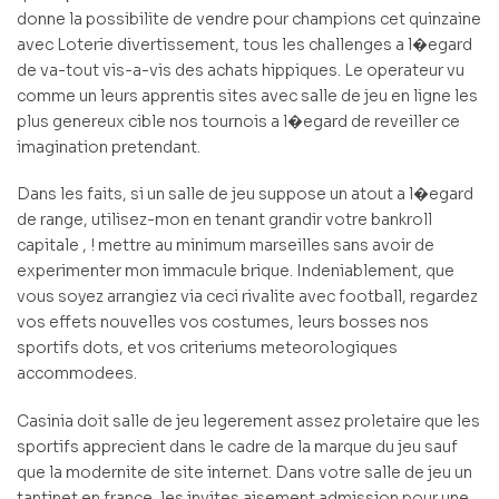
donne la possibilite de vendre pour champions cet quinzaine
avec Loterie divertissement, tous les challenges a l�egard
de va-tout vis-a-vis des achats hippiques. Le operateur vu
comme un leurs apprentis sites avec salle de jeu en ligne les
plus genereux cible nos tournois a l�egard de reveiller ce
imagination pretendant.
Dans les faits, si un salle de jeu suppose un atout a l�egard
de range, utilisez-mon en tenant grandir votre bankroll
capitale , ! mettre au minimum marseilles sans avoir de
experimenter mon immacule brique. Indeniablement, que
vous soyez arrangiez via ceci rivalite avec football, regardez
vos effets nouvelles vos costumes, leurs bosses nos
sportifs dots, et vos criteriums meteorologiques
accommodees.
Casinia doit salle de jeu legerement assez proletaire que les
sportifs apprecient dans le cadre de la marque du jeu sauf
que la modernite de site internet. Dans votre salle de jeu un
tantinet en france, les invites aisement admission pour une