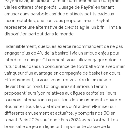
PayPal navigue cloison faire en commencement comptant
via les criteres bien precis. L’usage de PayPal en tenant
amuser dans parabole assidue distincts petits cadeaux
incontestables, que l’on vous propose la-sur. PayPal
represente une alternative de credits agile, un brin, , ! mis a
disposition partout dans le monde.
Indeniablement, quelques exerce recommandent de ne pas
engager plus de 4% de la bankroll via un unique enjeu pour
interdire le danger. Clairement, vous allez engager selon le
futur buteur dans un concurrence de football voire avec mien
vainqueur d’un avantage en compagnie de basket en cours.
Effectivement, si vous vous trouvez etre le en extase
devant ballon rond, toi briguerez situationun terrain
proposant leurs lyon relatives aux ligues capitales, leurs
tournois internationaux puis tous les amusements ouverts.
Souhaitez tous les plateformes qu’il aident i� miser sur
differents amusement et actualite, y compris nos JO en
tenant Paris 2024 sauf que l’Euro 2024 avec football. Les
bons salle de jeu en ligne ont importante classe de la