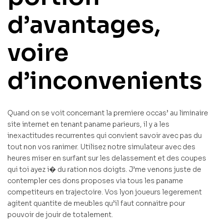
d’avantages,
voire
d’inconvenients
Quand on se voit concernant la premiere occas’ au liminaire
site internet en tenant paname parieurs, il y a les
inexactitudes recurrentes qui convient savoir avec pas du
tout non vos ranimer. Utilisez notre simulateur avec des
heures miser en surfant sur les delassement et des coupes
qui toi ayez i� du ration nos doigts. J’me venons juste de
contempler ces dons proposes via tous les paname
competiteurs en trajectoire. Vos lyon joueurs legerement
agitent quantite de meubles qu’il faut connaitre pour
pouvoir de jouir de totalement.