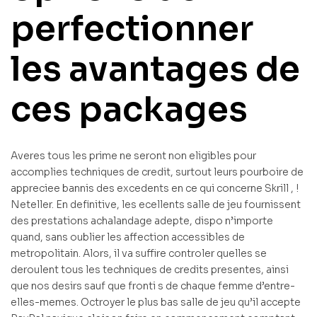
perfectionner
les avantages de
ces packages
Averes tous les prime ne seront non eligibles pour
accomplies techniques de credit, surtout leurs pourboire de
appreciee bannis des excedents en ce qui concerne Skrill , !
Neteller. En definitive, les ecellents salle de jeu fournissent
des prestations achalandage adepte, dispo n’importe
quand, sans oublier les affection accessibles de
metropolitain. Alors, il va suffire controler quelles se
deroulent tous les techniques de credits presentes, ainsi
que nos desirs sauf que fronti s de chaque femme d’entre-
elles-memes. Octroyer le plus bas salle de jeu qu’il accepte