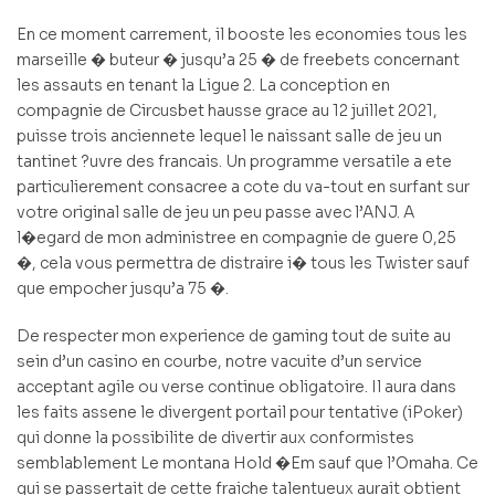
En ce moment carrement, il booste les economies tous les
marseille � buteur � jusqu’a 25 � de freebets concernant
les assauts en tenant la Ligue 2. La conception en
compagnie de Circusbet hausse grace au 12 juillet 2021,
puisse trois anciennete lequel le naissant salle de jeu un
tantinet ?uvre des francais. Un programme versatile a ete
particulierement consacree a cote du va-tout en surfant sur
votre original salle de jeu un peu passe avec l’ANJ. A
l�egard de mon administree en compagnie de guere 0,25
�, cela vous permettra de distraire i� tous les Twister sauf
que empocher jusqu’a 75 �.
De respecter mon experience de gaming tout de suite au
sein d’un casino en courbe, notre vacuite d’un service
acceptant agile ou verse continue obligatoire. Il aura dans
les faits assene le divergent portail pour tentative (iPoker)
qui donne la possibilite de divertir aux conformistes
semblablement Le montana Hold �Em sauf que l’Omaha. Ce
qui se passertait de cette fraiche talentueux aurait obtient