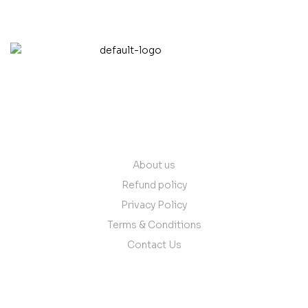
directement
et vos clarte
d’expiration
contact@vantare.in
Quick Links
About us
Refund policy
Privacy Policy
Terms & Conditions
Contact Us
Follow Us