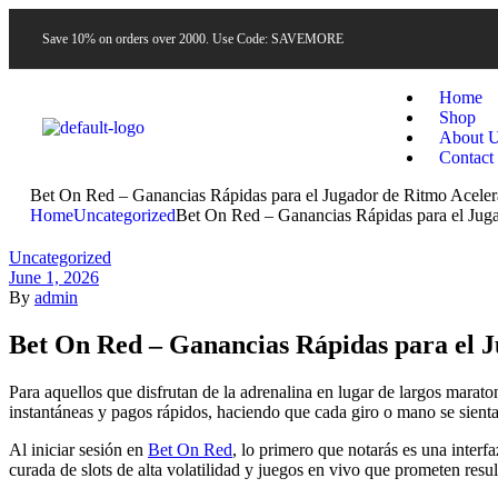
Save 10% on orders over 2000. Use Code: SAVEMORE
Home
Shop
About 
Contact
Bet On Red – Ganancias Rápidas para el Jugador de Ritmo Acele
Home
Uncategorized
Bet On Red – Ganancias Rápidas para el Jug
Uncategorized
June 1, 2026
By
admin
Bet On Red – Ganancias Rápidas para el 
Para aquellos que disfrutan de la adrenalina en lugar de largos mara
instantáneas y pagos rápidos, haciendo que cada giro o mano se sienta 
Al iniciar sesión en
Bet On Red
, lo primero que notarás es una inter
curada de slots de alta volatilidad y juegos en vivo que prometen resu