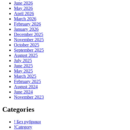
June 2026
May 2026
April 2026
March 2026
February 2026
January 2026
December 2025
November 2025
October 2025
September 2025
August 2025
July 2025
June 2025
May 2025
March 2025
February 2025
August 2024
June 2024
November 2023
Categories
! Без рубрики
!Category