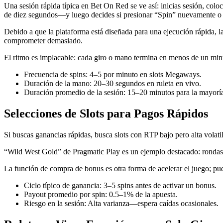
Una sesión rápida típica en Bet On Red se ve así: inicias sesión, col
de diez segundos—y luego decides si presionar “Spin” nuevamente o c
Debido a que la plataforma está diseñada para una ejecución rápida,
comprometer demasiado.
El ritmo es implacable: cada giro o mano termina en menos de un minut
Frecuencia de spins: 4–5 por minuto en slots Megaways.
Duración de la mano: 20–30 segundos en ruleta en vivo.
Duración promedio de la sesión: 15–20 minutos para la mayoría 
Selecciones de Slots para Pagos Rápidos
Si buscas ganancias rápidas, busca slots con RTP bajo pero alta volati
“Wild West Gold” de Pragmatic Play es un ejemplo destacado: rondas co
La función de compra de bonus es otra forma de acelerar el juego; pue
Ciclo típico de ganancia: 3–5 spins antes de activar un bonus.
Payout promedio por spin: 0.5–1% de la apuesta.
Riesgo en la sesión: Alta varianza—espera caídas ocasionales.