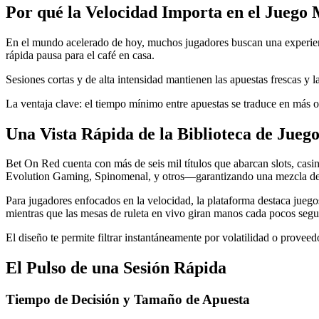
Por qué la Velocidad Importa en el Juego
En el mundo acelerado de hoy, muchos jugadores buscan una experienc
rápida pausa para el café en casa.
Sesiones cortas y de alta intensidad mantienen las apuestas frescas y 
La ventaja clave: el tiempo mínimo entre apuestas se traduce en más
Una Vista Rápida de la Biblioteca de Jueg
Bet On Red cuenta con más de seis mil títulos que abarcan slots, cas
Evolution Gaming, Spinomenal, y otros—garantizando una mezcla de c
Para jugadores enfocados en la velocidad, la plataforma destaca juego
mientras que las mesas de ruleta en vivo giran manos cada pocos seg
El diseño te permite filtrar instantáneamente por volatilidad o provee
El Pulso de una Sesión Rápida
Tiempo de Decisión y Tamaño de Apuesta