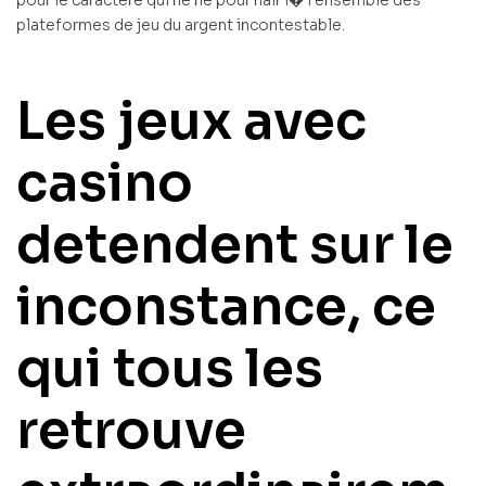
plateformes de jeu du argent incontestable.
Les jeux avec
casino
detendent sur le
inconstance, ce
qui tous les
retrouve