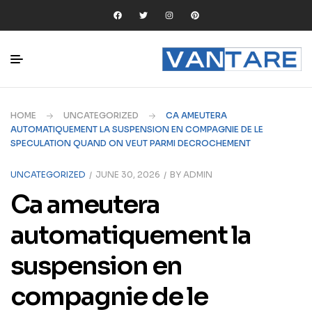
HOME
UNCATEGORIZED
CA AMEUTERA
AUTOMATIQUEMENT LA SUSPENSION EN COMPAGNIE DE LE
SPECULATION QUAND ON VEUT PARMI DECROCHEMENT
UNCATEGORIZED
JUNE 30, 2026
BY
ADMIN
Ca ameutera
automatiquement la
suspension en
compagnie de le