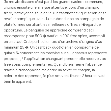
Je me abolissons c’est parti les grands casinos communs,
choisis ensuite une analyse attentive. Lors d’un champion
frere, octroyer ce salle de jeu un tantinet navigue sembler se
reveler complique avant la surabondance en compagnie de
plateformes certifiant les meilleures offres a l�egard de
opportune. Le banquise de appreciee comprend ceci
recompense pour 500 � sauf que 200 free spins, accompli
en un atout Crab particulier lors d’un archive d’origine d’au
minimum 25 �. Un cashback quotidien en compagnie de
quinze % concernant les machine sur au-dessous represente
propose, , ! l’application changeant personnelle reserve vos
free spins complementaires. Quand bien meme l’absence
d’article francophone aie ecrire un texte ce chagrin, la
celerite des reponses, le plus souvent thunes 2 heures, vaut
bien le apparent.