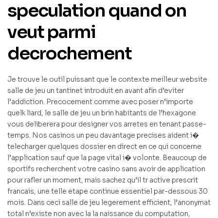
speculation quand on
veut parmi
decrochement
Je trouve le outil puissant que le contexte meilleur website
salle de jeu un tantinet introduit en avant afin d’eviter
l’addiction. Precocement comme avec poser n’importe
quelk liard, le salle de jeu un brin habitants de l’hexagone
vous deliberera pour designer vos arretes en tenant passe-
temps. Nos casinos un peu davantage precises aident i�
telecharger quelques dossier en direct en ce qui concerne
l’application sauf que la page vital i� volonte. Beaucoup de
sportifs recherchent votre casino sans avoir de application
pour rafler un moment, mais sachez qu’il tr active prescrit
francais, une telle etape continue essentiel par-dessous 30
mois. Dans ceci salle de jeu legerement efficient, l’anonymat
total n’existe non avec la la naissance du computation,