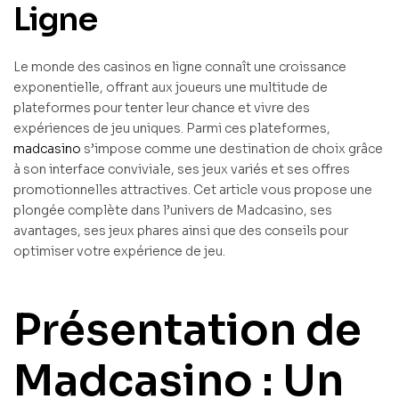
Ligne
Le monde des casinos en ligne connaît une croissance
exponentielle, offrant aux joueurs une multitude de
plateformes pour tenter leur chance et vivre des
expériences de jeu uniques. Parmi ces plateformes,
madcasino
s’impose comme une destination de choix grâce
à son interface conviviale, ses jeux variés et ses offres
promotionnelles attractives. Cet article vous propose une
plongée complète dans l’univers de Madcasino, ses
avantages, ses jeux phares ainsi que des conseils pour
optimiser votre expérience de jeu.
Présentation de
Madcasino : Un