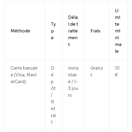
Li
Déla
mi
Ty
i de t
te
Méthode
p
raite
Frais
mi
e
men
ni
t
ma
le
Carte bancair
D
Insta
Gratui
10
e (Visa, Mast
é
ntan
t
€
erCard)
p
é / 1-
ôt
3 jou
/
rs
R
et
rai
t