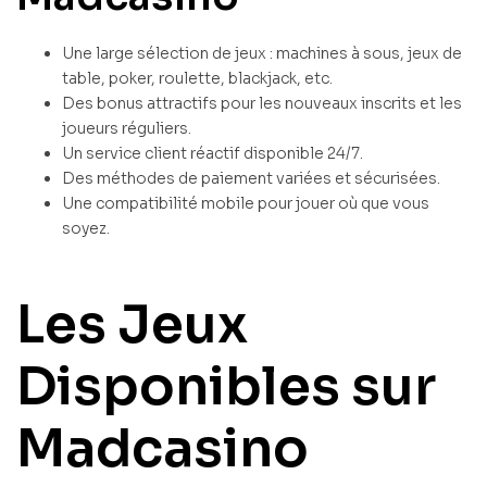
Une large sélection de jeux : machines à sous, jeux de
table, poker, roulette, blackjack, etc.
Des bonus attractifs pour les nouveaux inscrits et les
joueurs réguliers.
Un service client réactif disponible 24/7.
Des méthodes de paiement variées et sécurisées.
Une compatibilité mobile pour jouer où que vous
soyez.
Les Jeux
Disponibles sur
Madcasino