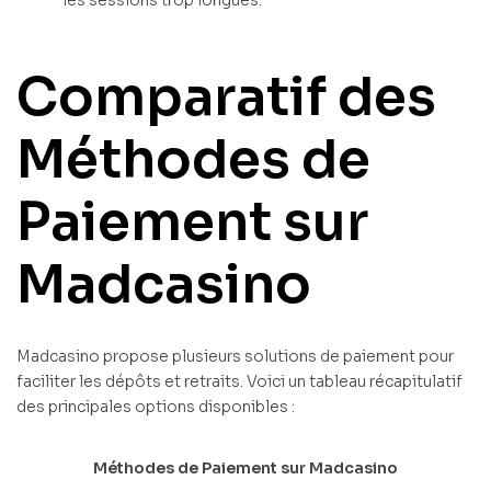
Comparatif des
Méthodes de
Paiement sur
Madcasino
Madcasino propose plusieurs solutions de paiement pour
faciliter les dépôts et retraits. Voici un tableau récapitulatif
des principales options disponibles :
Méthodes de Paiement sur Madcasino