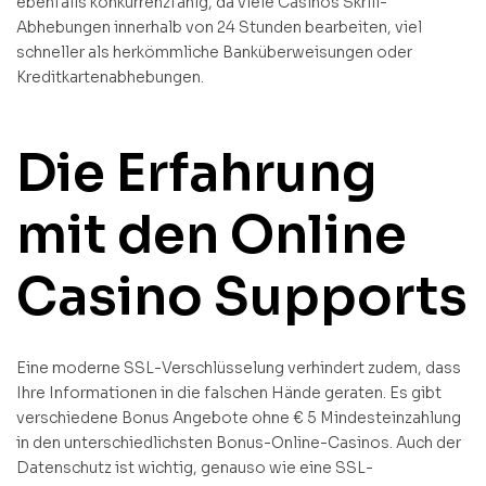
ebenfalls konkurrenzfähig, da viele Casinos Skrill-
Abhebungen innerhalb von 24 Stunden bearbeiten, viel
schneller als herkömmliche Banküberweisungen oder
Kreditkartenabhebungen.
Die Erfahrung
mit den Online
Casino Supports
Eine moderne SSL-Verschlüsselung verhindert zudem, dass
Ihre Informationen in die falschen Hände geraten. Es gibt
verschiedene Bonus Angebote ohne € 5 Mindesteinzahlung
in den unterschiedlichsten Bonus-Online-Casinos. Auch der
Datenschutz ist wichtig, genauso wie eine SSL-