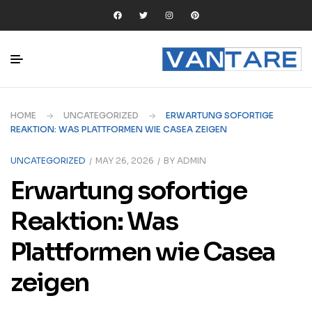
HOME
UNCATEGORIZED
ERWARTUNG SOFORTIGE
REAKTION: WAS PLATTFORMEN WIE CASEA ZEIGEN
UNCATEGORIZED
MAY 26, 2026
BY
ADMIN
Erwartung sofortige
Reaktion: Was
Plattformen wie Casea
zeigen