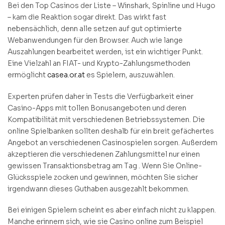
Bei den Top Casinos der Liste – Winshark, Spinline und Hugo
– kam die Reaktion sogar direkt. Das wirkt fast
nebensächlich, denn alle setzen auf gut optimierte
Webanwendungen für den Browser. Auch wie lange
Auszahlungen bearbeitet werden, ist ein wichtiger Punkt.
Eine Vielzahl an FIAT- und Krypto-Zahlungsmethoden
ermöglicht
casea.or.at
es Spielern, auszuwählen.
Experten prüfen daher in Tests die Verfügbarkeit einer
Casino-Apps mit tollen Bonusangeboten und deren
Kompatibilität mit verschiedenen Betriebssystemen. Die
online Spielbanken sollten deshalb für ein breit gefächertes
Angebot an verschiedenen Casinospielen sorgen. Außerdem
akzeptieren die verschiedenen Zahlungsmittel nur einen
gewissen Transaktionsbetrag am Tag . Wenn Sie Online-
Glücksspiele zocken und gewinnen, möchten Sie sicher
irgendwann dieses Guthaben ausgezahlt bekommen.
Bei einigen Spielern scheint es aber einfach nicht zu klappen.
Manche erinnern sich, wie sie Casino online zum Beispiel