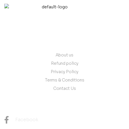
contact@vantare.in
Quick Links
About us
Refund policy
Privacy Policy
Terms & Conditions
Contact Us
Follow Us
Facebook