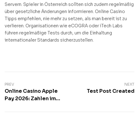
Servern. Spieler in Österreich sollten sich zudem regelmäßig
über gesetzliche Änderungen informieren. Online Casino
Tipps empfehlen, nie mehr zu setzen, als man bereit ist zu
verlieren. Organisationen wie eCOGRA oder iTech Labs
führen regelmäßige Tests durch, um die Einhaltung
internationaler Standards sicherzustellen.
PREV
NEXT
Online Casino Apple
Test Post Created
Pay 2026: Zahlen im
Apple Pay Casino