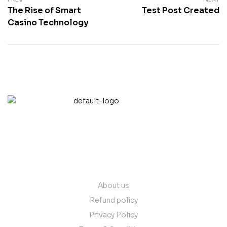
The Rise of Smart
Test Post Created
Casino Technology
contact@vantare.in
Quick Links
About us
Refund policy
Privacy Policy