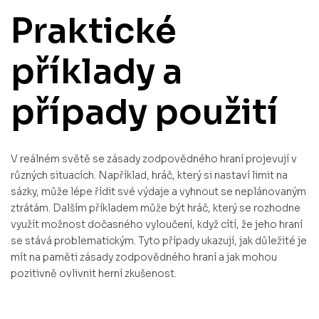
Praktické
příklady a
případy použití
V reálném světě se zásady zodpovědného hraní projevují v
různých situacích. Například, hráč, který si nastaví limit na
sázky, může lépe řídit své výdaje a vyhnout se neplánovaným
ztrátám. Dalším příkladem může být hráč, který se rozhodne
využít možnost dočasného vyloučení, když cítí, že jeho hraní
se stává problematickým. Tyto případy ukazují, jak důležité je
mít na paměti zásady zodpovědného hraní a jak mohou
pozitivně ovlivnit herní zkušenost.