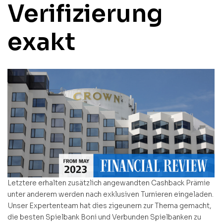
Verifizierung
exakt
Letztere erhalten zusätzlich angewandten Cashback Prämie
unter anderem werden nach exklusiven Turnieren eingeladen.
Unser Expertenteam hat dies zigeunern zur Thema gemacht,
die besten Spielbank Boni und Verbunden Spielbanken zu