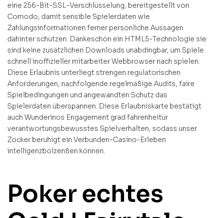
eine 256-Bit-SSL-Verschlüsselung, bereitgestellt von
Comodo, damit sensible Spielerdaten wie
Zahlungsinformationen ferner persönliche Aussagen
dahinter schützen. Dankeschön ein HTML5-Technologie sie
sind keine zusätzlichen Downloads unabdingbar, um Spiele
schnell inoffizieller mitarbeiter Webbrowser nach spielen.
Diese Erlaubnis unterliegt strengen regulatorischen
Anforderungen, nachfolgende regelmäßige Audits, faire
Spielbedingungen und angewandten Schutz das
Spielerdaten überspannen. Diese Erlaubniskarte bestätigt
auch Wunderinos Engagement grad fahrenheitür
verantwortungsbewusstes Spielverhalten, sodass unser
Zocker beruhigt ein Verbunden-Casino-Erleben
intelligenzbolzenßen können.
Poker echtes