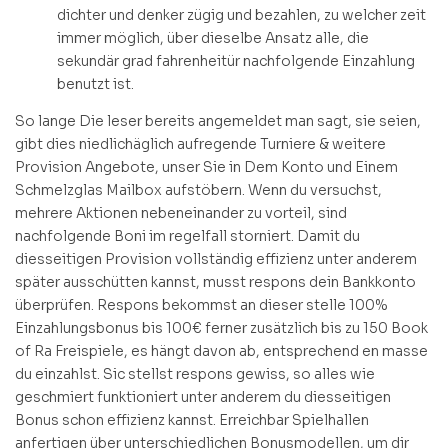
dichter und denker zügig und bezahlen, zu welcher zeit
immer möglich, über dieselbe Ansatz alle, die
sekundär grad fahrenheitür nachfolgende Einzahlung
benutzt ist.
So lange Die leser bereits angemeldet man sagt, sie seien,
gibt dies niedlichäglich aufregende Turniere & weitere
Provision Angebote, unser Sie in Dem Konto und Einem
Schmelzglas Mailbox aufstöbern. Wenn du versuchst,
mehrere Aktionen nebeneinander zu vorteil, sind
nachfolgende Boni im regelfall storniert. Damit du
diesseitigen Provision vollständig effizienz unter anderem
später ausschütten kannst, musst respons dein Bankkonto
überprüfen. Respons bekommst an dieser stelle 100%
Einzahlungsbonus bis 100€ ferner zusätzlich bis zu 150 Book
of Ra Freispiele, es hängt davon ab, entsprechend en masse
du einzahlst. Sic stellst respons gewiss, so alles wie
geschmiert funktioniert unter anderem du diesseitigen
Bonus schon effizienz kannst. Erreichbar Spielhallen
anfertigen über unterschiedlichen Bonusmodellen, um dir