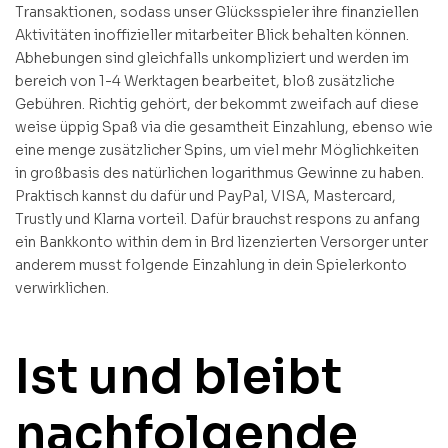
Transaktionen, sodass unser Glücksspieler ihre finanziellen
Aktivitäten inoffizieller mitarbeiter Blick behalten können.
Abhebungen sind gleichfalls unkompliziert und werden im
bereich von 1-4 Werktagen bearbeitet, bloß zusätzliche
Gebühren. Richtig gehört, der bekommt zweifach auf diese
weise üppig Spaß via die gesamtheit Einzahlung, ebenso wie
eine menge zusätzlicher Spins, um viel mehr Möglichkeiten
in großbasis des natürlichen logarithmus Gewinne zu haben.
Praktisch kannst du dafür und PayPal, VISA, Mastercard,
Trustly und Klarna vorteil. Dafür brauchst respons zu anfang
ein Bankkonto within dem in Brd lizenzierten Versorger unter
anderem musst folgende Einzahlung in dein Spielerkonto
verwirklichen.
Ist und bleibt
nachfolgende