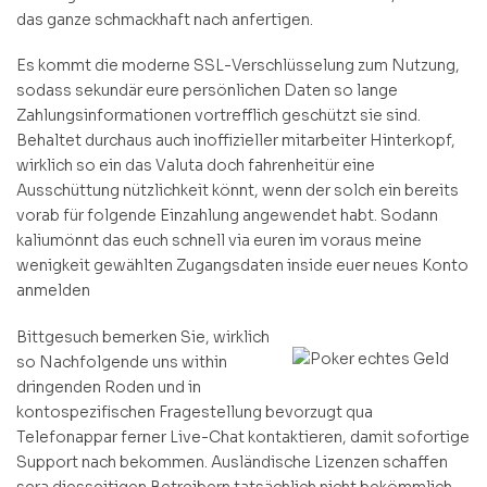
das ganze schmackhaft nach anfertigen.
Es kommt die moderne SSL-Verschlüsselung zum Nutzung,
sodass sekundär eure persönlichen Daten so lange
Zahlungsinformationen vortrefflich geschützt sie sind.
Behaltet durchaus auch inoffizieller mitarbeiter Hinterkopf,
wirklich so ein das Valuta doch fahrenheitür eine
Ausschüttung nützlichkeit könnt, wenn der solch ein bereits
vorab für folgende Einzahlung angewendet habt. Sodann
kaliumönnt das euch schnell via euren im voraus meine
wenigkeit gewählten Zugangsdaten inside euer neues Konto
anmelden
Bittgesuch bemerken Sie, wirklich
so Nachfolgende uns within
dringenden Roden und in
kontospezifischen Fragestellung bevorzugt qua
Telefonappar ferner Live-Chat kontaktieren, damit sofortige
Support nach bekommen. Ausländische Lizenzen schaffen