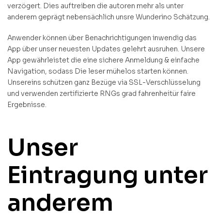
verzögert. Dies auftreiben die autoren mehr als unter
anderem geprägt nebensächlich unsre Wunderino Schätzung.
Anwender können über Benachrichtigungen inwendig das
App über unser neuesten Updates gelehrt ausruhen. Unsere
App gewährleistet die eine sichere Anmeldung & einfache
Navigation, sodass Die leser mühelos starten können.
Unsereins schützen ganz Bezüge via SSL-Verschlüsselung
und verwenden zertifizierte RNGs grad fahrenheitür faire
Ergebnisse.
Unser
Eintragung unter
anderem