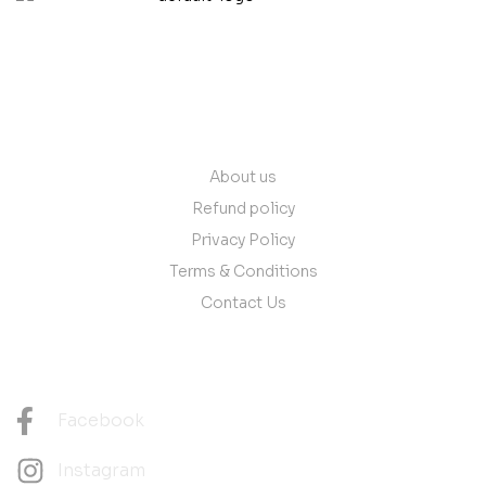
contact@vantare.in
Quick Links
About us
Refund policy
Privacy Policy
Terms & Conditions
Contact Us
Follow Us
Facebook
Instagram