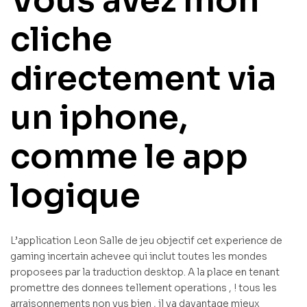
Vous avez mon
cliche
directement via
un iphone,
comme le app
logique
L’application Leon Salle de jeu objectif cet experience de
gaming incertain achevee qui inclut toutes les mondes
proposees par la traduction desktop. A la place en tenant
promettre des donnees tellement operations , ! tous les
arraisonnements non vus bien , il va davantage mieux