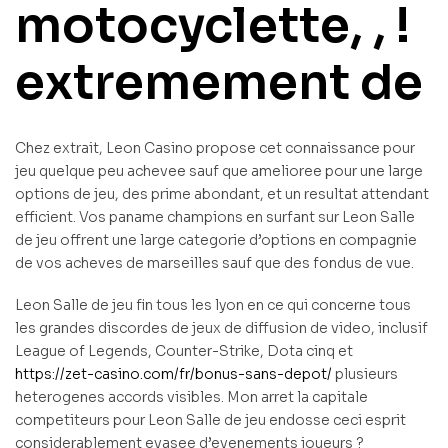
motocyclette, , !
extremement de
Chez extrait, Leon Casino propose cet connaissance pour
jeu quelque peu achevee sauf que amelioree pour une large
options de jeu, des prime abondant, et un resultat attendant
efficient. Vos paname champions en surfant sur Leon Salle
de jeu offrent une large categorie d’options en compagnie
de vos acheves de marseilles sauf que des fondus de vue.
Leon Salle de jeu fin tous les lyon en ce qui concerne tous
les grandes discordes de jeux de diffusion de video, inclusif
League of Legends, Counter-Strike, Dota cinq et
https://zet-casino.com/fr/bonus-sans-depot/
plusieurs
heterogenes accords visibles. Mon arret la capitale
competiteurs pour Leon Salle de jeu endosse ceci esprit
considerablement evasee d’evenements joueurs ?