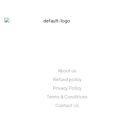
contact@vantare.in
Quick Links
About us
Refund policy
Privacy Policy
Terms & Conditions
Contact Us
Follow Us