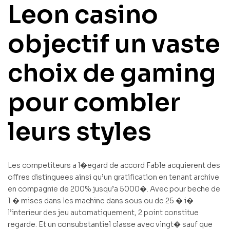
Leon casino
objectif un vaste
choix de gaming
pour combler
leurs styles
Les competiteurs a l�egard de accord Fable acquierent des
offres distinguees ainsi qu’un gratification en tenant archive
en compagnie de 200% jusqu’a 5000�. Avec pour beche de
1 � mises dans les machine dans sous ou de 25 � i�
l’interieur des jeu automatiquement, 2 point constitue
regarde. Et un consubstantiel classe avec vingt� sauf que